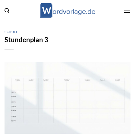
Zum
Inhalt
springen
SCHULE
Stundenplan 3