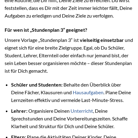
eine Routine, die Dir hilft, Deine Ziele zu erreichen. Du wirst
feststellen, dass es Dir mit der Zeit immer leichter fällt, Deine
Aufgaben zu erledigen und Deine Ziele zu verfolgen.
Für wen ist „Stundenplan 3“ geeignet?
Unsere Vorlage „Stundenplan 3“ ist
vielseitig einsetzbar
und
eignet sich für eine breite Zielgruppe. Egal, ob Du Schüler,
Student, Lehrer, Elternteil oder einfach nur jemand bist, der
sein Leben besser organisieren möchte – dieser Stundenplan
ist für Dich gemacht.
Schüler und Studenten:
Behalte den Überblick über
Deine Fächer, Klausuren und
Hausaufgaben
. Plane Deine
Lernzeiten effektiv und vermeide Last-Minute-Stress.
Lehrer:
Organisiere Deinen
Unterricht
, Deine
Sprechstunden und Deine Vorbereitungszeiten. Schaffe
Klarheit und Struktur für Dich und Deine Schüler.
Eltern:
Plane die Aktivitäten Deiner Kinder, Deine