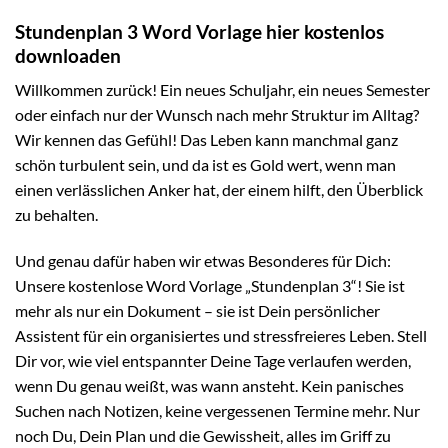
Stundenplan 3 Word Vorlage hier kostenlos
downloaden
Willkommen zurück! Ein neues Schuljahr, ein neues Semester
oder einfach nur der Wunsch nach mehr Struktur im Alltag?
Wir kennen das Gefühl! Das Leben kann manchmal ganz
schön turbulent sein, und da ist es Gold wert, wenn man
einen verlässlichen Anker hat, der einem hilft, den Überblick
zu behalten.
Und genau dafür haben wir etwas Besonderes für Dich:
Unsere kostenlose Word Vorlage „Stundenplan 3“! Sie ist
mehr als nur ein Dokument – sie ist Dein persönlicher
Assistent für ein organisiertes und stressfreieres Leben. Stell
Dir vor, wie viel entspannter Deine Tage verlaufen werden,
wenn Du genau weißt, was wann ansteht. Kein panisches
Suchen nach Notizen, keine vergessenen Termine mehr. Nur
noch Du, Dein Plan und die Gewissheit, alles im Griff zu