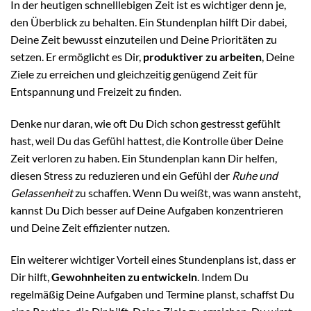
In der heutigen schnelllebigen Zeit ist es wichtiger denn je,
den Überblick zu behalten. Ein Stundenplan hilft Dir dabei,
Deine Zeit bewusst einzuteilen und Deine Prioritäten zu
setzen. Er ermöglicht es Dir,
produktiver zu arbeiten
, Deine
Ziele zu erreichen und gleichzeitig genügend Zeit für
Entspannung und Freizeit zu finden.
Denke nur daran, wie oft Du Dich schon gestresst gefühlt
hast, weil Du das Gefühl hattest, die Kontrolle über Deine
Zeit verloren zu haben. Ein Stundenplan kann Dir helfen,
diesen Stress zu reduzieren und ein Gefühl der
Ruhe und
Gelassenheit
zu schaffen. Wenn Du weißt, was wann ansteht,
kannst Du Dich besser auf Deine Aufgaben konzentrieren
und Deine Zeit effizienter nutzen.
Ein weiterer wichtiger Vorteil eines Stundenplans ist, dass er
Dir hilft,
Gewohnheiten zu entwickeln
. Indem Du
regelmäßig Deine Aufgaben und Termine planst, schaffst Du