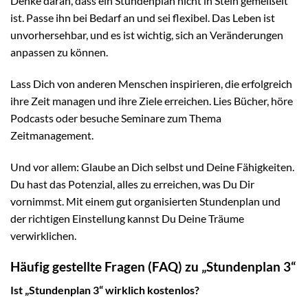
Denke daran, dass ein Stundenplan nicht in Stein gemeißelt
ist. Passe ihn bei Bedarf an und sei flexibel. Das Leben ist
unvorhersehbar, und es ist wichtig, sich an Veränderungen
anpassen zu können.
Lass Dich von anderen Menschen inspirieren, die erfolgreich
ihre Zeit managen und ihre Ziele erreichen. Lies Bücher, höre
Podcasts oder besuche Seminare zum Thema
Zeitmanagement.
Und vor allem: Glaube an Dich selbst und Deine Fähigkeiten.
Du hast das Potenzial, alles zu erreichen, was Du Dir
vornimmst. Mit einem gut organisierten Stundenplan und
der richtigen Einstellung kannst Du Deine Träume
verwirklichen.
Häufig gestellte Fragen (FAQ) zu „Stundenplan 3“
Ist „Stundenplan 3“ wirklich kostenlos?