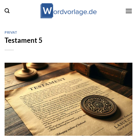
Zum
Inhalt
springen
PRIVAT
Testament 5