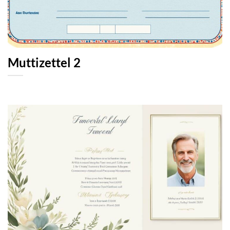
Muttizettel 2