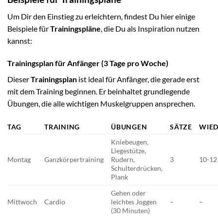
Um Dir den Einstieg zu erleichtern, findest Du hier einige
Beispiele für
Trainingspläne
, die Du als Inspiration nutzen
kannst:
Trainingsplan für Anfänger (3 Tage pro Woche)
Dieser
Trainingsplan
ist ideal für Anfänger, die gerade erst
mit dem Training beginnen. Er beinhaltet grundlegende
Übungen, die alle wichtigen Muskelgruppen ansprechen.
TAG
TRAINING
ÜBUNGEN
SÄTZE
WIE
Kniebeugen,
Liegestütze,
Montag
Ganzkörpertraining
Rudern,
3
10-12
Schulterdrücken,
Plank
Gehen oder
Mittwoch
Cardio
leichtes Joggen
–
–
(30 Minuten)