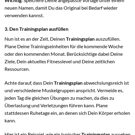
Wichtig:
Speichere Deine angepasste Vorlage unter einem
neuen Namen, damit Du das Original bei Bedarf wieder
verwenden kannst.
3. Den Trainingsplan ausfüllen
Nun ist es an der Zeit, Deinen
Trainingsplan
auszufüllen.
Plane Deine Trainingseinheiten für die kommende Woche
oder den kommenden Monat. Berücksichtige dabei Deine
Ziele, Dein aktuelles Fitnesslevel und Deine zeitlichen
Ressourcen.
Achte darauf, dass Dein
Trainingsplan
abwechslungsreich ist
und verschiedene Muskelgruppen anspricht. Vermeide es,
jeden Tag die gleichen Übungen zu machen, da dies zu
Überlastung und Verletzungen führen kann. Plane
stattdessen Ruhetage ein, an denen sich Dein Körper erholen
kann.
Hier ist ein Beispiel, wie ein typischer
Trainingsplan
aussehen