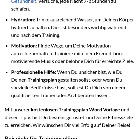
Gesundheit
. Versuche, jede Nacht 7-8 Stunden zu
schlafen.
Hydration:
Trinke ausreichend Wasser, um Deinen Körper
hydriert zu halten. Dies ist besonders wichtig während
und nach dem Training.
Motivation:
Finde Wege, um Deine Motivation
aufrechtzuerhalten. Trainiere mit einem Freund, höre
motivierende Musik oder belohne Dich für erreichte Ziele.
Professionelle Hilfe:
Wenn Du unsicher bist, wie Du
Deinen
Trainingsplan
gestalten sollst, oder wenn Du
spezielle Bedürfnisse hast, solltest Du Dich von einem
qualifizierten Trainer oder Arzt beraten lassen.
Mit unserer
kostenlosen Trainingsplan Word Vorlage
und
diesen Tipps bist Du bestens gerüstet, um Deine Fitnessziele
zu erreichen. Wir wünschen Dir viel Erfolg auf Deiner Reise!
Beispiele für Trainingspläne