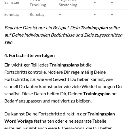
Samstag
–
–
Erholung
Stretching
Sonntag
Ruhetag
–
–
–
Beachte: Dies ist nur ein Beispiel. Dein
Trainingsplan
sollte
auf Deine individuellen Bedürfnisse und Ziele zugeschnitten
sein.
4. Fortschritte verfolgen
Ein wichtiger Teil jedes
Trainingsplans
ist die
Fortschrittskontrolle. Notiere Dir regelmäßig Deine
Fortschritte, z.B. wie viel Gewicht Du heben kannst, wie
schnell Du laufen kannst oder wie viele Wiederholungen Du
schaffst. Diese Daten helfen Dir, Deinen
Trainingsplan
bei
Bedarf anzupassen und motiviert zu bleiben.
Du kannst Deine Fortschritte direkt in der
Trainingsplan
Word Vorlage
festhalten oder eine separate Tabelle
erstellen. Es gibt auch viele Fitness-Apps, die Dir helfen