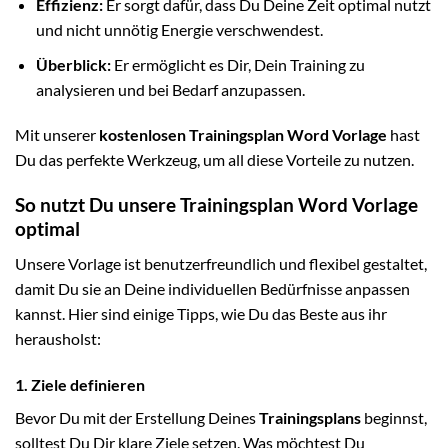
Effizienz:
Er sorgt dafür, dass Du Deine Zeit optimal nutzt
und nicht unnötig Energie verschwendest.
Überblick:
Er ermöglicht es Dir, Dein Training zu
analysieren und bei Bedarf anzupassen.
Mit unserer
kostenlosen Trainingsplan Word Vorlage
hast
Du das perfekte Werkzeug, um all diese Vorteile zu nutzen.
So nutzt Du unsere Trainingsplan Word Vorlage
optimal
Unsere Vorlage ist benutzerfreundlich und flexibel gestaltet,
damit Du sie an Deine individuellen Bedürfnisse anpassen
kannst. Hier sind einige Tipps, wie Du das Beste aus ihr
herausholst:
1. Ziele definieren
Bevor Du mit der Erstellung Deines
Trainingsplans
beginnst,
solltest Du Dir klare Ziele setzen. Was möchtest Du