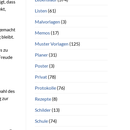
gt, dass
kt,
Listen
(61)
Malvorlagen
(3)
 gemacht
Memos
(17)
bleibt.
Muster Vorlagen
(125)
s zu
Planer
(31)
 Freude
Poster
(3)
Privat
(78)
Protokolle
(76)
wahl des
 zur
Rezepte
(8)
Schilder
(13)
Schule
(74)