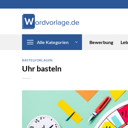
Zum
Inhalt
springen
Alle Kategorien
Bewerbung
Leb
BASTELVORLAGEN
Uhr basteln