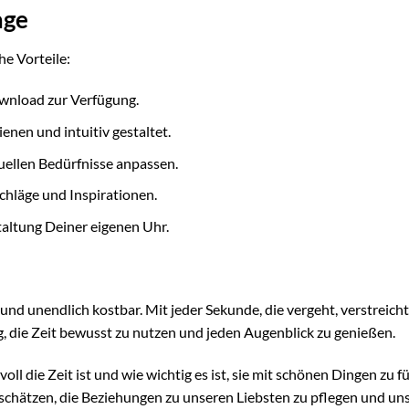
age
he Vorteile:
wnload zur Verfügung.
ienen und intuitiv gestaltet.
uellen Bedürfnisse anpassen.
chläge und Inspirationen.
altung Deiner eigenen Uhr.
h und unendlich kostbar. Mit jeder Sekunde, die vergeht, verstreicht
, die Zeit bewusst zu nutzen und jeden Augenblick zu genießen.
ll die Zeit ist und wie wichtig es ist, sie mit schönen Dingen zu fül
 schätzen, die Beziehungen zu unseren Liebsten zu pflegen und un