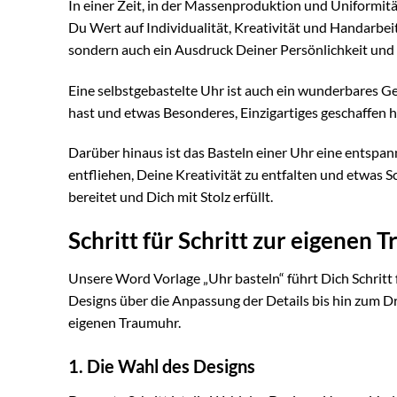
In einer Zeit, in der Massenproduktion und Uniformität
Du Wert auf Individualität, Kreativität und Handarbeit
sondern auch ein Ausdruck Deiner Persönlichkeit und D
Eine selbstgebastelte Uhr ist auch ein wunderbares G
hast und etwas Besonderes, Einzigartiges geschaffen h
Darüber hinaus ist das Basteln einer Uhr eine entspann
entfliehen, Deine Kreativität zu entfalten und etwas
bereitet und Dich mit Stolz erfüllt.
Schritt für Schritt zur eigenen
Unsere Word Vorlage „Uhr basteln“ führt Dich Schritt
Designs über die Anpassung der Details bis hin zum
eigenen Traumuhr.
1. Die Wahl des Designs