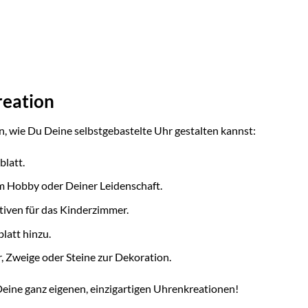
reation
en, wie Du Deine selbstgebastelte Uhr gestalten kannst:
blatt.
m Hobby oder Deiner Leidenschaft.
tiven für das Kinderzimmer.
latt hinzu.
 Zweige oder Steine zur Dekoration.
Deine ganz eigenen, einzigartigen Uhrenkreationen!