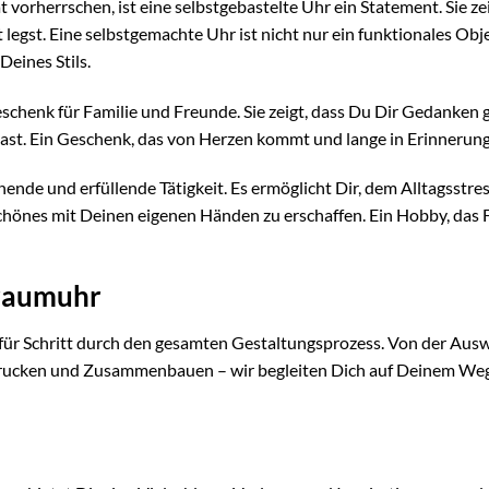
 vorherrschen, ist eine selbstgebastelte Uhr ein Statement. Sie zei
 legst. Eine selbstgemachte Uhr ist nicht nur ein funktionales Obje
eines Stils.
eschenk für Familie und Freunde. Sie zeigt, dass Du Dir Gedanken
ast. Ein Geschenk, das von Herzen kommt und lange in Erinnerung 
ende und erfüllende Tätigkeit. Es ermöglicht Dir, dem Alltagsstres
 Schönes mit Deinen eigenen Händen zu erschaffen. Ein Hobby, das
 Traumuhr
 für Schritt durch den gesamten Gestaltungsprozess. Von der Aus
 Drucken und Zusammenbauen – wir begleiten Dich auf Deinem Weg