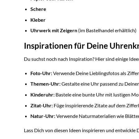
Schere
Kleber
Uhrwerk mit Zeigern
(im Bastelhandel erhältlich)
Inspirationen für Deine Uhrenk
Du suchst noch nach Inspiration? Hier sind einige Ide
Foto-Uhr:
Verwende Deine Lieblingsfotos als Ziffer
Themen-Uhr:
Gestalte eine Uhr passend zu Deine
Kinderuhr:
Bastele eine bunte Uhr mit lustigen Mo
Zitat-Uhr:
Füge inspirierende Zitate auf dem Zifferb
Natur-Uhr:
Verwende Naturmaterialien wie Blätter,
Lass Dich von diesen Ideen inspirieren und entwickle 