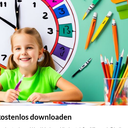
 kostenlos downloaden