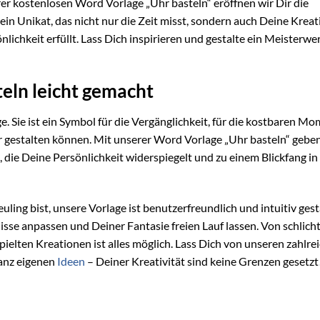
er kostenlosen Word Vorlage „Uhr basteln“ eröffnen wir Dir die
ein Unikat, das nicht nur die Zeit misst, sondern auch Deine Kreat
chkeit erfüllt. Lass Dich inspirieren und gestalte ein Meisterwer
teln leicht gemacht
e. Sie ist ein Symbol für die Vergänglichkeit, für die kostbaren Mo
ir gestalten können. Mit unserer Word Vorlage „Uhr basteln“ geben
 die Deine Persönlichkeit widerspiegelt und zu einem Blickfang i
euling bist, unsere Vorlage ist benutzerfreundlich und intuitiv gest
isse anpassen und Deiner Fantasie freien Lauf lassen. Von schlich
pielten Kreationen ist alles möglich. Lass Dich von unseren zahlre
ganz eigenen
Ideen
– Deiner Kreativität sind keine Grenzen gesetzt