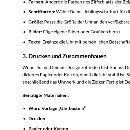
Farben:
Ändere die Farben des Zifferblatts, der Zei
Schriftarten:
Wähle Deine Lieblingsschriftart für 
Größe:
Passe die Größe der Uhr an den verfügbaren
Bilder:
Füge eigene Bilder oder Grafiken hinzu.
Texte:
Ergänze die Uhr mit persönlichen Botschafte
3. Drucken und Zusammenbauen
Wenn Du mit Deinem Design zufrieden bist, kannst Du
dickeres Papier oder Karton, damit die Uhr stabil ist. 
anschließend das Uhrwerk und die Zeiger. Fertig ist D
Benötigte Materialien:
Word Vorlage „Uhr basteln“
Drucker
Papier oder Karton