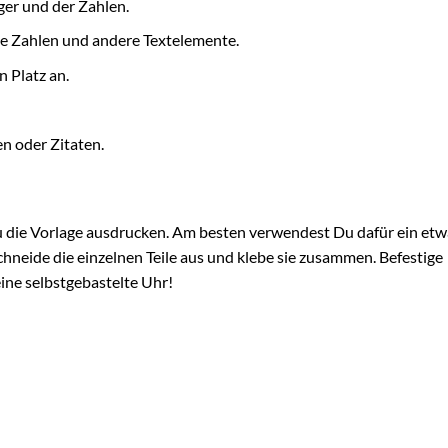
ger und der Zahlen.
die Zahlen und andere Textelemente.
 Platz an.
n oder Zitaten.
 die Vorlage ausdrucken. Am besten verwendest Du dafür ein etw
Schneide die einzelnen Teile aus und klebe sie zusammen. Befestige
eine selbstgebastelte Uhr!