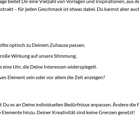
lage bietet Dir eine Vielzahl von Vorlagen und Inspirationen, aus 
bstrakt – für jeden Geschmack ist etwas dabei. Du kannst aber au
ollte optisch zu Deinem Zuhause passen.
große Wirkung auf unsere Stimmung.
 eine Uhr, die Deine Interessen widerspiegelt.
ives Element sein oder vor allem die Zeit anzeigen?
t Du es an Deine individuellen Bedürfnisse anpassen. Ändere die 
e Elemente hinzu. Deiner Kreativität sind keine Grenzen gesetzt!