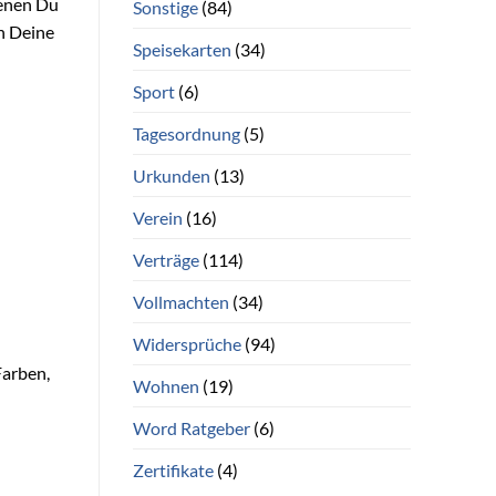
denen Du
Sonstige
(84)
ch Deine
Speisekarten
(34)
Sport
(6)
Tagesordnung
(5)
Urkunden
(13)
Verein
(16)
Verträge
(114)
Vollmachten
(34)
Widersprüche
(94)
Farben,
Wohnen
(19)
Word Ratgeber
(6)
Zertifikate
(4)