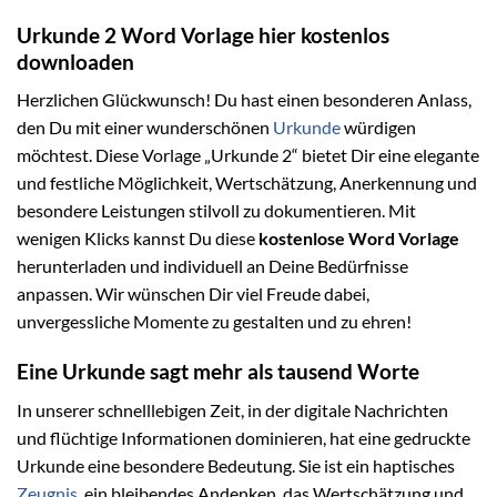
Urkunde 2 Word Vorlage hier kostenlos
downloaden
Herzlichen Glückwunsch! Du hast einen besonderen Anlass,
den Du mit einer wunderschönen
Urkunde
würdigen
möchtest. Diese Vorlage „Urkunde 2“ bietet Dir eine elegante
und festliche Möglichkeit, Wertschätzung, Anerkennung und
besondere Leistungen stilvoll zu dokumentieren. Mit
wenigen Klicks kannst Du diese
kostenlose Word Vorlage
herunterladen und individuell an Deine Bedürfnisse
anpassen. Wir wünschen Dir viel Freude dabei,
unvergessliche Momente zu gestalten und zu ehren!
Eine Urkunde sagt mehr als tausend Worte
In unserer schnelllebigen Zeit, in der digitale Nachrichten
und flüchtige Informationen dominieren, hat eine gedruckte
Urkunde eine besondere Bedeutung. Sie ist ein haptisches
Zeugnis
, ein bleibendes Andenken, das Wertschätzung und