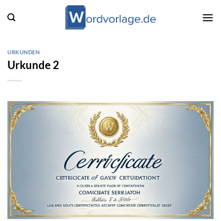
Zum
Inhalt
springen
URKUNDEN
Urkunde 2