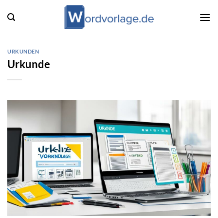
Zum
Inhalt
springen
URKUNDEN
Urkunde