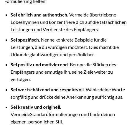
Formulierung helfen:
Sei ehrlich und authentisch.
Vermeide übertriebene
Lobeshymnen und konzentriere dich auf die tatsächlichen
Leistungen und Verdienste des Empfängers.
Sei spezifisch.
Nenne konkrete Beispiele für die
Leistungen, die du würdigen möchtest. Dies macht die
Urkunde glaubwürdiger und persönlicher.
Sei positiv und motivierend.
Betone die Stärken des
Empfängers und ermutige ihn, seine Ziele weiter zu
verfolgen.
Sei wertschätzend und respektvoll.
Wähle deine Worte
sorgfältig und drücke deine Anerkennung aufrichtig aus.
Sei kreativ und originell.
VermeideStandardformulierungen und finde deinen
eigenen, persönlichen Stil.