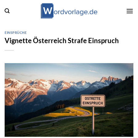
Zum
Inhalt
springen
EINSPRÜCHE
Vignette Österreich Strafe Einspruch