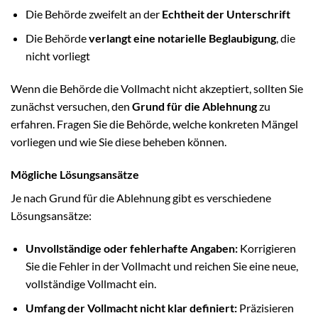
Die Behörde zweifelt an der
Echtheit der Unterschrift
Die Behörde
verlangt eine notarielle Beglaubigung
, die
nicht vorliegt
Wenn die Behörde die Vollmacht nicht akzeptiert, sollten Sie
zunächst versuchen, den
Grund für die Ablehnung
zu
erfahren. Fragen Sie die Behörde, welche konkreten Mängel
vorliegen und wie Sie diese beheben können.
Mögliche Lösungsansätze
Je nach Grund für die Ablehnung gibt es verschiedene
Lösungsansätze:
Unvollständige oder fehlerhafte Angaben:
Korrigieren
Sie die Fehler in der Vollmacht und reichen Sie eine neue,
vollständige Vollmacht ein.
Umfang der Vollmacht nicht klar definiert:
Präzisieren