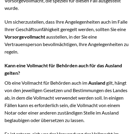
Vorsorgevollmacht, die speziell für diesen Fall ausgestellt
wurde.
Um sicherzustellen, dass Ihre Angelegenheiten auch im Falle
Ihrer Geschäftsunfähigkeit geregelt werden, sollten Sie eine
Vorsorgevollmacht
ausstellen, in der Sie eine
Vertrauensperson bevollmächtigen, Ihre Angelegenheiten zu
regeln.
Kann eine Vollmacht für Behörden auch für das Ausland
gelten?
Ob eine Vollmacht für Behörden auch im
Ausland
gilt, hängt
von den jeweiligen Gesetzen und Bestimmungen des Landes
ab, in dem die Vollmacht verwendet werden soll. In einigen
Fällen kann es erforderlich sein, die Vollmacht von einem
Notar oder einer anderen zuständigen Stelle im Ausland
beglaubigen oder übersetzen zu lassen.
Es ist ratsam, sich vor der Verwendung der Vollmacht im