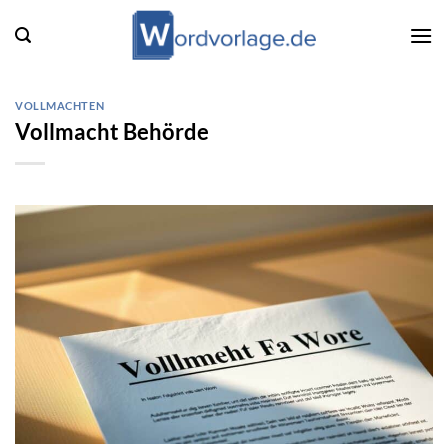
Zum
Inhalt
springen
VOLLMACHTEN
Vollmacht Behörde