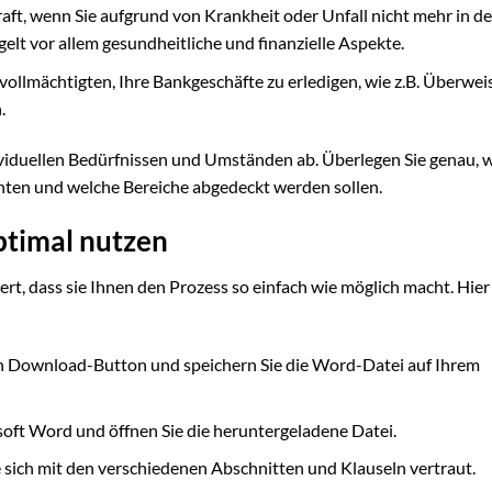
Kraft, wenn Sie aufgrund von Krankheit oder Unfall nicht mehr in d
gelt vor allem gesundheitliche und finanzielle Aspekte.
ollmächtigten, Ihre Bankgeschäfte zu erledigen, wie z.B. Überwei
.
ividuellen Bedürfnissen und Umständen ab. Überlegen Sie genau, 
ten und welche Bereiche abgedeckt werden sollen.
ptimal nutzen
rt, dass sie Ihnen den Prozess so einfach wie möglich macht. Hier
en Download-Button und speichern Sie die Word-Datei auf Ihrem
soft Word und öffnen Sie die heruntergeladene Datei.
sich mit den verschiedenen Abschnitten und Klauseln vertraut.