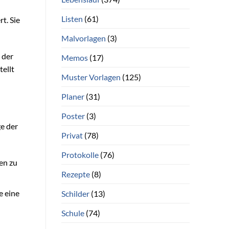
Listen
(61)
t. Sie
Malvorlagen
(3)
 der
Memos
(17)
tellt
Muster Vorlagen
(125)
Planer
(31)
Poster
(3)
ge der
Privat
(78)
Protokolle
(76)
en zu
Rezepte
(8)
e eine
Schilder
(13)
Schule
(74)