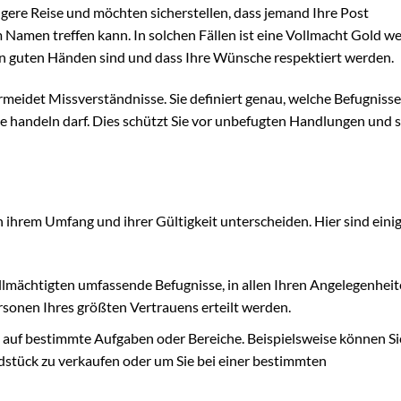
gere Reise und möchten sicherstellen, dass jemand Ihre Post
amen treffen kann. In solchen Fällen ist eine Vollmacht Gold wer
 in guten Händen sind und dass Ihre Wünsche respektiert werden.
rmeidet Missverständnisse. Sie definiert genau, welche Befugnisse
ie handeln darf. Dies schützt Sie vor unbefugten Handlungen und s
 in ihrem Umfang und ihrer Gültigkeit unterscheiden. Hier sind eini
lmächtigten umfassende Befugnisse, in allen Ihren Angelegenheit
ersonen Ihres größten Vertrauens erteilt werden.
 auf bestimmte Aufgaben oder Bereiche. Beispielsweise können Si
dstück zu verkaufen oder um Sie bei einer bestimmten