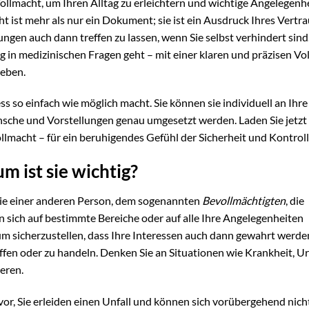
ollmacht, um Ihren Alltag zu erleichtern und wichtige Angelegenh
t ist mehr als nur ein Dokument; sie ist ein Ausdruck Ihres Vertr
ungen auch dann treffen zu lassen, wenn Sie selbst verhindert sind
in medizinischen Fragen geht – mit einer klaren und präzisen Vo
ieben.
ess so einfach wie möglich macht. Sie können sie individuell an Ihre
nsche und Vorstellungen genau umgesetzt werden. Laden Sie jetzt
llmacht – für ein beruhigendes Gefühl der Sicherheit und Kontroll
m ist sie wichtig?
 Sie einer anderen Person, dem sogenannten
Bevollmächtigten
, die
 sich auf bestimmte Bereiche oder auf alle Ihre Angelegenheiten
 um sicherzustellen, dass Ihre Interessen auch dann gewahrt werd
reffen oder zu handeln. Denken Sie an Situationen wie Krankheit, U
eren.
h vor, Sie erleiden einen Unfall und können sich vorübergehend nic