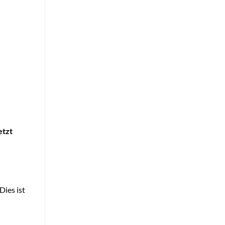
etzt
 Dies ist