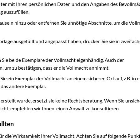
alter mit Ihren persönlichen Daten und den Angaben des Bevollmäc
ig auszufüllen.
auseln hinzu oder entfernen Sie unnötige Abschnitte, um die Voll
rlage ausgefüllt und angepasst haben, drucken Sie sie in zweifach
 Sie beide Exemplare der Vollmacht eigenhändig. Auch der
n, um zu bestätigen, dass er die Vollmacht annimmt.
ie ein Exemplar der Vollmacht an einem sicheren Ort auf, z.B. in 
 das andere Exemplar.
rstellt wurde, ersetzt sie keine Rechtsberatung. Wenn Sie unsiche
icht, empfehlen wir Ihnen, einen Anwalt zu konsultieren.
llten
für die Wirksamkeit Ihrer Vollmacht. Achten Sie auf folgende Punk