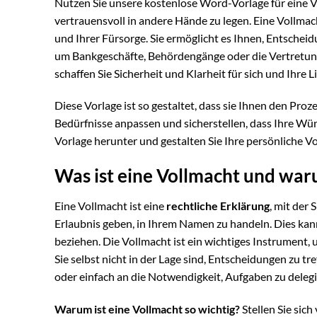
Nutzen Sie unsere kostenlose Word-Vorlage für eine V
vertrauensvoll in andere Hände zu legen. Eine Vollmach
und Ihrer Fürsorge. Sie ermöglicht es Ihnen, Entscheid
um Bankgeschäfte, Behördengänge oder die Vertretung 
schaffen Sie Sicherheit und Klarheit für sich und Ihre L
Diese Vorlage ist so gestaltet, dass sie Ihnen den Proz
Bedürfnisse anpassen und sicherstellen, dass Ihre Wü
Vorlage herunter und gestalten Sie Ihre persönliche Vo
Was ist eine Vollmacht und waru
Eine Vollmacht ist eine
rechtliche Erklärung
, mit der
Erlaubnis geben, in Ihrem Namen zu handeln. Dies kann
beziehen. Die Vollmacht ist ein wichtiges Instrument,
Sie selbst nicht in der Lage sind, Entscheidungen zu t
oder einfach an die Notwendigkeit, Aufgaben zu delegi
Warum ist eine Vollmacht so wichtig?
Stellen Sie sic