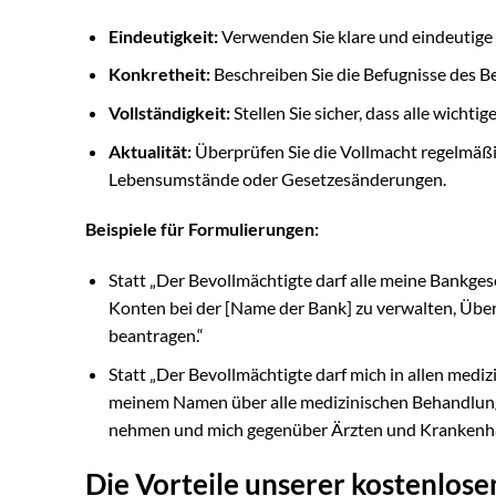
Eindeutigkeit:
Verwenden Sie klare und eindeutige
Konkretheit:
Beschreiben Sie die Befugnisse des B
Vollständigkeit:
Stellen Sie sicher, dass alle wichti
Aktualität:
Überprüfen Sie die Vollmacht regelmäßig
Lebensumstände oder Gesetzesänderungen.
Beispiele für Formulierungen:
Statt „Der Bevollmächtigte darf alle meine Bankgesc
Konten bei der [Name der Bank] zu verwalten, Übe
beantragen.“
Statt „Der Bevollmächtigte darf mich in allen mediz
meinem Namen über alle medizinischen Behandlunge
nehmen und mich gegenüber Ärzten und Krankenhäu
Die Vorteile unserer kostenlos