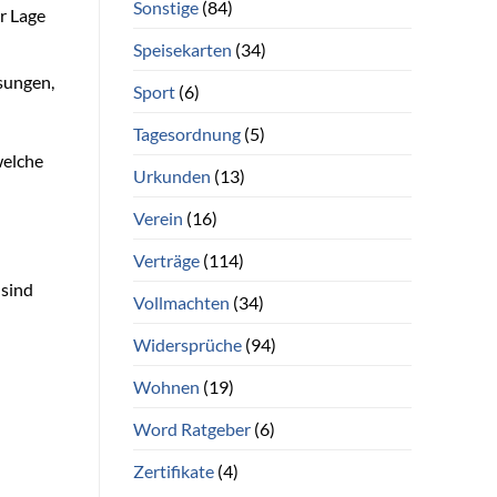
Sonstige
(84)
er Lage
Speisekarten
(34)
sungen,
Sport
(6)
Tagesordnung
(5)
welche
Urkunden
(13)
Verein
(16)
Verträge
(114)
 sind
Vollmachten
(34)
Widersprüche
(94)
Wohnen
(19)
Word Ratgeber
(6)
Zertifikate
(4)