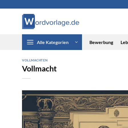
Zum
Inhalt
springen
Alle Kategorien
Bewerbung
Leb
VOLLMACHTEN
Vollmacht