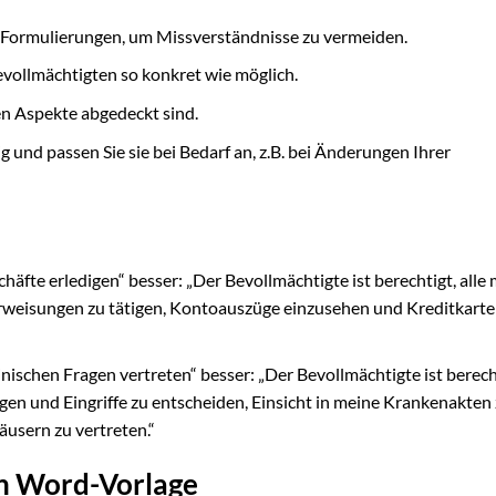
 Formulierungen, um Missverständnisse zu vermeiden.
evollmächtigten so konkret wie möglich.
gen Aspekte abgedeckt sind.
 und passen Sie sie bei Bedarf an, z.B. bei Änderungen Ihrer
häfte erledigen“ besser: „Der Bevollmächtigte ist berechtigt, alle
rweisungen zu tätigen, Kontoauszüge einzusehen und Kreditkarte
inischen Fragen vertreten“ besser: „Der Bevollmächtigte ist berecht
n und Eingriffe zu entscheiden, Einsicht in meine Krankenakten
sern zu vertreten.“
en Word-Vorlage