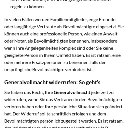
regeln zu können.
In vielen Fällen werden Familienmitglieder, enge Freunde
oder langjährige Vertraute als Bevollmächtigte eingesetzt. Sie
können auch eine professionelle Person, wie einen Anwalt
oder Notar, als Bevollmächtigten benennen, insbesondere
wenn Ihre Angelegenheiten komplex sind oder Sie keine
geeignete Person in Ihrem Umfeld haben. Es ist ratsam, eine
oder mehrere Ersatzpersonen zu benennen, falls der
ursprüngliche Bevollmächtigte verhindert ist.
Generalvollmacht widerrufen: So geht’s
Sie haben das Recht, Ihre
Generalvollmacht
jederzeit zu
widerrufen, wenn Sie das Vertrauen in den Bevollmächtigten
verloren haben oder Ihre persönliche Situation sich geändert
hat. Der Widerruf sollte schriftlich erfolgen und dem
Bevollmächtigten persönlich zugestellt werden. Es ist ratsam,
den Widerruf auch allen relevanten Institutionen (z.B.