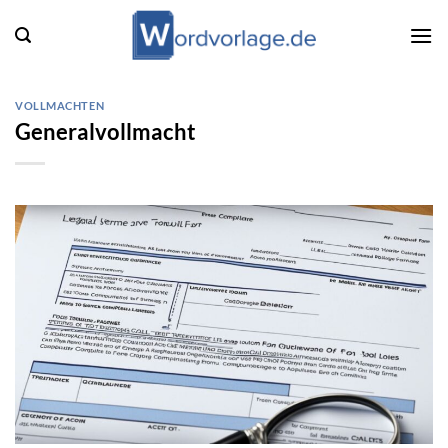
Zum
Inhalt
springen
VOLLMACHTEN
Generalvollmacht