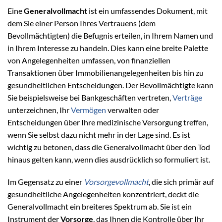
Eine
Generalvollmacht
ist ein umfassendes Dokument, mit
dem Sie einer Person Ihres Vertrauens (dem
Bevollmächtigten) die Befugnis erteilen, in Ihrem Namen und
in Ihrem Interesse zu handeln. Dies kann eine breite Palette
von Angelegenheiten umfassen, von finanziellen
Transaktionen über Immobilienangelegenheiten bis hin zu
gesundheitlichen Entscheidungen. Der Bevollmächtigte kann
Sie beispielsweise bei Bankgeschäften vertreten,
Verträge
unterzeichnen, Ihr
Vermögen
verwalten oder
Entscheidungen über Ihre medizinische Versorgung treffen,
wenn Sie selbst dazu nicht mehr in der Lage sind. Es ist
wichtig zu betonen, dass die Generalvollmacht über den Tod
hinaus gelten kann, wenn dies ausdrücklich so formuliert ist.
Im Gegensatz zu einer
Vorsorgevollmacht
, die sich primär auf
gesundheitliche Angelegenheiten konzentriert, deckt die
Generalvollmacht ein breiteres Spektrum ab. Sie ist ein
Instrument der
Vorsorge
, das Ihnen die Kontrolle über Ihr