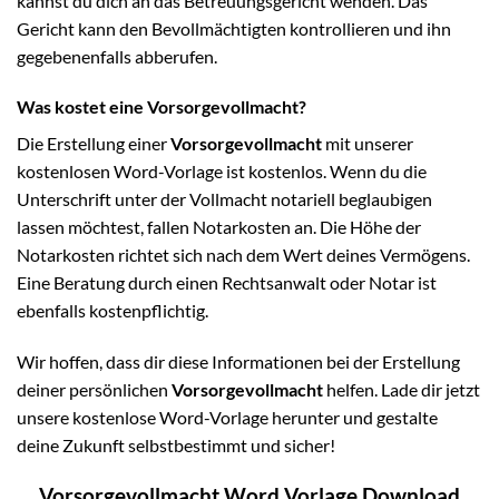
kannst du dich an das Betreuungsgericht wenden. Das
Gericht kann den Bevollmächtigten kontrollieren und ihn
gegebenenfalls abberufen.
Was kostet eine Vorsorgevollmacht?
Die Erstellung einer
Vorsorgevollmacht
mit unserer
kostenlosen Word-Vorlage ist kostenlos. Wenn du die
Unterschrift unter der Vollmacht notariell beglaubigen
lassen möchtest, fallen Notarkosten an. Die Höhe der
Notarkosten richtet sich nach dem Wert deines Vermögens.
Eine Beratung durch einen Rechtsanwalt oder Notar ist
ebenfalls kostenpflichtig.
Wir hoffen, dass dir diese Informationen bei der Erstellung
deiner persönlichen
Vorsorgevollmacht
helfen. Lade dir jetzt
unsere kostenlose Word-Vorlage herunter und gestalte
deine Zukunft selbstbestimmt und sicher!
Vorsorgevollmacht Word Vorlage Download