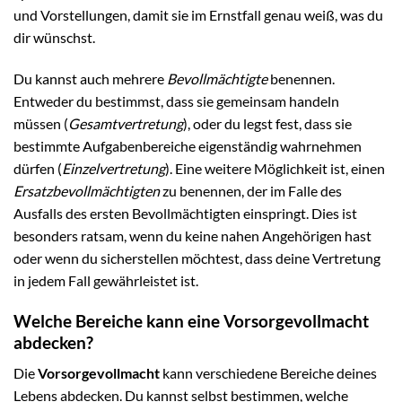
und Vorstellungen, damit sie im Ernstfall genau weiß, was du
dir wünschst.
Du kannst auch mehrere
Bevollmächtigte
benennen.
Entweder du bestimmst, dass sie gemeinsam handeln
müssen (
Gesamtvertretung
), oder du legst fest, dass sie
bestimmte Aufgabenbereiche eigenständig wahrnehmen
dürfen (
Einzelvertretung
). Eine weitere Möglichkeit ist, einen
Ersatzbevollmächtigten
zu benennen, der im Falle des
Ausfalls des ersten Bevollmächtigten einspringt. Dies ist
besonders ratsam, wenn du keine nahen Angehörigen hast
oder wenn du sicherstellen möchtest, dass deine Vertretung
in jedem Fall gewährleistet ist.
Welche Bereiche kann eine Vorsorgevollmacht
abdecken?
Die
Vorsorgevollmacht
kann verschiedene Bereiche deines
Lebens abdecken. Du kannst selbst bestimmen, welche