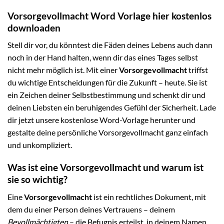
Vorsorgevollmacht Word Vorlage hier kostenlos
downloaden
Stell dir vor, du könntest die Fäden deines Lebens auch dann
noch in der Hand halten, wenn dir das eines Tages selbst
nicht mehr möglich ist. Mit einer
Vorsorgevollmacht
triffst
du wichtige Entscheidungen für die Zukunft – heute. Sie ist
ein Zeichen deiner Selbstbestimmung und schenkt dir und
deinen Liebsten ein beruhigendes Gefühl der Sicherheit. Lade
dir jetzt unsere kostenlose Word-Vorlage herunter und
gestalte deine persönliche Vorsorgevollmacht ganz einfach
und unkompliziert.
Was ist eine Vorsorgevollmacht und warum ist
sie so wichtig?
Eine
Vorsorgevollmacht
ist ein rechtliches Dokument, mit
dem du einer Person deines Vertrauens – deinem
Bevollmächtigten
– die Befugnis erteilst, in deinem Namen