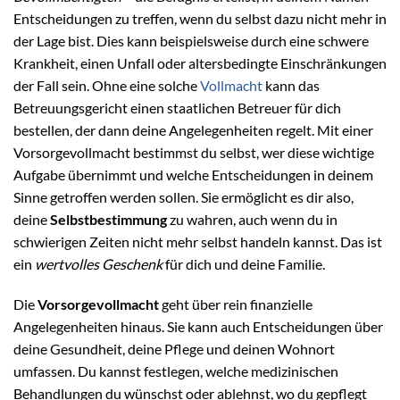
Entscheidungen zu treffen, wenn du selbst dazu nicht mehr in
der Lage bist. Dies kann beispielsweise durch eine schwere
Krankheit, einen Unfall oder altersbedingte Einschränkungen
der Fall sein. Ohne eine solche
Vollmacht
kann das
Betreuungsgericht einen staatlichen Betreuer für dich
bestellen, der dann deine Angelegenheiten regelt. Mit einer
Vorsorgevollmacht bestimmst du selbst, wer diese wichtige
Aufgabe übernimmt und welche Entscheidungen in deinem
Sinne getroffen werden sollen. Sie ermöglicht es dir also,
deine
Selbstbestimmung
zu wahren, auch wenn du in
schwierigen Zeiten nicht mehr selbst handeln kannst. Das ist
ein
wertvolles Geschenk
für dich und deine Familie.
Die
Vorsorgevollmacht
geht über rein finanzielle
Angelegenheiten hinaus. Sie kann auch Entscheidungen über
deine Gesundheit, deine Pflege und deinen Wohnort
umfassen. Du kannst festlegen, welche medizinischen
Behandlungen du wünschst oder ablehnst, wo du gepflegt