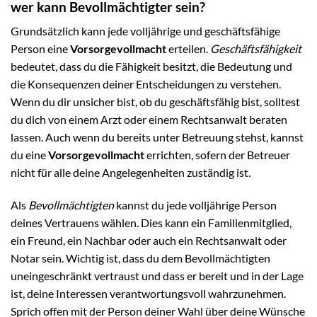
wer kann Bevollmächtigter sein?
Grundsätzlich kann jede volljährige und geschäftsfähige
Person eine
Vorsorgevollmacht
erteilen.
Geschäftsfähigkeit
bedeutet, dass du die Fähigkeit besitzt, die Bedeutung und
die Konsequenzen deiner Entscheidungen zu verstehen.
Wenn du dir unsicher bist, ob du geschäftsfähig bist, solltest
du dich von einem Arzt oder einem Rechtsanwalt beraten
lassen. Auch wenn du bereits unter Betreuung stehst, kannst
du eine
Vorsorgevollmacht
errichten, sofern der Betreuer
nicht für alle deine Angelegenheiten zuständig ist.
Als
Bevollmächtigten
kannst du jede volljährige Person
deines Vertrauens wählen. Dies kann ein Familienmitglied,
ein Freund, ein Nachbar oder auch ein Rechtsanwalt oder
Notar sein. Wichtig ist, dass du dem Bevollmächtigten
uneingeschränkt vertraust und dass er bereit und in der Lage
ist, deine Interessen verantwortungsvoll wahrzunehmen.
Sprich offen mit der Person deiner Wahl über deine Wünsche