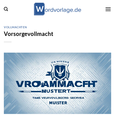
Zum
Inhalt
springen
VOLLMACHTEN
Vorsorgevollmacht