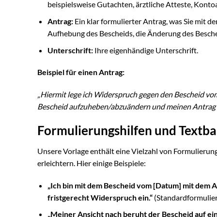
beispielsweise Gutachten, ärztliche Atteste, Konto
Antrag:
Ein klar formulierter Antrag, was Sie mit d
Aufhebung des Bescheids, die Änderung des Beschei
Unterschrift:
Ihre eigenhändige Unterschrift.
Beispiel für einen Antrag:
„Hiermit lege ich Widerspruch gegen den Bescheid vo
Bescheid aufzuheben/abzuändern und meinen Antrag v
Formulierungshilfen und Textba
Unsere Vorlage enthält eine Vielzahl von Formulierung
erleichtern. Hier einige Beispiele:
„Ich bin mit dem Bescheid vom [Datum] mit dem A
fristgerecht Widerspruch ein.“
(Standardformulier
„Meiner Ansicht nach beruht der Bescheid auf ei