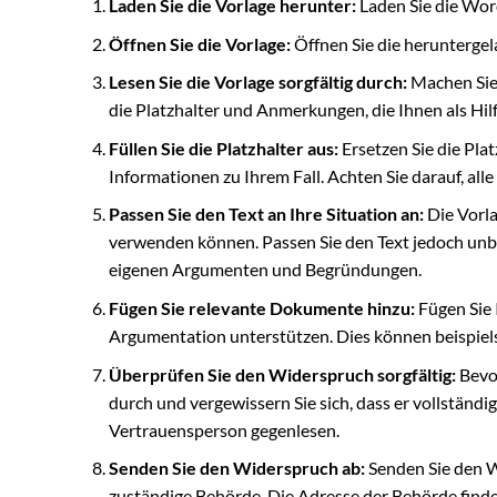
Laden Sie die Vorlage herunter:
Laden Sie die Wor
Öffnen Sie die Vorlage:
Öffnen Sie die herunterge
Lesen Sie die Vorlage sorgfältig durch:
Machen Sie 
die Platzhalter und Anmerkungen, die Ihnen als Hil
Füllen Sie die Platzhalter aus:
Ersetzen Sie die Plat
Informationen zu Ihrem Fall. Achten Sie darauf, alle
Passen Sie den Text an Ihre Situation an:
Die Vorla
verwenden können. Passen Sie den Text jedoch unbed
eigenen Argumenten und Begründungen.
Fügen Sie relevante Dokumente hinzu:
Fügen Sie 
Argumentation unterstützen. Dies können beispiel
Überprüfen Sie den Widerspruch sorgfältig:
Bevor
durch und vergewissern Sie sich, dass er vollständig
Vertrauensperson gegenlesen.
Senden Sie den Widerspruch ab:
Senden Sie den W
zuständige Behörde. Die Adresse der Behörde finde