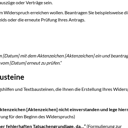
auszüge oder Verträge sein.
em Widerspruch erreichen wollen. Beantragen Sie beispielsweise di
ds oder die erneute Prüfung Ihres Antrags.
m [Datum] mit dem Aktenzeichen [Aktenzeichen] ein und beantrag
om [Datum] erneut zu prüfen.“
usteine
shilfen und Textbausteinen, die Ihnen die Erstellung Ihres Wider
ktenzeichen [Aktenzeichen] nicht einverstanden und lege hier
ung für den Beginn des Widerspruchs)
ner fehlerhaften Tatsachengrundlage, da…“
(Formulierung zur