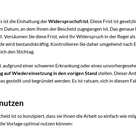
 ist die Einhaltung der
Widerspruchsfrist
. Diese Frist ist gesetzl
m Datum, an dem Ihnen der Bescheid zugegangen ist. Das genau
. Versäumen Sie diese Frist, wird Ihr Widerspruch in der Regel als
de wird bestandskräftig. Kontrollieren Sie daher umgehend nach E
ich den Stichtag.
z.B. aufgrund einer schweren Erkrankung oder eines unvorhergese
g auf Wiedereinsetzung in den vorigen Stand
stellen. Dieser An
 gestellt und begründet werden. Es ist ratsam, sich in diesem Fal
 nutzen
d ist so konzipiert, dass sie Ihnen die Arbeit so einfach wie mög
e die Vorlage optimal nutzen können: