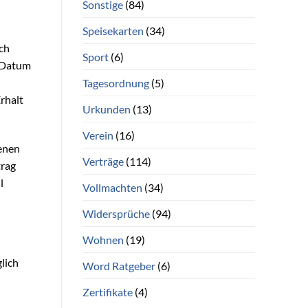
Sonstige
(84)
Speisekarten
(34)
ich
Sport
(6)
e Datum
Tagesordnung
(5)
rhalt
Urkunden
(13)
Verein
(16)
henen
Verträge
(114)
trag
l
Vollmachten
(34)
Widersprüche
(94)
Wohnen
(19)
lich
Word Ratgeber
(6)
Zertifikate
(4)