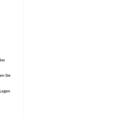
das
en Sie
 Legen