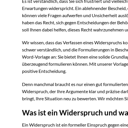
Es ist verständlich, dass Sie sich frustriert und viellei
Erwartungen widerspricht. Ein ablehnender Bescheid,
können viele Fragen aufwerfen und Unsicherheit auslöse
haben das Recht, sich gegen Entscheidungen der Behö
soll Ihnen dabei helfen, dieses Recht wahrzunehmen und
Wir wissen, dass das Verfassen eines Widerspruchs kom
schwer verständlich, und die Formulierungen in Besche
Word-Vorlage an: Sie bietet Ihnen eine solide Grundla
überzeugend formulieren können. Mit unserer Vorlage
positive Entscheidung.
Denn manchmal braucht es nur einen gut formulierten
Widerspruch, der Ihre Argumente klar und präzise darl
bringt, Ihre Situation neu zu bewerten. Wir möchten S
Was ist ein Widerspruch und wan
Ein Widerspruch ist ein formeller Einspruch gegen ein