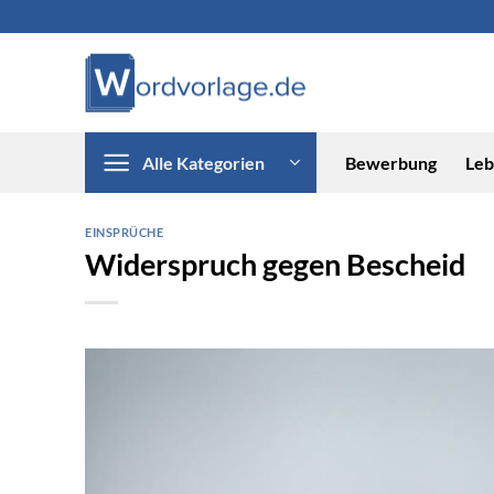
Zum
Inhalt
springen
Alle Kategorien
Bewerbung
Leb
EINSPRÜCHE
Widerspruch gegen Bescheid