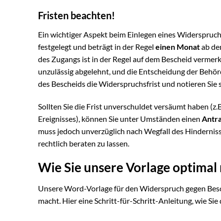
Fristen beachten!
Ein wichtiger Aspekt beim Einlegen eines Widerspruchs
festgelegt und beträgt in der Regel
einen Monat
ab de
des Zugangs ist in der Regel auf dem Bescheid vermerkt
unzulässig abgelehnt, und die Entscheidung der Behör
des Bescheids die Widerspruchsfrist und notieren Sie s
Sollten Sie die Frist unverschuldet versäumt haben (
Ereignisses), können Sie unter Umständen einen
Antra
muss jedoch unverzüglich nach Wegfall des Hindernisses
rechtlich beraten zu lassen.
Wie Sie unsere Vorlage optimal
Unsere Word-Vorlage für den Widerspruch gegen Beschei
macht. Hier eine Schritt-für-Schritt-Anleitung, wie Si