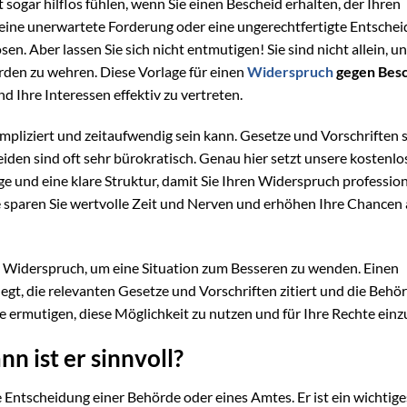
cht sogar hilflos fühlen, wenn Sie einen Bescheid erhalten, der Ihren
 eine unerwartete Forderung oder eine ungerechtfertigte Entsche
n. Aber lassen Sie sich nicht entmutigen! Sie sind nicht allein, un
rden zu wehren. Diese Vorlage für einen
Widerspruch
gegen Bes
 Ihre Interessen effektiv zu vertreten.
pliziert und zeitaufwendig sein kann. Gesetze und Vorschriften s
iden sind oft sehr bürokratisch. Genau hier setzt unsere kostenlo
ge und eine klare Struktur, damit Sie Ihren Widerspruch profession
 sparen Sie wertvolle Zeit und Nerven und erhöhen Ihre Chancen 
 Widerspruch, um eine Situation zum Besseren zu wenden. Einen
egt, die relevanten Gesetze und Vorschriften zitiert und die Behö
ie ermutigen, diese Möglichkeit zu nutzen und für Ihre Rechte einz
n ist er sinnvoll?
e Entscheidung einer Behörde oder eines Amtes. Er ist ein wichtige