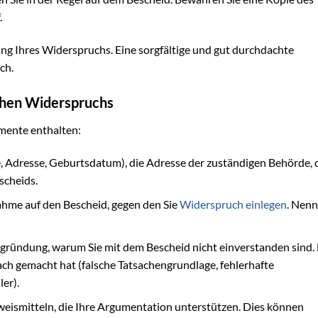
.
ung Ihres Widerspruchs. Eine sorgfältige und gut durchdachte
ch.
ichen Widerspruchs
emente enthalten:
 Adresse, Geburtsdatum), die Adresse der zuständigen Behörde, 
scheids.
hme auf den Bescheid, gegen den Sie
Widerspruch einlegen
. Nenn
Begründung, warum Sie mit dem Bescheid nicht einverstanden sind.
ach gemacht hat (falsche Tatsachengrundlage, fehlerhafte
er).
ismitteln, die Ihre Argumentation unterstützen. Dies können