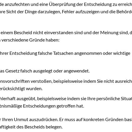
de anzufechten und eine Überprüfung der Entscheidung zu erreich
Ihre Sicht der Dinge darzulegen, Fehler aufzuzeigen und die Behör
 einem Bescheid nicht einverstanden sind und der Meinung sind, d
nn verschiedene Gründe haben:
ihrer Entscheidung falsche Tatsachen angenommen oder wichtige
as Gesetz falsch ausgelegt oder angewendet.
svorschriften verstoßen, beispielsweise indem Sie nicht ausreic
erücksichtigt wurden.
lerhaft ausgeübt, beispielsweise indem sie Ihre persönliche Situa
ltnismäßige Entscheidungen getroffen hat.
nur Ihren Unmut auszudrücken. Er muss auf konkreten Gründen bas
ftigkeit des Bescheids belegen.