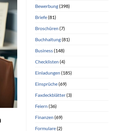
Bewerbung
(398)
Briefe
(81)
Broschüren
(7)
Buchhaltung
(81)
Business
(148)
Checklisten
(4)
Einladungen
(185)
Einsprüche
(69)
Faxdeckblätter
(3)
Feiern
(36)
Finanzen
(69)
n
Formulare
(2)