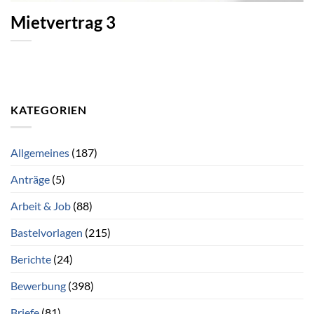
Mietvertrag 3
KATEGORIEN
Allgemeines
(187)
Anträge
(5)
Arbeit & Job
(88)
Bastelvorlagen
(215)
Berichte
(24)
Bewerbung
(398)
Briefe
(81)