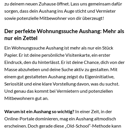
zu deinem neuen Zuhause öffnet. Lass uns gemeinsam dafür
sorgen, dass dein Aushang ins Auge sticht und Vermieter
sowie potenzielle Mitbewohner von dir überzeugt!
Der perfekte Wohnungssuche Aushang: Mehr als
nur ein Zettel
Ein Wohnungssuche Aushang ist mehr als nur ein Stück
Papier. Er ist deine persönliche Visitenkarte, ein erster
Eindruck, den du hinterlässt. Er ist deine Chance, dich von der
Masse abzuheben und deine Suche aktiv zu gestalten. Mit
einem gut gestalteten Aushang zeigst du Eigeninitiative,
Seriosität und eine klare Vorstellung davon, was du suchst.
Und genau das kommt bei Vermietern und potenziellen
Mitbewohnern gut an.
Warum ist ein Aushang so wichtig?
In einer Zeit, in der
Online-Portale dominieren, mag ein Aushang altmodisch
erscheinen. Doch gerade diese „Old-School“-Methode kann