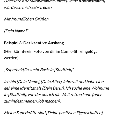
Über Ihre Kontaktaufnahme unter [Deine Kontaktdaten]
würde ich mich sehr freuen.
Mit freundlichen Grüßen,
[Dein Name]“
Beispiel 3: Der kreative Aushang
(Hier könnte ein Foto von dir im Comic-Stil eingefügt
werden)
„Superheld/in sucht Basis in [Stadtteil]!
Ich bin [Dein Name], [Dein Alter] Jahre alt und habe eine
geheime Identität als [Dein Beruf]. Ich suche eine Wohnung
in [Stadtteil], von der aus ich die Welt retten kann (oder
zumindest meinen Job machen).
Meine Superkräfte sind [Deine positiven Eigenschaften],