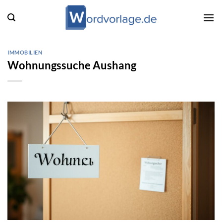
Zum
Inhalt
springen
IMMOBILIEN
Wohnungssuche Aushang