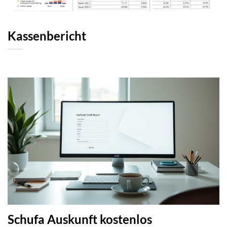
Kassenbericht
Schufa Auskunft kostenlos