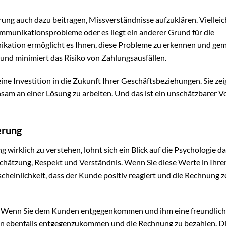
ung auch dazu beitragen, Missverständnisse aufzuklären. Vielleic
mmunikationsprobleme oder es liegt ein anderer Grund für die
ikation ermöglicht es Ihnen, diese Probleme zu erkennen und g
 und minimiert das Risiko von Zahlungsausfällen.
ine Investition in die Zukunft Ihrer Geschäftsbeziehungen. Sie zei
sam an einer Lösung zu arbeiten. Und das ist ein unschätzbarer Vor
erung
irklich zu verstehen, lohnt sich ein Blick auf die Psychologie da
chätzung, Respekt und Verständnis. Wenn Sie diese Werte in Ihre
heinlichkeit, dass der Kunde positiv reagiert und die Rechnung z
ät“. Wenn Sie dem Kunden entgegenkommen und ihm eine freundlic
hnen ebenfalls entgegenzukommen und die Rechnung zu bezahlen. Di