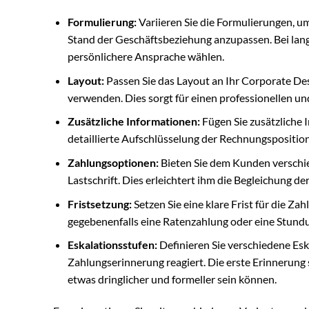
Formulierung:
Variieren Sie die Formulierungen, 
Stand der Geschäftsbeziehung anzupassen. Bei lang
persönlichere Ansprache wählen.
Layout:
Passen Sie das Layout an Ihr Corporate Desi
verwenden. Dies sorgt für einen professionellen und
Zusätzliche Informationen:
Fügen Sie zusätzliche I
detaillierte Aufschlüsselung der Rechnungspositio
Zahlungsoptionen:
Bieten Sie dem Kunden verschie
Lastschrift. Dies erleichtert ihm die Begleichung d
Fristsetzung:
Setzen Sie eine klare Frist für die Za
gegebenenfalls eine Ratenzahlung oder eine Stundu
Eskalationsstufen:
Definieren Sie verschiedene Eska
Zahlungserinnerung reagiert. Die erste Erinnerung 
etwas dringlicher und formeller sein können.