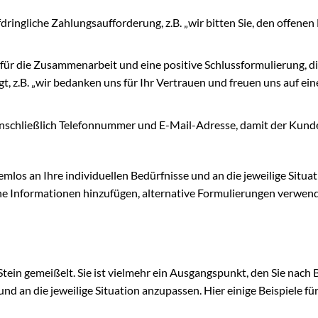
ringliche Zahlungsaufforderung, z.B. „wir bitten Sie, den offenen
für die Zusammenarbeit und eine positive Schlussformulierung, di
 z.B. „wir bedanken uns für Ihr Vertrauen und freuen uns auf ein
inschließlich Telefonnummer und E-Mail-Adresse, damit der Kunde
lemlos an Ihre individuellen Bedürfnisse und an die jeweilige Situa
che Informationen hinzufügen, alternative Formulierungen verwen
tein gemeißelt. Sie ist vielmehr ein Ausgangspunkt, den Sie nach 
d an die jeweilige Situation anzupassen. Hier einige Beispiele fü