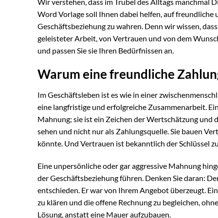
Wir verstehen, dass im Trubel des Alltags manchmal D
Word Vorlage soll Ihnen dabei helfen, auf freundliche 
Geschäftsbeziehung zu wahren. Denn wir wissen, dass 
geleisteter Arbeit, von Vertrauen und von dem Wunsch
und passen Sie sie Ihren Bedürfnissen an.
Warum eine freundliche Zahlung
Im Geschäftsleben ist es wie in einer zwischenmenschl
eine langfristige und erfolgreiche Zusammenarbeit. Ei
Mahnung; sie ist ein Zeichen der Wertschätzung und de
sehen und nicht nur als Zahlungsquelle. Sie bauen Vert
könnte. Und Vertrauen ist bekanntlich der Schlüssel z
Eine unpersönliche oder gar aggressive Mahnung hing
der Geschäftsbeziehung führen. Denken Sie daran: Der
entschieden. Er war von Ihrem Angebot überzeugt. Eine
zu klären und die offene Rechnung zu begleichen, ohne d
Lösung, anstatt eine Mauer aufzubauen.