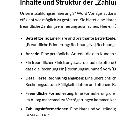
Inhalte und Struktur der „Zahl
Unsere „Zahlungserinnerung 3“ Word Vorlage ist darau
effizient wie möglich zu gestalten. Sie bietet eine klar
freundliche Zahlungserinnerung ausmachen. Hier ein Ü
Betreffzeile:
Eine klare und prägnante Betreffzeile,
„Freundliche Erinnerung: Rechnung Nr. [Rechnung
Anrede:
Eine persönliche Anrede, die den Kunden di
Ein freundlicher Einleitungssatz, der auf die offen
dass die Rechnung Nr. [Rechnungsnummer] vom [Dat
Detaillierte Rechnungsangaben:
Eine übersichtlic
Rechnungsdatum, Fälligkeitsdatum und offenem Be
Freundliche Formulierung:
Eine Formulierung, die V
im Alltag manchmal zu Verzögerungen kommen kan
Zahlungsinformationen:
Eine klare und vollständi
IBAN und BIC.