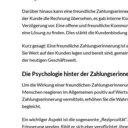
Darüber hinaus kann eine freundliche Zahlungserinner
der Kunde die Rechnung übersehen, es gab interne Ko
Verzögerung vor. Eine offene und freundliche Kommun
eine Lösung zu finden. Dies stärkt die Kundenbindung
Kurz gesagt: Eine freundliche Zahlungserinnerung ist e
Sie Wert auf den Kunden legen und bereit sind, gemein
der heutigen Geschäftswelt.
Die Psychologie hinter der Zahlungserinn
Um die Wirkung einer freundlichen Zahlungserinnerung w
Menschen reagieren im Allgemeinen positiv auf Werts
Zahlungserinnerung vermitteln, erhöhen Sie die Wahrsc
begleicht.
Ein wichtiger Aspekt ist die sogenannte „Reziprozit
Erinnerung senden, fühlt er sich eher verpflichtet, I