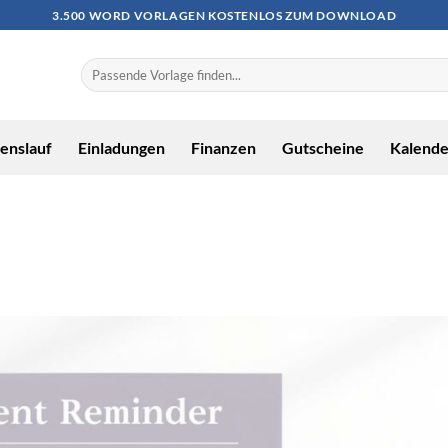
3.500 WORD VORLAGEN KOSTENLOS ZUM DOWNLOAD
enslauf
Einladungen
Finanzen
Gutscheine
Kalende