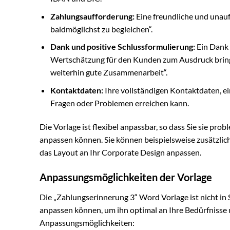
Zahlungsaufforderung:
Eine freundliche und unaufd
baldmöglichst zu begleichen“.
Dank und positive Schlussformulierung:
Ein Dank 
Wertschätzung für den Kunden zum Ausdruck bringt,
weiterhin gute Zusammenarbeit“.
Kontaktdaten:
Ihre vollständigen Kontaktdaten, e
Fragen oder Problemen erreichen kann.
Die Vorlage ist flexibel anpassbar, so dass Sie sie prob
anpassen können. Sie können beispielsweise zusätzli
das Layout an Ihr Corporate Design anpassen.
Anpassungsmöglichkeiten der Vorlage
Die „Zahlungserinnerung 3“ Word Vorlage ist nicht in S
anpassen können, um ihn optimal an Ihre Bedürfnisse un
Anpassungsmöglichkeiten: