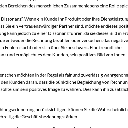
vielen Bereichen des menschlichen Zusammenlebens eine Rolle spiel
r Dissonanz“. Wenn ein Kunde Ihr Produkt oder Ihre Dienstleistun
Sie ein vertrauenswürdiger Partner sind, möchte er dieses posit
g kann jedoch zu einer Dissonanz führen, da sie dieses Bild in Fr
unde entweder die Rechnung bezahlen oder versuchen, das negative
ch Fehlern sucht oder sich über Sie beschwert. Eine freundliche
nz und ermöglicht es dem Kunden, sein positives Bild von Ihnen
. Menschen möchten in der Regel als fair und zuverlässig wahrgeno
t den Kunden daran, dass die pünktliche Begleichung von Rechnun
 sollte, um sein positives Image zu wahren. Dies kann ihn zusätzlic
ahlungserinnerung berücksichtigen, können Sie die Wahrscheinlich
chzeitig die Geschäftsbeziehung stärken.