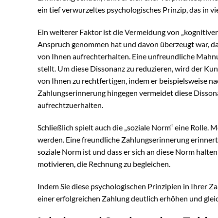
ein tief verwurzeltes psychologisches Prinzip, das in 
Ein weiterer Faktor ist die Vermeidung von „kognitive
Anspruch genommen hat und davon überzeugt war, dass 
von Ihnen aufrechterhalten. Eine unfreundliche Mahnun
stellt. Um diese Dissonanz zu reduzieren, wird der K
von Ihnen zu rechtfertigen, indem er beispielsweise na
Zahlungserinnerung hingegen vermeidet diese Dissona
aufrechtzuerhalten.
Schließlich spielt auch die „soziale Norm“ eine Rolle
werden. Eine freundliche Zahlungserinnerung erinner
soziale Norm ist und dass er sich an diese Norm halten
motivieren, die Rechnung zu begleichen.
Indem Sie diese psychologischen Prinzipien in Ihrer Z
einer erfolgreichen Zahlung deutlich erhöhen und glei