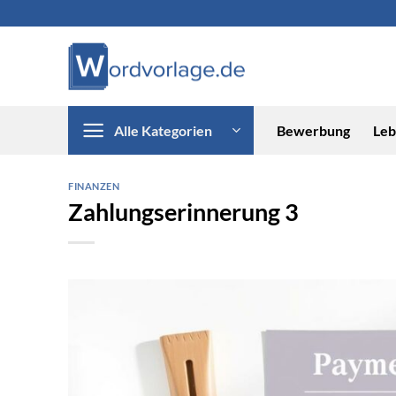
Zum
Inhalt
springen
Alle Kategorien
Bewerbung
Leb
FINANZEN
Zahlungserinnerung 3