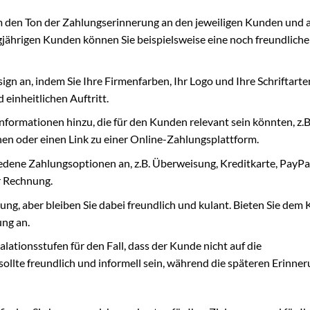
um den Ton der Zahlungserinnerung an den jeweiligen Kunden und 
jährigen Kunden können Sie beispielsweise eine noch freundlich
gn an, indem Sie Ihre Firmenfarben, Ihr Logo und Ihre Schriftarte
 einheitlichen Auftritt.
nformationen hinzu, die für den Kunden relevant sein könnten, z.B
nen oder einen Link zu einer Online-Zahlungsplattform.
dene Zahlungsoptionen an, z.B. Überweisung, Kreditkarte, PayPa
er Rechnung.
hlung, aber bleiben Sie dabei freundlich und kulant. Bieten Sie de
ng an.
lationsstufen für den Fall, dass der Kunde nicht auf die
sollte freundlich und informell sein, während die späteren Erinne