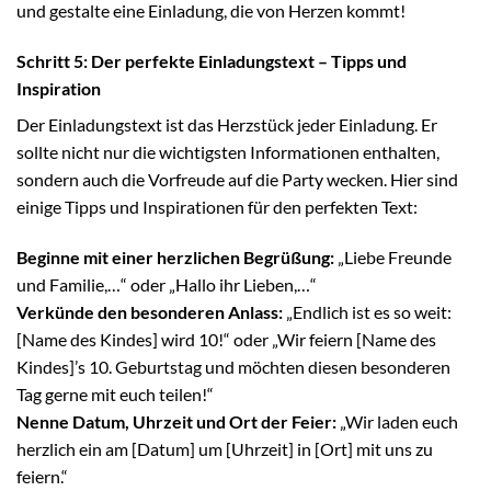
und gestalte eine Einladung, die von Herzen kommt!
Schritt 5: Der perfekte Einladungstext – Tipps und
Inspiration
Der Einladungstext ist das Herzstück jeder Einladung. Er
sollte nicht nur die wichtigsten Informationen enthalten,
sondern auch die Vorfreude auf die Party wecken. Hier sind
einige Tipps und Inspirationen für den perfekten Text:
Beginne mit einer herzlichen Begrüßung:
„Liebe Freunde
und Familie,…“ oder „Hallo ihr Lieben,…“
Verkünde den besonderen Anlass:
„Endlich ist es so weit:
[Name des Kindes] wird 10!“ oder „Wir feiern [Name des
Kindes]’s 10. Geburtstag und möchten diesen besonderen
Tag gerne mit euch teilen!“
Nenne Datum, Uhrzeit und Ort der Feier:
„Wir laden euch
herzlich ein am [Datum] um [Uhrzeit] in [Ort] mit uns zu
feiern.“