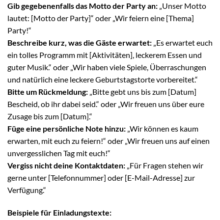
Gib gegebenenfalls das Motto der Party an:
„Unser Motto
lautet: [Motto der Party]“ oder „Wir feiern eine [Thema]
Party!“
Beschreibe kurz, was die Gäste erwartet:
„Es erwartet euch
ein tolles Programm mit [Aktivitäten], leckerem Essen und
guter Musik.“ oder „Wir haben viele Spiele, Überraschungen
und natürlich eine leckere Geburtstagstorte vorbereitet.“
Bitte um Rückmeldung:
„Bitte gebt uns bis zum [Datum]
Bescheid, ob ihr dabei seid.“ oder „Wir freuen uns über eure
Zusage bis zum [Datum].“
Füge eine persönliche Note hinzu:
„Wir können es kaum
erwarten, mit euch zu feiern!“ oder „Wir freuen uns auf einen
unvergesslichen Tag mit euch!“
Vergiss nicht deine Kontaktdaten:
„Für Fragen stehen wir
gerne unter [Telefonnummer] oder [E-Mail-Adresse] zur
Verfügung.“
Beispiele für Einladungstexte: