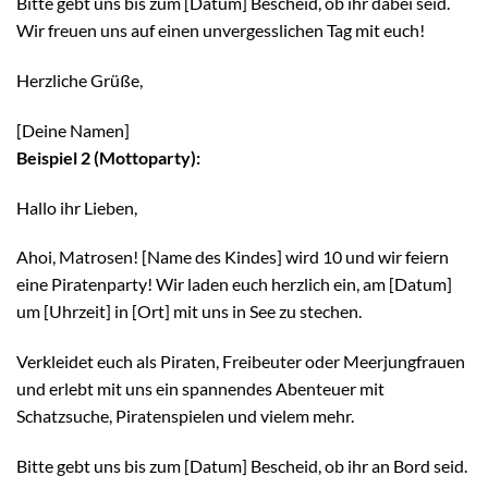
Bitte gebt uns bis zum [Datum] Bescheid, ob ihr dabei seid.
Wir freuen uns auf einen unvergesslichen Tag mit euch!
Herzliche Grüße,
[Deine Namen]
Beispiel 2 (Mottoparty):
Hallo ihr Lieben,
Ahoi, Matrosen! [Name des Kindes] wird 10 und wir feiern
eine Piratenparty! Wir laden euch herzlich ein, am [Datum]
um [Uhrzeit] in [Ort] mit uns in See zu stechen.
Verkleidet euch als Piraten, Freibeuter oder Meerjungfrauen
und erlebt mit uns ein spannendes Abenteuer mit
Schatzsuche, Piratenspielen und vielem mehr.
Bitte gebt uns bis zum [Datum] Bescheid, ob ihr an Bord seid.