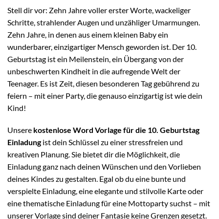
Stell dir vor: Zehn Jahre voller erster Worte, wackeliger
Schritte, strahlender Augen und unzähliger Umarmungen.
Zehn Jahre, in denen aus einem kleinen Baby ein
wunderbarer, einzigartiger Mensch geworden ist. Der 10.
Geburtstag ist ein Meilenstein, ein Übergang von der
unbeschwerten Kindheit in die aufregende Welt der
Teenager. Es ist Zeit, diesen besonderen Tag gebührend zu
feiern – mit einer Party, die genauso einzigartig ist wie dein
Kind!
Unsere
kostenlose Word Vorlage für die 10. Geburtstag
Einladung
ist dein Schlüssel zu einer stressfreien und
kreativen Planung. Sie bietet dir die Möglichkeit, die
Einladung ganz nach deinen Wünschen und den Vorlieben
deines Kindes zu gestalten. Egal ob du eine bunte und
verspielte Einladung, eine elegante und stilvolle Karte oder
eine thematische Einladung für eine Mottoparty suchst – mit
unserer Vorlage sind deiner Fantasie keine Grenzen gesetzt.