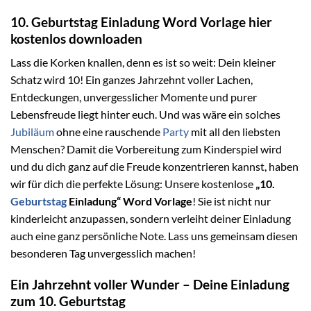
10. Geburtstag Einladung Word Vorlage hier
kostenlos downloaden
Lass die Korken knallen, denn es ist so weit: Dein kleiner
Schatz wird 10! Ein ganzes Jahrzehnt voller Lachen,
Entdeckungen, unvergesslicher Momente und purer
Lebensfreude liegt hinter euch. Und was wäre ein solches
Jubiläum
ohne eine rauschende
Party
mit all den liebsten
Menschen? Damit die Vorbereitung zum Kinderspiel wird
und du dich ganz auf die Freude konzentrieren kannst, haben
wir für dich die perfekte Lösung: Unsere kostenlose
„10.
Geburtstag
Einladung“ Word Vorlage
! Sie ist nicht nur
kinderleicht anzupassen, sondern verleiht deiner Einladung
auch eine ganz persönliche Note. Lass uns gemeinsam diesen
besonderen Tag unvergesslich machen!
Ein Jahrzehnt voller Wunder – Deine Einladung
zum 10. Geburtstag