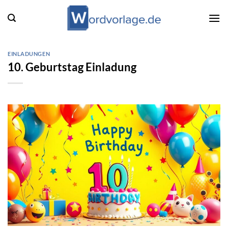
Zum
Inhalt
springen
EINLADUNGEN
10. Geburtstag Einladung