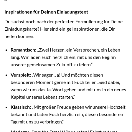
Inspirationen für Deinen Einladungstext
Du suchst noch nach der perfekten Formulierung für Deine
Einladungskarte? Hier sind einige Inspirationen, die Dir
helfen können:
Romantisch:
„Zwei Herzen, ein Versprechen, ein Leben
lang. Wir laden Euch herzlich ein, mit uns den Beginn
unserer gemeinsamen Zukunft zu feiern.“
Verspielt:
„Wir sagen Ja! Und möchten diesen
besonderen Moment gerne mit Euch teilen. Seid dabei,
wenn wir uns das Ja-Wort geben und mit uns in ein neues
Kapitel unseres Lebens starten.“
Klassisch:
„Mit großer Freude geben wir unsere Hochzeit
bekannt und laden Euch herzlich ein, diesen besonderen
Tag mit uns zu verbringen.“
Modern:
„Save the Date! Wir heiraten! Feiert mit uns