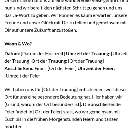
Unsere Liebe hat uns auf eine wundervolle Reise geführt, und
nun sind wir bereit, den nächsten Schritt zu gehen und uns
das Ja-Wort zu geben. Wir können es kaum erwarten, unsere
Freude und unser Glück mit Dir zu teilen und gemeinsam mit
Dir auf unsere Zukunft anzustoßen.
Wann & Wo?
Datum:
[Datum der Hochzeit]
Uhrzeit der Trauung:
[Uhrzeit
der Trauung]
Ort der Trauung:
[Ort der Trauung]
Anschließend Feier:
[Ort der Feier]
Uhrzeit der Feier:
[Uhrzeit der Feier]
Wir haben uns für [Ort der Trauung] entschieden, weil dieser
Ort für uns eine besondere Bedeutung hat. Hier haben wir
[Grund, warum der Ort besonders ist]. Die anschließende
Feier findet in [Ort der Feier] statt, wo wir gemeinsam mit
Euch bis in die frühen Morgenstunden feiern und tanzen
möchten.