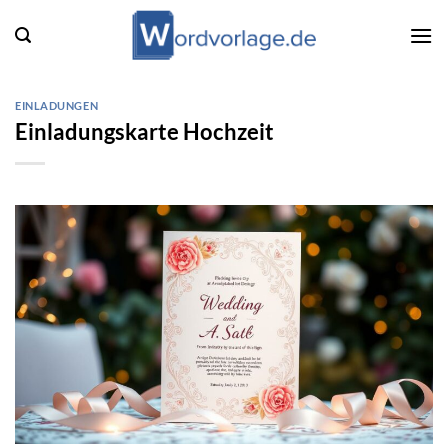
Zum
Inhalt
springen
EINLADUNGEN
Einladungskarte Hochzeit