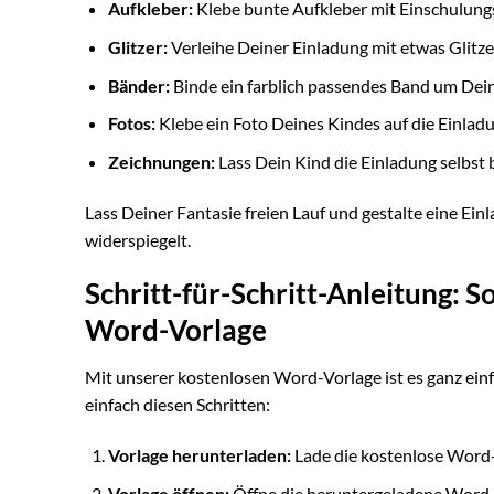
Aufkleber:
Klebe bunte Aufkleber mit Einschulung
Glitzer:
Verleihe Deiner Einladung mit etwas Glitzer
Bänder:
Binde ein farblich passendes Band um Dein
Fotos:
Klebe ein Foto Deines Kindes auf die Einladu
Zeichnungen:
Lass Dein Kind die Einladung selbst 
Lass Deiner Fantasie freien Lauf und gestalte eine Einl
widerspiegelt.
Schritt-für-Schritt-Anleitung: S
Word-Vorlage
Mit unserer kostenlosen Word-Vorlage ist es ganz einfa
einfach diesen Schritten:
Vorlage herunterladen:
Lade die kostenlose Word-
Vorlage öffnen:
Öffne die heruntergeladene Word-