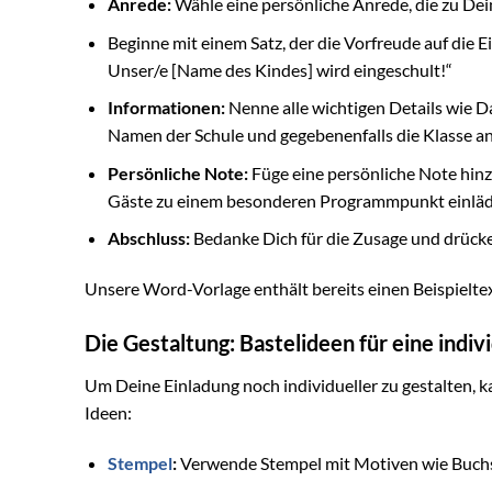
Anrede:
Wähle eine persönliche Anrede, die zu Dein
Beginne mit einem Satz, der die Vorfreude auf die E
Unser/e [Name des Kindes] wird eingeschult!“
Informationen:
Nenne alle wichtigen Details wie Da
Namen der Schule und gegebenenfalls die Klasse a
Persönliche Note:
Füge eine persönliche Note hinz
Gäste zu einem besonderen Programmpunkt einläd
Abschluss:
Bedanke Dich für die Zusage und drücke
Unsere Word-Vorlage enthält bereits einen Beispielte
Die Gestaltung: Bastelideen für eine indiv
Um Deine Einladung noch individueller zu gestalten, k
Ideen:
Stempel
:
Verwende Stempel mit Motiven wie Buchst