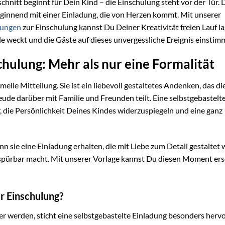
chnitt beginnt für Dein Kind – die Einschulung steht vor der Tür. 
eginnend mit einer Einladung, die von Herzen kommt. Mit unserer
dungen
zur Einschulung kannst Du Deiner Kreativität freien Lauf l
de weckt und die Gäste auf dieses unvergessliche Ereignis einstim
chulung: Mehr als nur eine Formalität
rmelle Mitteilung. Sie ist ein liebevoll gestaltetes Andenken, das di
ude darüber mit Familie und Freunden teilt. Eine selbstgebastelt
, die Persönlichkeit Deines Kindes widerzuspiegeln und eine ganz
nn sie eine Einladung erhalten, die mit Liebe zum Detail gestaltet
spürbar macht. Mit unserer Vorlage kannst Du diesen Moment ers
r Einschulung?
ter werden, sticht eine selbstgebastelte Einladung besonders hervor