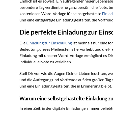
Endlich ist es soweit! Ein aufregender neuer Lebensabs
besondere Tag verdient eine ganz persönliche Note, b
kostenlosen Word-Vorlage für selbstgebastelte
Einla
und eine einzigartige Einladung gestalten, die Vorfreu
Die perfekte Einladung zur Eins
Die
Einladung zur Einschulung
ist mehr als nur eine fo
Bedeutung dieses Meilensteins hervorhebt und die Fre
Einladung mit unserer Word-Vorlage ermöglicht es Dir
individuelle Note zu verleihen.
Stell Dir vor, wie die Augen Deiner Lieben leuchten, we
und die Aufregung und Vorfreude auf den großen Tag 
und eine Einladung gestalten, die in Erinnerung bleibt.
Warum eine selbstgebastelte Einladung zu
In einer Zeit, in der digitale Einladungen immer belieb