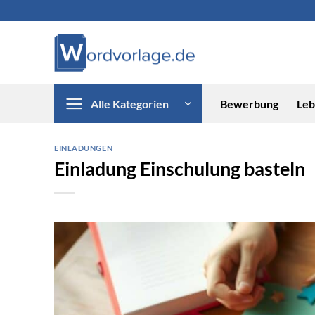
Zum
Inhalt
springen
Alle Kategorien
Bewerbung
Leb
EINLADUNGEN
Einladung Einschulung basteln