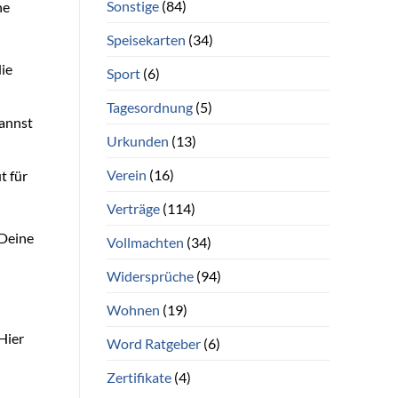
Sonstige
(84)
he
Speisekarten
(34)
die
Sport
(6)
Tagesordnung
(5)
kannst
Urkunden
(13)
Verein
(16)
t für
Verträge
(114)
 Deine
Vollmachten
(34)
Widersprüche
(94)
Wohnen
(19)
Hier
Word Ratgeber
(6)
Zertifikate
(4)