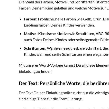
Die Wahl der Farben, Motive und Schriftarten ist ents
Farben Deinem Kind gefallen und welche Motive zur Ei
Farben:
Fröhliche, helle Farben wie Gelb, Grün, Bla
Lieblingsfarben Deines Kindes verwenden.
Motive:
Klassische Motive wie Schultüten, ABC-Büc
auch Fotos Deines Kindes oder selbstgemalte Bilde
Schriftarten:
Wähle eine gut lesbare Schriftart, die 
Kinder, während serife Schriftarten einen elegante
Mit unserer Word-Vorlage kannst Du all diese Elemen
Einladung zu finden.
Der Text: Persönliche Worte, die berühre
Der Text Deiner Einladung sollte nicht nur die wicht
sind einige Tipps für die Formulierung: