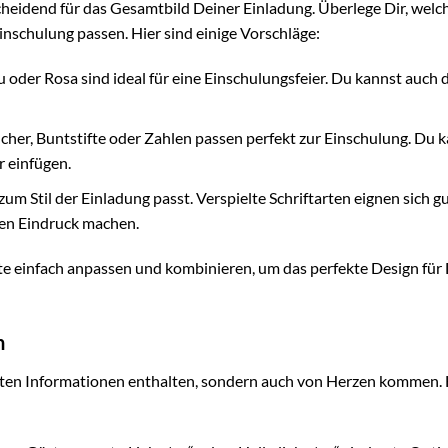
cheidend für das Gesamtbild Deiner Einladung. Überlege Dir, welc
nschulung passen. Hier sind einige Vorschläge:
u oder Rosa sind ideal für eine Einschulungsfeier. Du kannst auch 
her, Buntstifte oder Zahlen passen perfekt zur Einschulung. Du 
r einfügen.
zum Stil der Einladung passt. Verspielte Schriftarten eignen sich gu
ren Eindruck machen.
te einfach anpassen und kombinieren, um das perfekte Design für
n
igsten Informationen enthalten, sondern auch von Herzen kommen. 