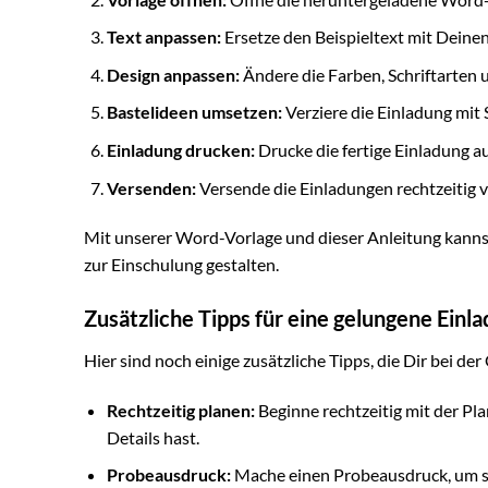
Text anpassen:
Ersetze den Beispieltext mit Deine
Design anpassen:
Ändere die Farben, Schriftarten
Bastelideen umsetzen:
Verziere die Einladung mit 
Einladung drucken:
Drucke die fertige Einladung a
Versenden:
Versende die Einladungen rechtzeitig v
Mit unserer Word-Vorlage und dieser Anleitung kan
zur Einschulung gestalten.
Zusätzliche Tipps für eine gelungene Einl
Hier sind noch einige zusätzliche Tipps, die Dir bei d
Rechtzeitig planen:
Beginne rechtzeitig mit der Pl
Details hast.
Probeausdruck:
Mache einen Probeausdruck, um sic