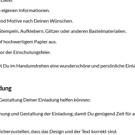
n eigenen Informationen.
 und Motive nach Deinen Wünschen.
Stempeln, Aufklebern, Glitzer oder anderen Bastelmaterialien.
uf hochwertigem Papier aus.
or der Einschulungsfeier.
nst Du im Handumdrehen eine wunderschöne und persönliche Einl
adung
er Gestaltung Deiner Einladung helfen können:
anung und Gestaltung der Einladung, damit Du genügend Zeit für a
herzustellen, dass das Design und der Text korrekt sind.