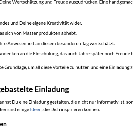
m Deine Wertschätzung und Freude auszudrücken. Eine handgemac
indes und Deine eigene Kreativität wider.
das sich von Massenprodukten abhebt.
 ihre Anwesenheit an diesem besonderen Tag wertschätzt.
Andenken an die Einschulung, das auch Jahre später noch Freude b
e Grundlage, um all diese Vorteile zu nutzen und eine Einladung 
gebastelte Einladung
nnst Du eine Einladung gestalten, die nicht nur informativ ist, so
ier sind einige
Ideen
, die Dich inspirieren können:
ten