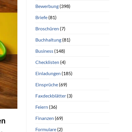
Bewerbung
(398)
Briefe
(81)
Broschüren
(7)
Buchhaltung
(81)
Business
(148)
Checklisten
(4)
Einladungen
(185)
Einsprüche
(69)
Faxdeckblätter
(3)
Feiern
(36)
Finanzen
(69)
en
Formulare
(2)