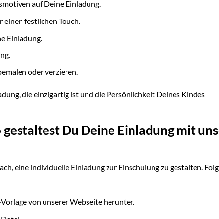
smotiven auf Deine Einladung.
 einen festlichen Touch.
e Einladung.
ng.
bemalen oder verzieren.
adung, die einzigartig ist und die Persönlichkeit Deines Kindes
o gestaltest Du Deine Einladung mit un
ch, eine individuelle Einladung zur Einschulung zu gestalten. Fol
Vorlage von unserer Webseite herunter.
Datei.