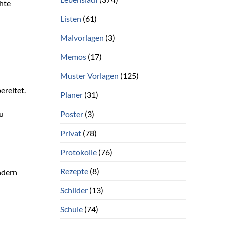
hte
Listen
(61)
Malvorlagen
(3)
Memos
(17)
Muster Vorlagen
(125)
ereitet.
Planer
(31)
zu
Poster
(3)
Privat
(78)
Protokolle
(76)
Rezepte
(8)
ndern
Schilder
(13)
Schule
(74)