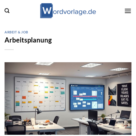
Zum
Inhalt
springen
ARBEIT & JOB
Arbeitsplanung