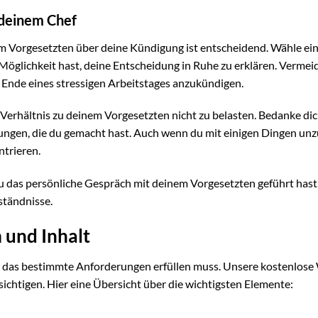
 deinem Chef
em Vorgesetzten über deine Kündigung ist entscheidend. Wähle ei
Möglichkeit hast, deine Entscheidung in Ruhe zu erklären. Vermeid
Ende eines stressigen Arbeitstages anzukündigen.
 Verhältnis zu deinem Vorgesetzten nicht zu belasten. Bedanke dic
ungen, die du gemacht hast. Auch wenn du mit einigen Dingen unz
ntrieren.
u das persönliche Gespräch mit deinem Vorgesetzten geführt hast
ständnisse.
 und Inhalt
, das bestimmte Anforderungen erfüllen muss. Unsere kostenlose
ksichtigen. Hier eine Übersicht über die wichtigsten Elemente: