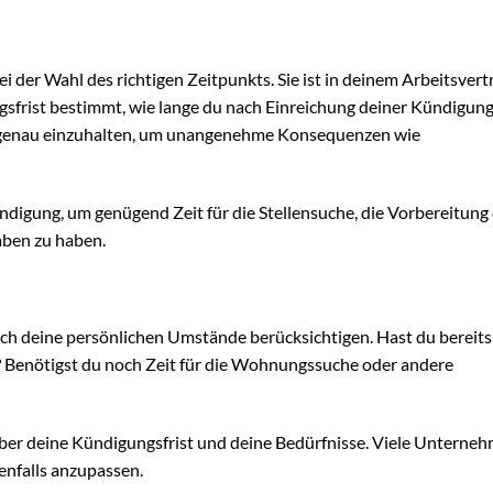
i der Wahl des richtigen Zeitpunkts. Sie ist in deinem Arbeitsvert
gsfrist bestimmt, wie lange du nach Einreichung deiner Kündigun
st genau einzuhalten, um unangenehme Konsequenzen wie
ndigung, um genügend Zeit für die Stellensuche, die Vorbereitung
ben zu haben.
ch deine persönlichen Umstände berücksichtigen. Hast du bereits
g? Benötigst du noch Zeit für die Wohnungssuche oder andere
ber deine Kündigungsfrist und deine Bedürfnisse. Viele Unterneh
enfalls anzupassen.