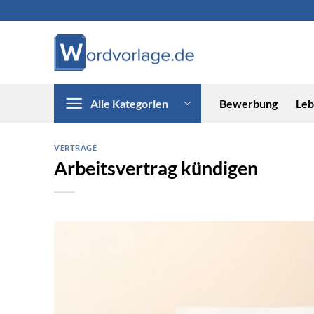
Zum
Inhalt
springen
Alle Kategorien
Bewerbung
Leb
VERTRÄGE
Arbeitsvertrag kündigen