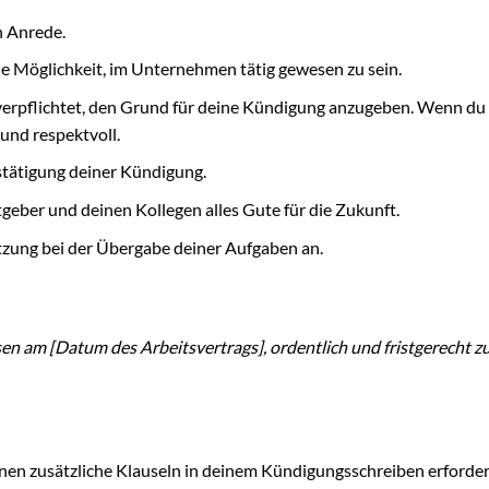
n Anrede.
e Möglichkeit, im Unternehmen tätig gewesen zu sein.
verpflichtet, den Grund für deine Kündigung anzugeben. Wenn du
und respektvoll.
estätigung deiner Kündigung.
ber und deinen Kollegen alles Gute für die Zukunft.
tzung bei der Übergabe deiner Aufgaben an.
sen am [Datum des Arbeitsvertrags], ordentlich und fristgerecht 
nnen zusätzliche Klauseln in deinem Kündigungsschreiben erforder