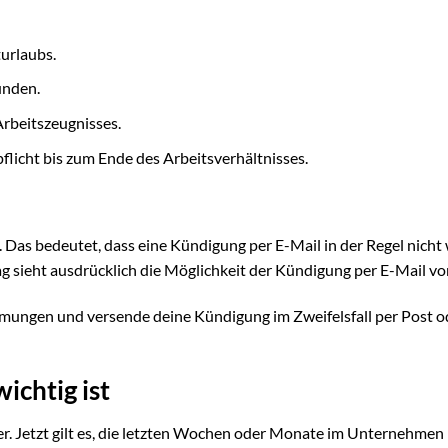
urlaubs.
unden.
Arbeitszeugnisses.
flicht bis zum Ende des Arbeitsverhältnisses.
. Das bedeutet, dass eine Kündigung per E-Mail in der Regel nicht
trag sieht ausdrücklich die Möglichkeit der Kündigung per E-Mail vor
mmungen und versende deine Kündigung im Zweifelsfall per Post o
ichtig ist
er. Jetzt gilt es, die letzten Wochen oder Monate im Unternehmen