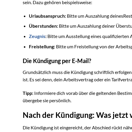
sein. Dazu gehören beispielsweise:
Urlaubsanspruch:
Bitte um Auszahlung deinesRest
Überstunden:
Bitte um Auszahlung deiner Überst
Zeugnis
:
Bitte um Ausstellung eines qualifizierten 
Freistellung:
Bitte um Freistellung von der Arbeitsp
Die Kündigung per E-Mail?
Grundsätzlich muss die Kündigung schriftlich erfolgen
ist. Es sei denn, dein Arbeitsvertrag oder ein Tarifver
Tipp:
Informiere dich vorab über die geltenden Besti
übergebe sie persönlich.
Nach der Kündigung: Was jetzt w
Die Kündigung ist eingereicht, der Abschied rückt näh