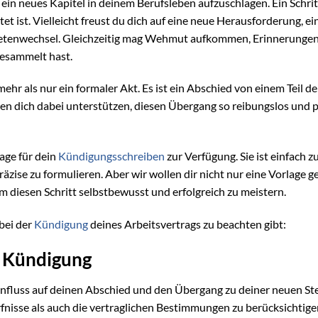
n neues Kapitel in deinem Berufsleben aufzuschlagen. Ein Schritt
t ist. Vielleicht freust du dich auf eine neue Herausforderung, ei
petenwechsel. Gleichzeitig mag Wehmut aufkommen, Erinnerungen
gesammelt hast.
ehr als nur ein formaler Akt. Es ist ein Abschied von einem Teil d
n dich dabei unterstützen, diesen Übergang so reibungslos und p
age für dein
Kündigungsschreiben
zur Verfügung. Sie ist einfach z
präzise zu formulieren. Aber wir wollen dir nicht nur eine Vorlage g
m diesen Schritt selbstbewusst und erfolgreich zu meistern.
bei der
Kündigung
deines Arbeitsvertrags zu beachten gibt:
e Kündigung
nfluss auf deinen Abschied und den Übergang zu deiner neuen Ste
rfnisse als auch die vertraglichen Bestimmungen zu berücksichtige