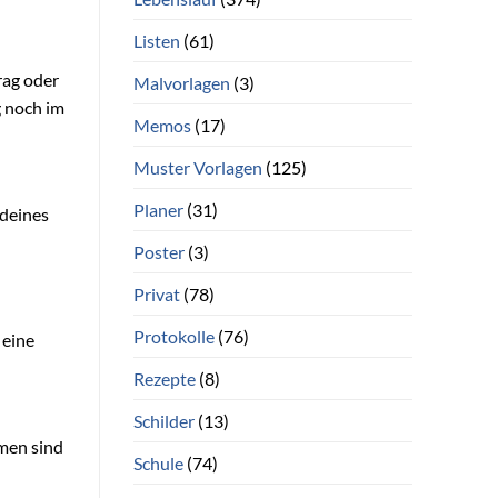
Listen
(61)
rag oder
Malvorlagen
(3)
g noch im
Memos
(17)
Muster Vorlagen
(125)
Planer
(31)
 deines
Poster
(3)
Privat
(78)
Protokolle
(76)
 eine
Rezepte
(8)
Schilder
(13)
men sind
Schule
(74)