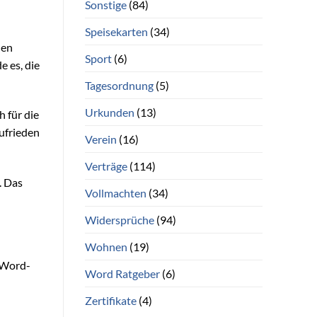
Sonstige
(84)
Speisekarten
(34)
nen
Sport
(6)
e es, die
Tagesordnung
(5)
Urkunden
(13)
h für die
ufrieden
Verein
(16)
Verträge
(114)
. Das
Vollmachten
(34)
Widersprüche
(94)
Wohnen
(19)
 Word-
Word Ratgeber
(6)
Zertifikate
(4)