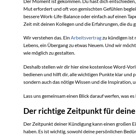
Der Moment ist gekommen. Du hast dich entschieden, ei
Mut erfordert und oft von gemischten Gefühlen begleite
bessere Work-Life-Balance oder einfach auf einen Ta
Zeit mit deinen Kollegen und die Erfahrungen, die du 
Wir verstehen das. Ein
Arbeitsvertrag
zu kündigen ist m
Lebens, ein Übergang zu etwas Neuem. Und wir möchte
wie möglich zu gestalten.
Deshalb stellen wir dir hier eine kostenlose Word-Vorl
bedienen und hilft dir, alle wichtigen Punkte klar und 
sondern auch das nötige Wissen und die Inspiration, u
Lass uns gemeinsam einen Blick darauf werfen, was es 
Der richtige Zeitpunkt für dein
Der Zeitpunkt deiner Kündigung kann einen großen Ei
haben. Es ist wichtig, sowohl deine persönlichen Bedü