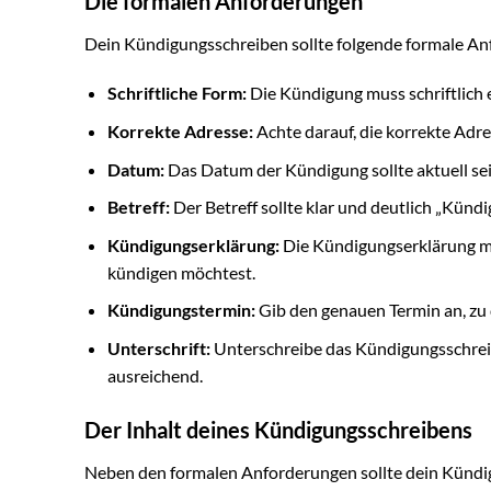
Die formalen Anforderungen
Dein Kündigungsschreiben sollte folgende formale An
Schriftliche Form:
Die Kündigung muss schriftlich 
Korrekte Adresse:
Achte darauf, die korrekte Adr
Datum:
Das Datum der Kündigung sollte aktuell sei
Betreff:
Der Betreff sollte klar und deutlich „Kündi
Kündigungserklärung:
Die Kündigungserklärung mus
kündigen möchtest.
Kündigungstermin:
Gib den genauen Termin an, zu
Unterschrift:
Unterschreibe das Kündigungsschreiben
ausreichend.
Der Inhalt deines Kündigungsschreibens
Neben den formalen Anforderungen sollte dein Kündig