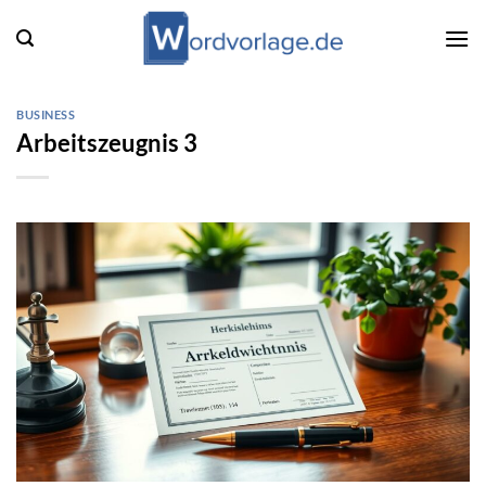
Zum
Inhalt
springen
BUSINESS
Arbeitszeugnis 3