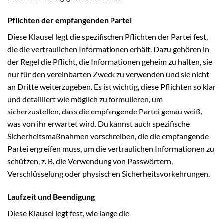
Pflichten der empfangenden Partei
Diese Klausel legt die spezifischen Pflichten der Partei fest,
die die vertraulichen Informationen erhält. Dazu gehören in
der Regel die Pflicht, die Informationen geheim zu halten, sie
nur für den vereinbarten Zweck zu verwenden und sie nicht
an Dritte weiterzugeben. Es ist wichtig, diese Pflichten so klar
und detailliert wie möglich zu formulieren, um
sicherzustellen, dass die empfangende Partei genau weiß,
was von ihr erwartet wird. Du kannst auch spezifische
Sicherheitsmaßnahmen vorschreiben, die die empfangende
Partei ergreifen muss, um die vertraulichen Informationen zu
schützen, z. B. die Verwendung von Passwörtern,
Verschlüsselung oder physischen Sicherheitsvorkehrungen.
Laufzeit und Beendigung
Diese Klausel legt fest, wie lange die