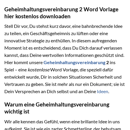
Geheimhaltungsvereinbarung 2 Word Vorlage
hier kostenlos downloaden
Stell Dir vor, Du stehst kurz davor, eine bahnbrechende Idee
zu teilen, ein Geschäftsgeheimnis zu lüften oder eine
innovative Strategie zu enthüllen. In diesem aufregenden
Moment ist es entscheidend, dass Du Dich darauf verlassen
kannst, dass Deine wertvollen Informationen geschützt sind.
Hier kommt unsere
Geheimhaltungsvereinbarung
2
ins
Spiel – eine
kostenlose
Word Vorlage, die speziell dafür
entwickelt wurde, Dir in solchen Situationen Sicherheit und
Vertrauen zu geben. Sie ist mehr als nur ein Dokument; sie ist
Dein Versprechen an Dich selbst und an Deine
Ideen
.
Warum eine Geheimhaltungsvereinbarung
wichtig ist
Wir alle kennen das Gefühl, wenn eine brillante Idee in uns
aufkeimt. Sie ist wie ein zarter Schmetterling, der behutsam