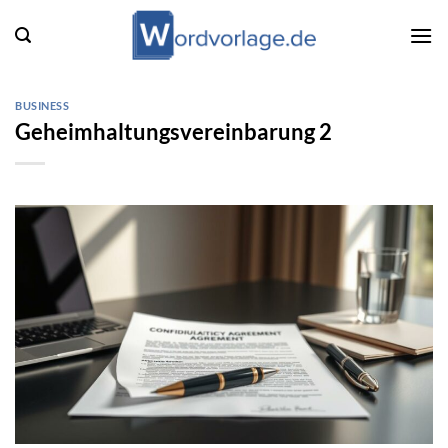
Zum
Inhalt
springen
BUSINESS
Geheimhaltungsvereinbarung 2