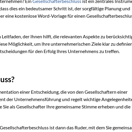
Unternehmen? Ein
Gesellschafterbeschluss
ist ein zentrales Instrum
dass dies ein bedeutsamer Schritt ist, der sorgfältige Planung und
hier eine kostenlose Word-Vorlage für einen Gesellschafterbeschlu
n Leitfaden, der Ihnen hilft, die relevanten Aspekte zu berücksicht
diese Möglichkeit, um Ihre unternehmerischen Ziele klar zu definie
tscheidungen für den Erfolg Ihres Unternehmens zu treffen.
luss?
mentation einer Entscheidung, die von den Gesellschaftern einer
lement der Unternehmensführung und regelt wichtige Angelegenheit
e Sie als Gesellschafter Ihre gemeinsame Stimme erheben und die
Der Gesellschafterbeschluss ist dann das Ruder, mit dem Sie gemein