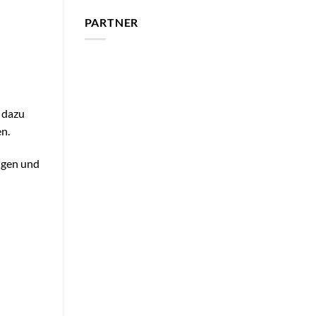
PARTNER
s dazu
en.
ungen und