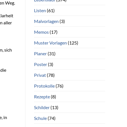
ren Weg.
Listen
(61)
Klarheit
Malvorlagen
(3)
 aller
Memos
(17)
Muster Vorlagen
(125)
m, sich
Planer
(31)
Poster
(3)
 die
Privat
(78)
Protokolle
(76)
Rezepte
(8)
Schilder
(13)
, in
Schule
(74)