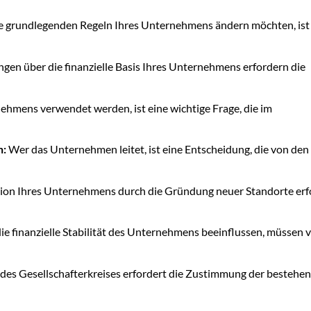
e grundlegenden Regeln Ihres Unternehmens ändern möchten, ist 
gen über die finanzielle Basis Ihres Unternehmens erfordern die
hmens verwendet werden, ist eine wichtige Frage, die im
n:
Wer das Unternehmen leitet, ist eine Entscheidung, die von den
ion Ihres Unternehmens durch die Gründung neuer Standorte erf
e finanzielle Stabilität des Unternehmens beeinflussen, müssen 
des Gesellschafterkreises erfordert die Zustimmung der bestehe