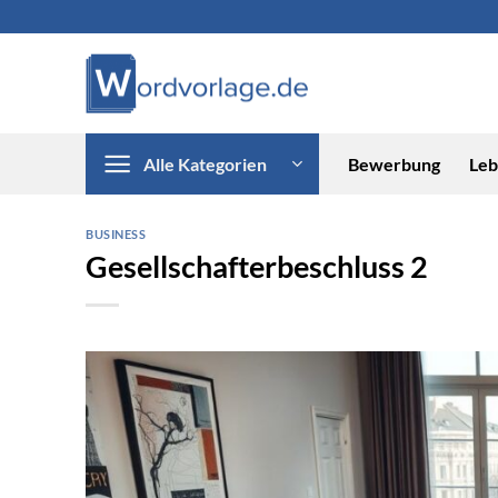
Zum
Inhalt
springen
Alle Kategorien
Bewerbung
Leb
BUSINESS
Gesellschafterbeschluss 2