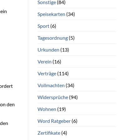
Sonstige
(84)
ein
Speisekarten
(34)
Sport
(6)
Tagesordnung
(5)
Urkunden
(13)
Verein
(16)
Verträge
(114)
Vollmachten
(34)
ordert
Widersprüche
(94)
von den
Wohnen
(19)
Word Ratgeber
(6)
nden
Zertifikate
(4)