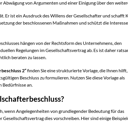
einer Abwägung von Argumenten und einer Einigung über den weite
ät. Er ist ein Ausdruck des Willens der Gesellschafter und schafft 
Umsetzung der beschlossenen Maßnahmen und schützt die Interessen
beschlusses hängen von der Rechtsform des Unternehmens, den
uellen Regelungen im Gesellschaftsvertrag ab. Es ist daher ratsa
htlich beraten zu lassen.
rbeschluss 2“
finden Sie eine strukturierte Vorlage, die Ihnen hilft,
sgültigen Beschluss zu formulieren. Nutzen Sie diese Vorlage als
n Bedürfnisse an.
lschafterbeschluss?
ich, wenn Angelegenheiten von grundlegender Bedeutung für das
sellschaftsvertrag dies vorschreiben. Hier sind einige Beispiele