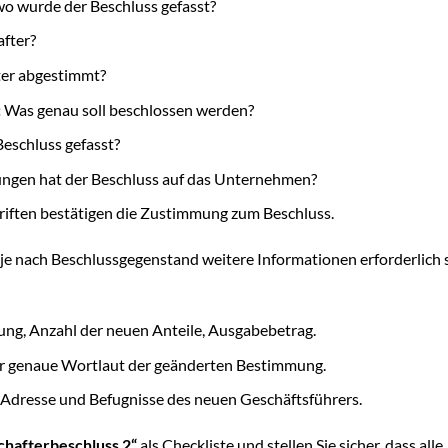
 wurde der Beschluss gefasst?
fter?
ter abgestimmt?
:
Was genau soll beschlossen werden?
eschluss gefasst?
gen hat der Beschluss auf das Unternehmen?
iften bestätigen die Zustimmung zum Beschluss.
je nach Beschlussgegenstand weitere Informationen erforderlich s
ung, Anzahl der neuen Anteile, Ausgabebetrag.
er genaue Wortlaut der geänderten Bestimmung.
 Adresse und Befugnisse des neuen Geschäftsführers.
chafterbeschluss 2“
als Checkliste und stellen Sie sicher, dass alle