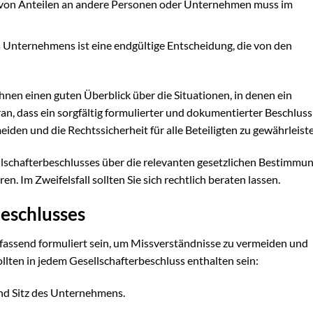
von Anteilen an andere Personen oder Unternehmen muss im
 Unternehmens ist eine endgültige Entscheidung, die von den
t Ihnen einen guten Überblick über die Situationen, in denen ein
an, dass ein sorgfältig formulierter und dokumentierter Beschlus
eiden und die Rechtssicherheit für alle Beteiligten zu gewährleist
esellschafterbeschlusses über die relevanten gesetzlichen Bestimm
n. Im Zweifelsfall sollten Sie sich rechtlich beraten lassen.
beschlusses
umfassend formuliert sein, um Missverständnisse zu vermeiden und
llten in jedem Gesellschafterbeschluss enthalten sein:
d Sitz des Unternehmens.