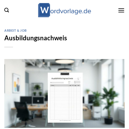
Zum
Inhalt
springen
ARBEIT & JOB
Ausbildungsnachweis