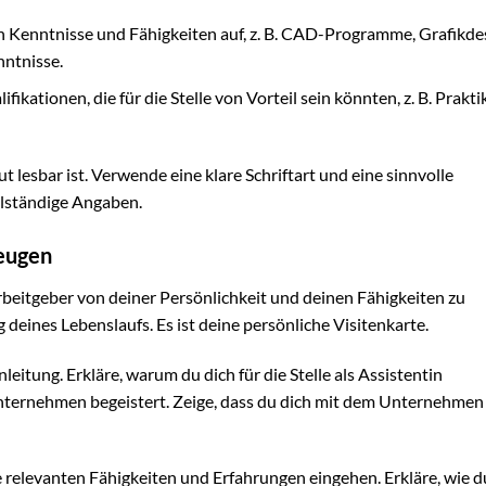
n Kenntnisse und Fähigkeiten auf, z. B. CAD-Programme, Grafikde
nntnisse.
ikationen, die für die Stelle von Vorteil sein könnten, z. B. Prakti
t lesbar ist. Verwende eine klare Schriftart und eine sinnvolle
llständige Angaben.
zeugen
rbeitgeber von deiner Persönlichkeit und deinen Fähigkeiten zu
deines Lebenslaufs. Es ist deine persönliche Visitenkarte.
itung. Erkläre, warum du dich für die Stelle als Assistentin
Unternehmen begeistert. Zeige, dass du dich mit dem Unternehmen
e relevanten Fähigkeiten und Erfahrungen eingehen. Erkläre, wie 