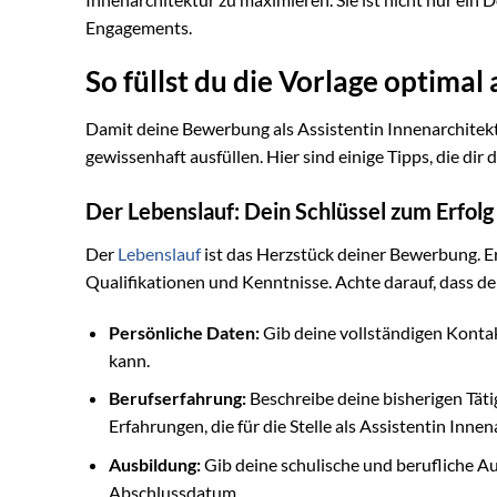
Engagements.
So füllst du die Vorlage optimal 
Damit deine Bewerbung als Assistentin Innenarchitektur 
gewissenhaft ausfüllen. Hier sind einige Tipps, die dir 
Der Lebenslauf: Dein Schlüssel zum Erfolg
Der
Lebenslauf
ist das Herzstück deiner Bewerbung. Er
Qualifikationen und Kenntnisse. Achte darauf, dass dei
Persönliche Daten:
Gib deine vollständigen Kontak
kann.
Berufserfahrung:
Beschreibe deine bisherigen Tätig
Erfahrungen, die für die Stelle als Assistentin Innen
Ausbildung:
Gib deine schulische und berufliche A
Abschlussdatum.