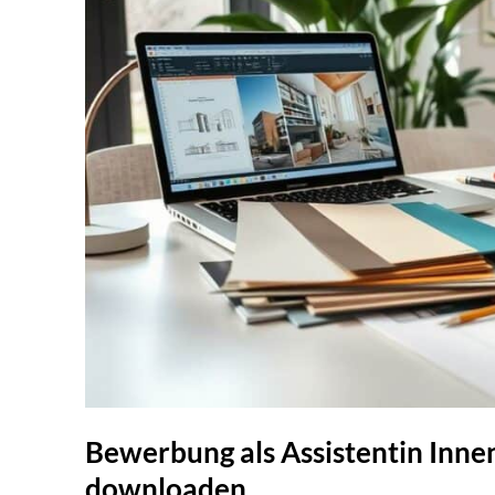
Bewerbung als Assistentin Inne
downloaden