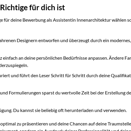
ichtige für dich ist
ge für deine Bewerbung als Assistentin Innenarchitektur wählen so
ahrenen Designern entworfen und überzeugt durch ein modernes,
z einfach an deine persönlichen Bedürfnisse anpassen. Ändere Fa
derzuspiegeln.
uriert und führt den Leser Schritt für Schritt durch deine Qualifika
und Formulierungen sparst du wertvolle Zeit bei der Erstellung de
fügung. Du kannst sie beliebig oft herunterladen und verwenden.
 optimal zu präsentieren und deine Chancen auf deine Traumstelle
 Dokument, sondern ein Ausdruck deiner Professionalität und dein