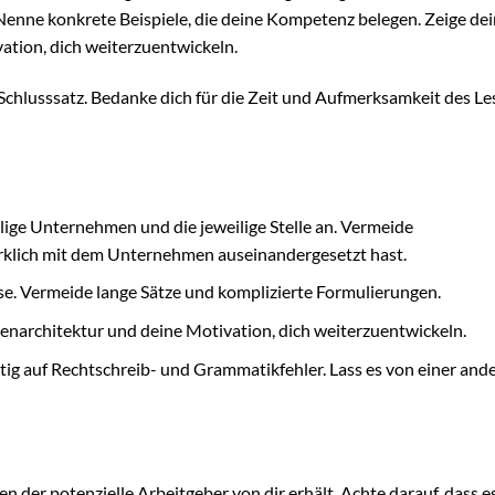
 Nenne konkrete Beispiele, die deine Kompetenz belegen. Zeige de
ation, dich weiterzuentwickeln.
chlusssatz. Bedanke dich für die Zeit und Aufmerksamkeit des Le
lige Unternehmen und die jeweilige Stelle an. Vermeide
irklich mit dem Unternehmen auseinandergesetzt hast.
se. Vermeide lange Sätze und komplizierte Formulierungen.
nenarchitektur und deine Motivation, dich weiterzuentwickeln.
tig auf Rechtschreib- und Grammatikfehler. Lass es von einer and
n der potenzielle Arbeitgeber von dir erhält. Achte darauf, dass e