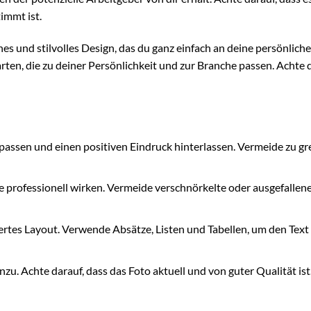
immt ist.
s und stilvolles Design, das du ganz einfach an deine persönlich
ten, die zu deiner Persönlichkeit und zur Branche passen. Achte d
assen und einen positiven Eindruck hinterlassen. Vermeide zu gre
e professionell wirken. Vermeide verschnörkelte oder ausgefallen
iertes Layout. Verwende Absätze, Listen und Tabellen, um den Text
u. Achte darauf, dass das Foto aktuell und von guter Qualität ist