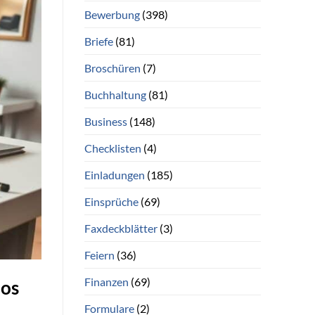
Bewerbung
(398)
Briefe
(81)
Broschüren
(7)
Buchhaltung
(81)
Business
(148)
Checklisten
(4)
Einladungen
(185)
Einsprüche
(69)
Faxdeckblätter
(3)
Feiern
(36)
Finanzen
(69)
los
Formulare
(2)