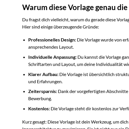
Warum diese Vorlage genau die R
Du fragst dich vielleicht, warum du gerade diese Vorla
Hier sind einige überzeugende Gründe:
Professionelles Design:
Die Vorlage wurde von erf
ansprechendes Layout.
Individuelle Anpassung:
Du kannst die Vorlage gan
Schriftarten und Layout, um deine Individualität wi
Klarer Aufbau:
Die Vorlage ist übersichtlich strukt
und Erfahrungen.
Zeitersparnis:
Dank der vorgefertigten Abschnitte 
Bewerbung.
Kostenlos:
Die Vorlage steht dir kostenlos zur Ver
Kurz gesagt: Diese Vorlage ist dein Werkzeug, um dich
Innenarchitektur zu maximieren. Sie ist nicht nur ein