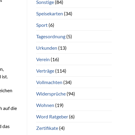
Sonstige
(84)
Speisekarten
(34)
Sport
(6)
Tagesordnung
(5)
Urkunden
(13)
Verein
(16)
n,
Verträge
(114)
ist.
Vollmachten
(34)
eichen
Widersprüche
(94)
Wohnen
(19)
h auf die
Word Ratgeber
(6)
d das
Zertifikate
(4)