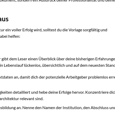
aus
ein voller Erfolg wird, solltest du die Vorlage sorgfältig und
dabei helfen:
 gibt dem Leser einen Überblick über deine bisherigen Erfahrunge
n Lebenslauf lückenlos, übersichtlich und auf dem neuesten Stand 
tdaten an, damit dich der potenzielle Arbeitgeber problemlos err
keiten detailliert und hebe deine Erfolge hervor. Konzentriere dic
architektur relevant sind.
usbildung an. Nenne den Namen der Institution, den Abschluss un