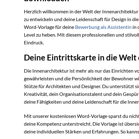
Herzlich willkommen in der Welt der Innenarchitektur
zu entwickeln und deine Leidenschaft für Design in di
Word-Vorlage für deine
Bewerbung als Assistentin
in 
Level zu heben. Mit diesem professionellen und stilvol
Eindruck.
Deine Eintrittskarte in die Welt
Die Innenarchitektur ist mehr als nur das Einrichten v
gewährleisten und die Persönlichkeit der Bewohner wid
Stütze für Architekten und Designer. Du unterstützt 
Kreativität, dein Organisationstalent und dein Gespür 
deine Fähigkeiten und deine Leidenschaft für die Inne
Mit unserer kostenlosen Word-Vorlage sparst du nicht 
deine Kompetenz unterstreicht. Die Vorlage ist übersic
deine individuellen Stärken und Erfahrungen. So kanns