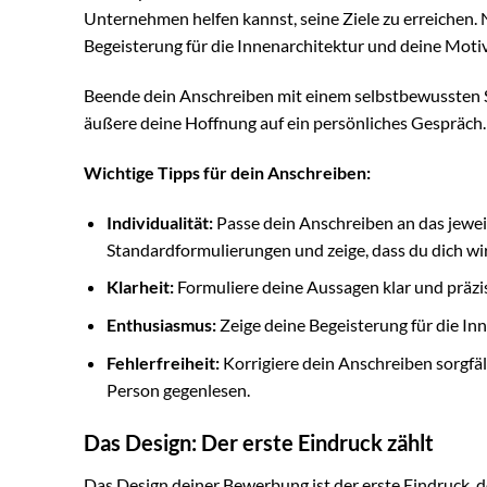
Unternehmen helfen kannst, seine Ziele zu erreichen.
Begeisterung für die Innenarchitektur und deine Motiv
Beende dein Anschreiben mit einem selbstbewussten S
äußere deine Hoffnung auf ein persönliches Gespräch.
Wichtige Tipps für dein Anschreiben:
Individualität:
Passe dein Anschreiben an das jewei
Standardformulierungen und zeige, dass du dich w
Klarheit:
Formuliere deine Aussagen klar und präzi
Enthusiasmus:
Zeige deine Begeisterung für die In
Fehlerfreiheit:
Korrigiere dein Anschreiben sorgfäl
Person gegenlesen.
Das Design: Der erste Eindruck zählt
Das Design deiner Bewerbung ist der erste Eindruck, de