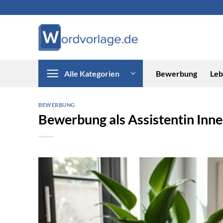
Zum
Inhalt
springen
Alle Kategorien
Bewerbung
Leb
BEWERBUNG
Bewerbung als Assistentin Inn