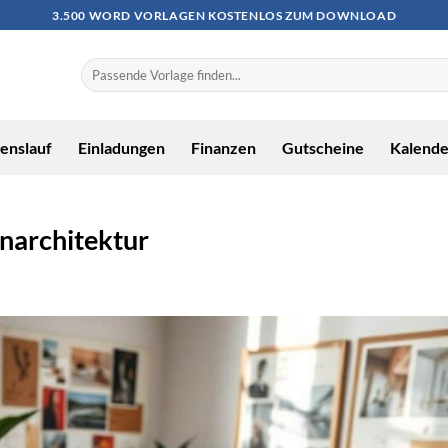
3.500 WORD VORLAGEN KOSTENLOS ZUM DOWNLOAD
enslauf
Einladungen
Finanzen
Gutscheine
Kalende
enarchitektur