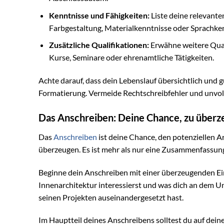
Kenntnisse und Fähigkeiten:
Liste deine relevante
Farbgestaltung, Materialkenntnisse oder Sprachke
Zusätzliche Qualifikationen:
Erwähne weitere Qualif
Kurse, Seminare oder ehrenamtliche Tätigkeiten.
Achte darauf, dass dein Lebenslauf übersichtlich und gu
Formatierung. Vermeide Rechtschreibfehler und unvo
Das Anschreiben: Deine Chance, zu über
Das
Anschreiben
ist deine Chance, den potenziellen A
überzeugen. Es ist mehr als nur eine Zusammenfassung 
Beginne dein Anschreiben mit einer überzeugenden Einle
Innenarchitektur interessierst und was dich an dem 
seinen Projekten auseinandergesetzt hast.
Im Hauptteil deines Anschreibens solltest du auf dein