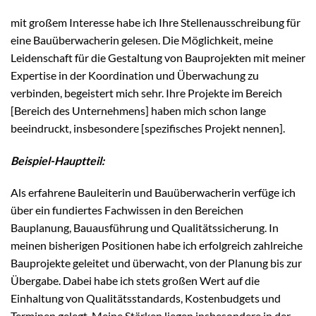
mit großem Interesse habe ich Ihre Stellenausschreibung für
eine Bauüberwacherin gelesen. Die Möglichkeit, meine
Leidenschaft für die Gestaltung von Bauprojekten mit meiner
Expertise in der Koordination und Überwachung zu
verbinden, begeistert mich sehr. Ihre Projekte im Bereich
[Bereich des Unternehmens] haben mich schon lange
beeindruckt, insbesondere [spezifisches Projekt nennen].
Beispiel-Hauptteil:
Als erfahrene Bauleiterin und Bauüberwacherin verfüge ich
über ein fundiertes Fachwissen in den Bereichen
Bauplanung, Bauausführung und Qualitätssicherung. In
meinen bisherigen Positionen habe ich erfolgreich zahlreiche
Bauprojekte geleitet und überwacht, von der Planung bis zur
Übergabe. Dabei habe ich stets großen Wert auf die
Einhaltung von Qualitätsstandards, Kostenbudgets und
Terminen gelegt. Meine Stärken liegen insbesondere in der