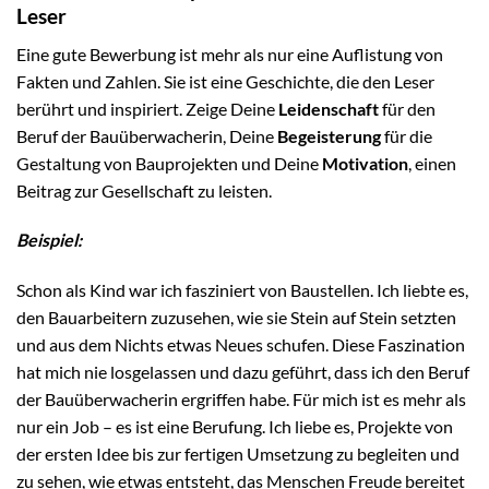
Leser
Eine gute Bewerbung ist mehr als nur eine Auflistung von
Fakten und Zahlen. Sie ist eine Geschichte, die den Leser
berührt und inspiriert. Zeige Deine
Leidenschaft
für den
Beruf der Bauüberwacherin, Deine
Begeisterung
für die
Gestaltung von Bauprojekten und Deine
Motivation
, einen
Beitrag zur Gesellschaft zu leisten.
Beispiel:
Schon als Kind war ich fasziniert von Baustellen. Ich liebte es,
den Bauarbeitern zuzusehen, wie sie Stein auf Stein setzten
und aus dem Nichts etwas Neues schufen. Diese Faszination
hat mich nie losgelassen und dazu geführt, dass ich den Beruf
der Bauüberwacherin ergriffen habe. Für mich ist es mehr als
nur ein Job – es ist eine Berufung. Ich liebe es, Projekte von
der ersten Idee bis zur fertigen Umsetzung zu begleiten und
zu sehen, wie etwas entsteht, das Menschen Freude bereitet