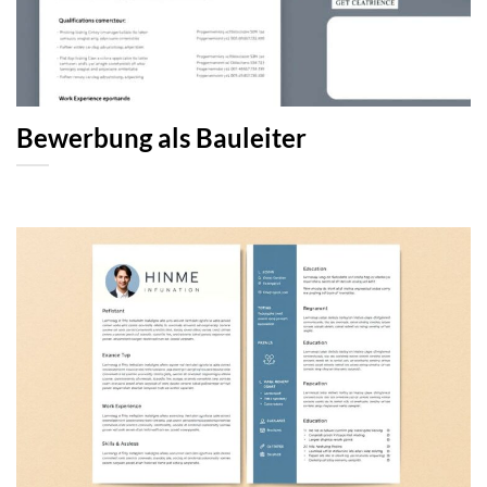
Bewerbung als Bauleiter