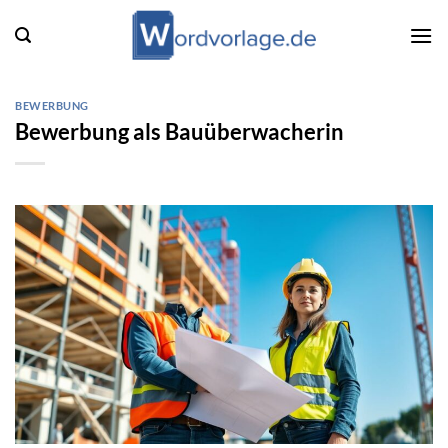
Zum
Inhalt
springen
BEWERBUNG
Bewerbung als Bauüberwacherin