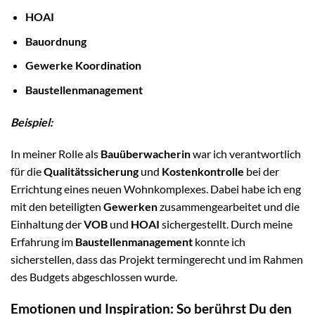
HOAI
Bauordnung
Gewerke Koordination
Baustellenmanagement
Beispiel:
In meiner Rolle als
Bauüberwacherin
war ich verantwortlich
für die
Qualitätssicherung
und
Kostenkontrolle
bei der
Errichtung eines neuen Wohnkomplexes. Dabei habe ich eng
mit den beteiligten
Gewerken
zusammengearbeitet und die
Einhaltung der
VOB
und
HOAI
sichergestellt. Durch meine
Erfahrung im
Baustellenmanagement
konnte ich
sicherstellen, dass das Projekt termingerecht und im Rahmen
des Budgets abgeschlossen wurde.
Emotionen und Inspiration: So berührst Du den