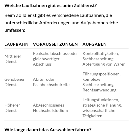
Welche Laufbahnen gibt es beim Zolldienst?
Beim Zolldienst gibt es verschiedene Laufbahnen, die
unterschiedliche Anforderungen und Aufgabenbereiche
umfassen:
LAUFBAHN
VORAUSSETZUNGEN
AUFGABEN
Realschulabschluss oder
Kontrolltätigkeiten,
Mittlerer
gleichwertiger
Sachbearbeitung,
Dienst
Abschluss
Abfertigung von Waren
Führungspositionen,
Gehobener
Abitur oder
komplexe
Dienst
Fachhochschulreife
Sachbearbeitung,
Rechtsanwendung
Leitungsfunktionen,
Höherer
Abgeschlossenes
strategische Planung,
Dienst
Hochschulstudium
wissenschaftliche
Tätigkeiten
Wie lange dauert das Auswahlverfahren?