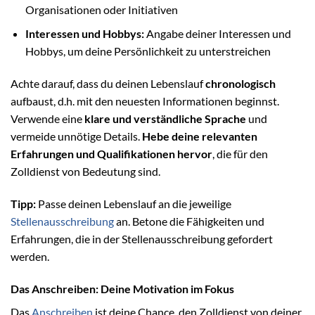
Organisationen oder Initiativen
Interessen und Hobbys:
Angabe deiner Interessen und
Hobbys, um deine Persönlichkeit zu unterstreichen
Achte darauf, dass du deinen Lebenslauf
chronologisch
aufbaust, d.h. mit den neuesten Informationen beginnst.
Verwende eine
klare und verständliche Sprache
und
vermeide unnötige Details.
Hebe deine relevanten
Erfahrungen und Qualifikationen hervor
, die für den
Zolldienst von Bedeutung sind.
Tipp:
Passe deinen Lebenslauf an die jeweilige
Stellenausschreibung
an. Betone die Fähigkeiten und
Erfahrungen, die in der Stellenausschreibung gefordert
werden.
Das Anschreiben: Deine Motivation im Fokus
Das
Anschreiben
ist deine Chance, den Zolldienst von deiner