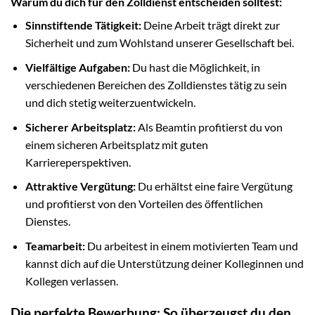
Warum du dich für den Zolldienst entscheiden solltest:
Sinnstiftende Tätigkeit:
Deine Arbeit trägt direkt zur
Sicherheit und zum Wohlstand unserer Gesellschaft bei.
Vielfältige Aufgaben:
Du hast die Möglichkeit, in
verschiedenen Bereichen des Zolldienstes tätig zu sein
und dich stetig weiterzuentwickeln.
Sicherer Arbeitsplatz:
Als Beamtin profitierst du von
einem sicheren Arbeitsplatz mit guten
Karriereperspektiven.
Attraktive Vergütung:
Du erhältst eine faire Vergütung
und profitierst von den Vorteilen des öffentlichen
Dienstes.
Teamarbeit:
Du arbeitest in einem motivierten Team und
kannst dich auf die Unterstützung deiner Kolleginnen und
Kollegen verlassen.
Die perfekte Bewerbung: So überzeugst du den