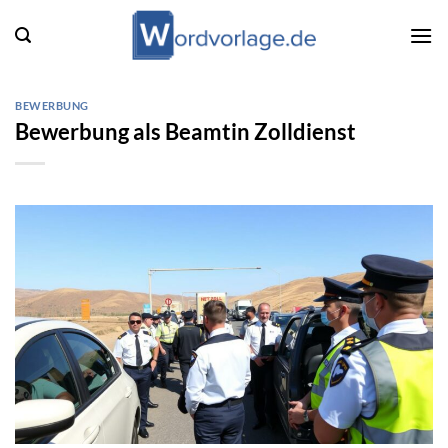
Zum
Inhalt
springen
BEWERBUNG
Bewerbung als Beamtin Zolldienst