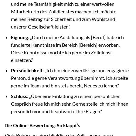
und meine Teamfähigkeit mich zu einer wertvollen
Mitarbeiterin des Zolldienstes machen. Ich möchte
meinen Beitrag zur Sicherheit und zum Wohlstand
unserer Gesellschaft leisten.“
Eignung:
„Durch meine Ausbildung als [Beruf] habe ich
fundierte Kenntnisse im Bereich [Bereich] erworben.
Diese Kenntnisse möchte ich gerne im Zolldienst
einsetzen.“
Persönlichkeit:
„Ich bin eine zuverlässige und engagierte
Person, die gerne Verantwortung übernimmt. Ich arbeite
gerne im Team und bin stets bereit, Neues zu lernen.“
Schluss:
„Über eine Einladung zu einem persönlichen
Gespräch freue ich mich sehr. Gerne stelle ich mich Ihnen
persönlich vor und beantworte Ihre Fragen.“
Die Online-Bewerbung: So klappt’s
Viele Behörden, einschließlich des Zolls, bevorzugen