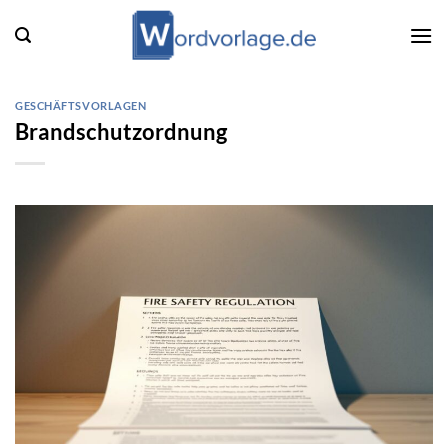
Zum
Inhalt
springen
GESCHÄFTSVORLAGEN
Brandschutzordnung