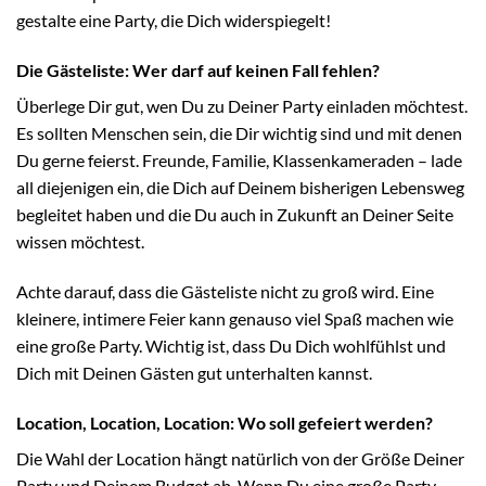
gestalte eine Party, die Dich widerspiegelt!
Die Gästeliste: Wer darf auf keinen Fall fehlen?
Überlege Dir gut, wen Du zu Deiner Party einladen möchtest.
Es sollten Menschen sein, die Dir wichtig sind und mit denen
Du gerne feierst. Freunde, Familie, Klassenkameraden – lade
all diejenigen ein, die Dich auf Deinem bisherigen Lebensweg
begleitet haben und die Du auch in Zukunft an Deiner Seite
wissen möchtest.
Achte darauf, dass die Gästeliste nicht zu groß wird. Eine
kleinere, intimere Feier kann genauso viel Spaß machen wie
eine große Party. Wichtig ist, dass Du Dich wohlfühlst und
Dich mit Deinen Gästen gut unterhalten kannst.
Location, Location, Location: Wo soll gefeiert werden?
Die Wahl der Location hängt natürlich von der Größe Deiner
Party und Deinem Budget ab. Wenn Du eine große Party