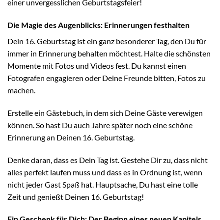
einer unvergesslichen Geburtstagsfeier!
Die Magie des Augenblicks: Erinnerungen festhalten
Dein 16. Geburtstag ist ein ganz besonderer Tag, den Du für
immer in Erinnerung behalten möchtest. Halte die schönsten
Momente mit Fotos und Videos fest. Du kannst einen
Fotografen engagieren oder Deine Freunde bitten, Fotos zu
machen.
Erstelle ein Gästebuch, in dem sich Deine Gäste verewigen
können. So hast Du auch Jahre später noch eine schöne
Erinnerung an Deinen 16. Geburtstag.
Denke daran, dass es Dein Tag ist. Gestehe Dir zu, dass nicht
alles perfekt laufen muss und dass es in Ordnung ist, wenn
nicht jeder Gast Spaß hat. Hauptsache, Du hast eine tolle
Zeit und genießt Deinen 16. Geburtstag!
Ein Geschenk für Dich: Der Beginn eines neuen Kapitels