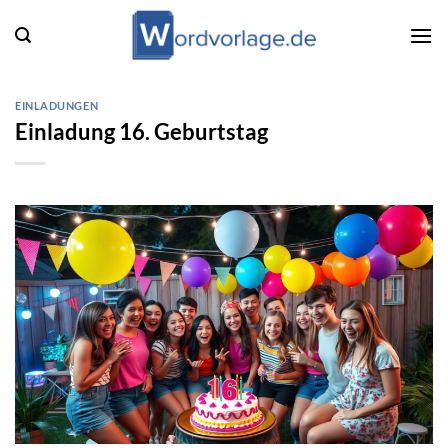
Zum
Inhalt
springen
EINLADUNGEN
Einladung 16. Geburtstag