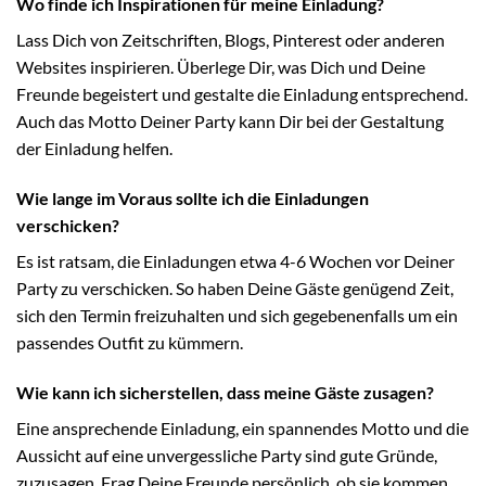
Wo finde ich Inspirationen für meine Einladung?
Lass Dich von Zeitschriften, Blogs, Pinterest oder anderen
Websites inspirieren. Überlege Dir, was Dich und Deine
Freunde begeistert und gestalte die Einladung entsprechend.
Auch das Motto Deiner Party kann Dir bei der Gestaltung
der Einladung helfen.
Wie lange im Voraus sollte ich die Einladungen
verschicken?
Es ist ratsam, die Einladungen etwa 4-6 Wochen vor Deiner
Party zu verschicken. So haben Deine Gäste genügend Zeit,
sich den Termin freizuhalten und sich gegebenenfalls um ein
passendes Outfit zu kümmern.
Wie kann ich sicherstellen, dass meine Gäste zusagen?
Eine ansprechende Einladung, ein spannendes Motto und die
Aussicht auf eine unvergessliche Party sind gute Gründe,
zuzusagen. Frag Deine Freunde persönlich, ob sie kommen