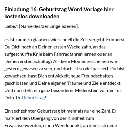
Einladung 16. Geburtstag Word Vorlage hier
kostenlos downloaden
Liebe/r [Name des/der Eingeladenen],
es ist kaum zu glauben, wie schnell die Zeit vergeht. Erinnerst
Du Dich noch an Deinen ersten Wackelzahn, an das
aufgeschürfte Knie beim Fahrradfahren lernen oder an
Deinen ersten Schultag? All diese Momente scheinen wie
gestern gewesen zu sein, und doch ist so viel passiert. Du bist
gewachsen, hast Dich entwickelt, neue Freundschaften
geschlossen und Deine eigenen Träume und Ziele entdeckt.
Und nun steht ein ganz besonderer Meilenstein vor der Tür:
Dein 16.
Geburtstag
!
Ein sechzehnter Geburtstag ist mehr als nur eine Zahl. Er
markiert den Übergang von der Kindheit zum
Erwachsenwerden, einen Wendepunkt, an dem sich neue