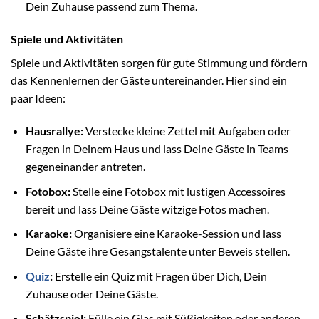
Dein Zuhause passend zum Thema.
Spiele und Aktivitäten
Spiele und Aktivitäten sorgen für gute Stimmung und fördern
das Kennenlernen der Gäste untereinander. Hier sind ein
paar Ideen:
Hausrallye:
Verstecke kleine Zettel mit Aufgaben oder
Fragen in Deinem Haus und lass Deine Gäste in Teams
gegeneinander antreten.
Fotobox:
Stelle eine Fotobox mit lustigen Accessoires
bereit und lass Deine Gäste witzige Fotos machen.
Karaoke:
Organisiere eine Karaoke-Session und lass
Deine Gäste ihre Gesangstalente unter Beweis stellen.
Quiz
:
Erstelle ein Quiz mit Fragen über Dich, Dein
Zuhause oder Deine Gäste.
Schätzspiel:
Fülle ein Glas mit Süßigkeiten oder anderen