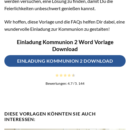
werden versuchen, eine Lösung zu finden, damit Du die
Feierlichkeiten unbeschwert genießen kannst.
Wir hoffen, diese Vorlage und die FAQs helfen Dir dabei, eine
wundervolle Einladung zur Kommunion zu gestalten!
Einladung Kommunion 2 Word Vorlage
Download
EINLADUNG KOMMUNION 2 DOWNLOAD
Bewertungen:
4.7
/ 5.
144
DIESE VORLAGEN KÖNNTEN SIE AUCH
INTERESSEN: