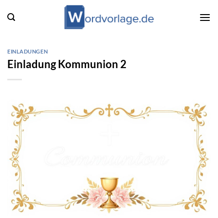
Zum
Inhalt
springen
EINLADUNGEN
Einladung Kommunion 2