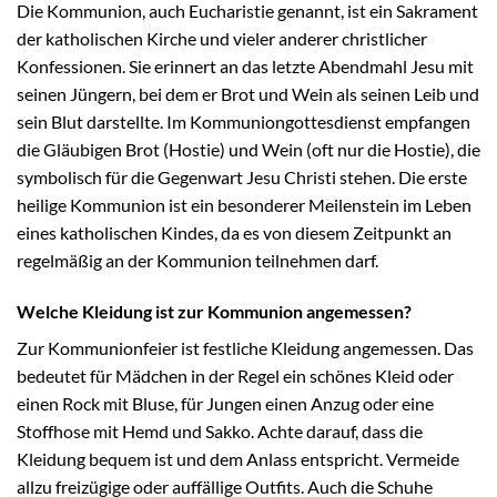
Die Kommunion, auch Eucharistie genannt, ist ein Sakrament
der katholischen Kirche und vieler anderer christlicher
Konfessionen. Sie erinnert an das letzte Abendmahl Jesu mit
seinen Jüngern, bei dem er Brot und Wein als seinen Leib und
sein Blut darstellte. Im Kommuniongottesdienst empfangen
die Gläubigen Brot (Hostie) und Wein (oft nur die Hostie), die
symbolisch für die Gegenwart Jesu Christi stehen. Die erste
heilige Kommunion ist ein besonderer Meilenstein im Leben
eines katholischen Kindes, da es von diesem Zeitpunkt an
regelmäßig an der Kommunion teilnehmen darf.
Welche Kleidung ist zur Kommunion angemessen?
Zur Kommunionfeier ist festliche Kleidung angemessen. Das
bedeutet für Mädchen in der Regel ein schönes Kleid oder
einen Rock mit Bluse, für Jungen einen Anzug oder eine
Stoffhose mit Hemd und Sakko. Achte darauf, dass die
Kleidung bequem ist und dem Anlass entspricht. Vermeide
allzu freizügige oder auffällige Outfits. Auch die Schuhe