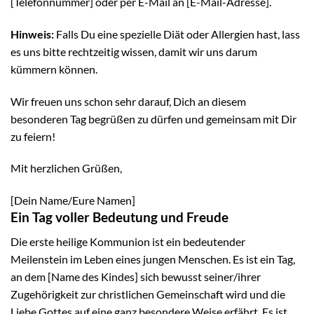
[Telefonnummer] oder per E-Mail an [E-Mail-Adresse].
Hinweis:
Falls Du eine spezielle Diät oder Allergien hast, lass
es uns bitte rechtzeitig wissen, damit wir uns darum
kümmern können.
Wir freuen uns schon sehr darauf, Dich an diesem
besonderen Tag begrüßen zu dürfen und gemeinsam mit Dir
zu feiern!
Mit herzlichen Grüßen,
[Dein Name/Eure Namen]
Ein Tag voller Bedeutung und Freude
Die erste heilige Kommunion ist ein bedeutender
Meilenstein im Leben eines jungen Menschen. Es ist ein Tag,
an dem [Name des Kindes] sich bewusst seiner/ihrer
Zugehörigkeit zur christlichen Gemeinschaft wird und die
Liebe Gottes auf eine ganz besondere Weise erfährt. Es ist