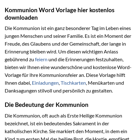
Kommunion Word Vorlage hier kostenlos
downloaden
Die Kommunion ist ein ganz besonderer Tag im Leben eines
jungen Menschen und seiner Familie. Es ist ein Moment der
Freude, des Glaubens und der Gemeinschaft, der lange in
Erinnerung bleiben wird. Um diesen wichtigen Anlass
gebührend zu
feiern
und die Erinnerungen festzuhalten,
bieten wir Ihnen eine wunderschöne und kostenlose Word-
Vorlage für Ihre Kommunionsfeier an. Diese Vorlage hilft
Ihnen dabei,
Einladungen
,
Tischkarten
, Menükarten und
Danksagungen stilvoll und persönlich zu gestalten.
Die Bedeutung der Kommunion
Die Kommunion, oft auch als Erste Heilige Kommunion
bezeichnet, ist ein bedeutendes Sakrament in der
katholischen Kirche. Sie markiert den Moment, in dem ein
Kind zum ersten Mal das heilige Brot, die Hostie, empfängt