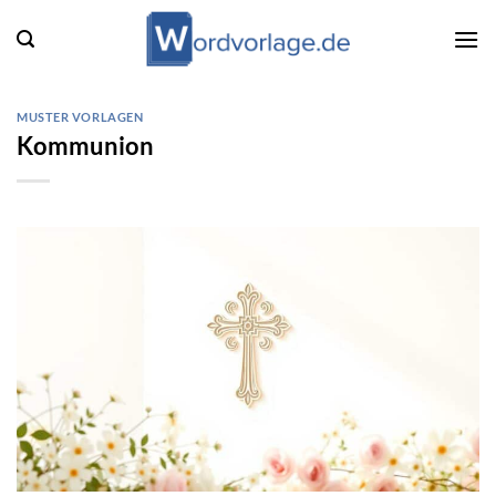
Zum
Inhalt
springen
MUSTER VORLAGEN
Kommunion