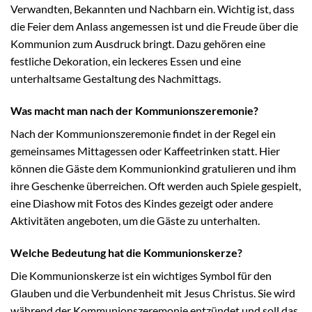
Verwandten, Bekannten und Nachbarn ein. Wichtig ist, dass
die Feier dem Anlass angemessen ist und die Freude über die
Kommunion zum Ausdruck bringt. Dazu gehören eine
festliche Dekoration, ein leckeres Essen und eine
unterhaltsame Gestaltung des Nachmittags.
Was macht man nach der Kommunionszeremonie?
Nach der Kommunionszeremonie findet in der Regel ein
gemeinsames Mittagessen oder Kaffeetrinken statt. Hier
können die Gäste dem Kommunionkind gratulieren und ihm
ihre Geschenke überreichen. Oft werden auch Spiele gespielt,
eine Diashow mit Fotos des Kindes gezeigt oder andere
Aktivitäten angeboten, um die Gäste zu unterhalten.
Welche Bedeutung hat die Kommunionskerze?
Die Kommunionskerze ist ein wichtiges Symbol für den
Glauben und die Verbundenheit mit Jesus Christus. Sie wird
während der Kommunionszeremonie entzündet und soll das