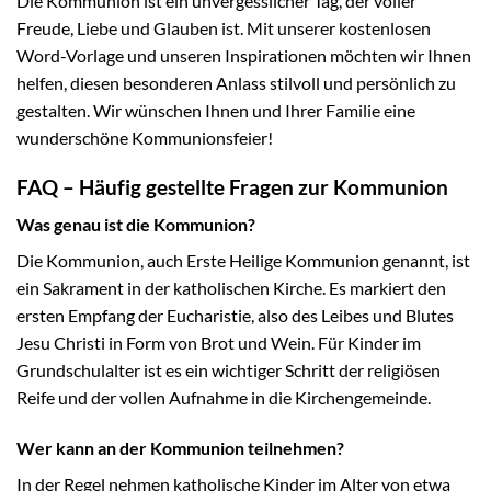
Die Kommunion ist ein unvergesslicher Tag, der voller
Freude, Liebe und Glauben ist. Mit unserer kostenlosen
Word-Vorlage und unseren Inspirationen möchten wir Ihnen
helfen, diesen besonderen Anlass stilvoll und persönlich zu
gestalten. Wir wünschen Ihnen und Ihrer Familie eine
wunderschöne Kommunionsfeier!
FAQ – Häufig gestellte Fragen zur Kommunion
Was genau ist die Kommunion?
Die Kommunion, auch Erste Heilige Kommunion genannt, ist
ein Sakrament in der katholischen Kirche. Es markiert den
ersten Empfang der Eucharistie, also des Leibes und Blutes
Jesu Christi in Form von Brot und Wein. Für Kinder im
Grundschulalter ist es ein wichtiger Schritt der religiösen
Reife und der vollen Aufnahme in die Kirchengemeinde.
Wer kann an der Kommunion teilnehmen?
In der Regel nehmen katholische Kinder im Alter von etwa