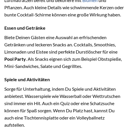
Luftmatratzen bereit und dekoriere mit
Blumen
und
Pflanzen. Auch kleine Details wie schwimmende Kerzen oder
bunte Cocktail-Schirme können eine große Wirkung haben.
Essen und Getränke
Biete Deinen Gästen eine Auswahl an erfrischenden
Getränken und leckeren Snacks an. Cocktails, Smoothies,
Limonaden und Eistee sind perfekte Durstlöscher für eine
Pool Party
. Als Snacks eignen sich zum Beispiel Obstspieße,
Mini-Sandwiches, Salate und Gegrilltes.
Spiele und Aktivitäten
Sorge für Unterhaltung, indem Du Spiele und Aktivitäten
anbietest. Wasserspiele wie Wasserball oder Wettrutschen
sind immer ein Hit. Auch ein Quiz oder eine Schatzsuche
können für Spaß sorgen. Wenn Du Platz hast, kannst Du
auch eine Tischtennisplatte oder ein Volleyballnetz
aufstellen.