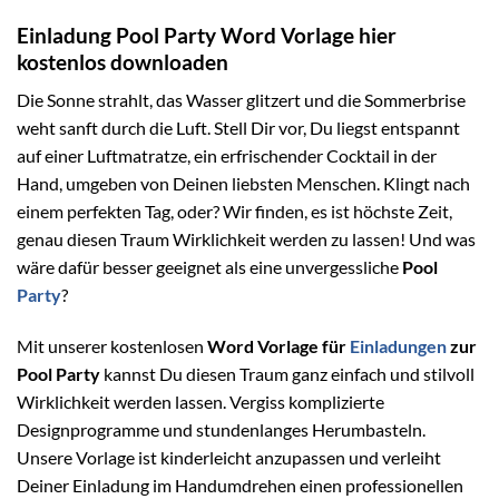
Einladung Pool Party Word Vorlage hier
kostenlos downloaden
Die Sonne strahlt, das Wasser glitzert und die Sommerbrise
weht sanft durch die Luft. Stell Dir vor, Du liegst entspannt
auf einer Luftmatratze, ein erfrischender Cocktail in der
Hand, umgeben von Deinen liebsten Menschen. Klingt nach
einem perfekten Tag, oder? Wir finden, es ist höchste Zeit,
genau diesen Traum Wirklichkeit werden zu lassen! Und was
wäre dafür besser geeignet als eine unvergessliche
Pool
Party
?
Mit unserer kostenlosen
Word Vorlage für
Einladungen
zur
Pool Party
kannst Du diesen Traum ganz einfach und stilvoll
Wirklichkeit werden lassen. Vergiss komplizierte
Designprogramme und stundenlanges Herumbasteln.
Unsere Vorlage ist kinderleicht anzupassen und verleiht
Deiner Einladung im Handumdrehen einen professionellen