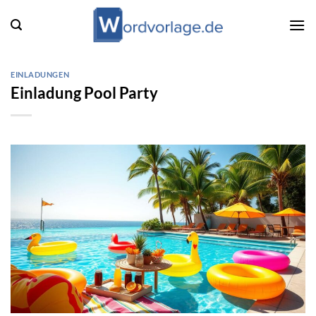
Zum
Inhalt
springen
EINLADUNGEN
Einladung Pool Party