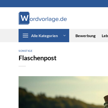
Zum
Inhalt
springen
Alle Kategorien
Bewerbung
Leb
SONSTIGE
Flaschenpost