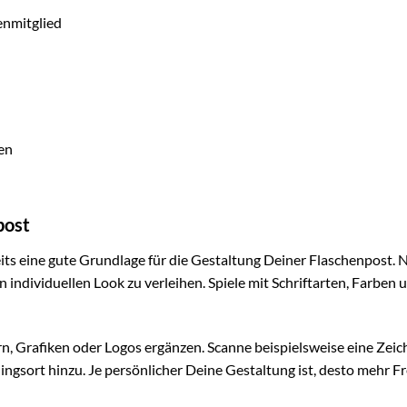
enmitglied
en
post
its eine gute Grundlage für die Gestaltung Deiner Flaschenpost. 
 individuellen Look zu verleihen. Spiele mit Schriftarten, Farben 
n, Grafiken oder Logos ergänzen. Scanne beispielsweise eine Zei
ingsort hinzu. Je persönlicher Deine Gestaltung ist, desto mehr F