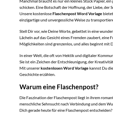
Manchmal braucht es nur ein kleines Stück Papier, ein
schicken. Eine Botschaft der Hoffnung, der Liebe, de
Unsere kostenlose
Flaschenpost Word Vorlage
bietet
einzigartige und unvergessliche Weise zu transportier
Stell Dir vor, wie Deine Worte, gebettet in eine wunders
Lächeln auf das Gesicht eines Fremden zaubert, eine 
Möglichkeiten sind grenzenlos, und alles beginnt mit 
In einer Welt, die oft von Hektik und digitaler Kommun
Sie ist ein Zeichen der Entschleunigung, der Kreativ
Mit unserer
kostenlosen Word Vorlage
kannst Du die
Geschichte erzählen.
Warum eine Flaschenpost?
Die Faszination der Flaschenpost liegt in ihrem romant
menschliche Sehnsucht nach Verbindung und dem Wun
Dich gerade heute für eine Flaschenpost entscheiden?