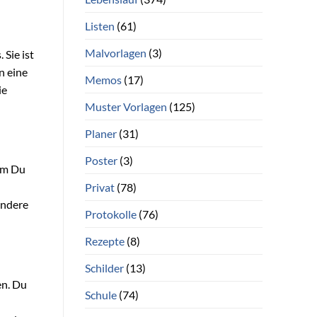
Listen
(61)
Malvorlagen
(3)
 Sie ist
n eine
Memos
(17)
ie
Muster Vorlagen
(125)
Planer
(31)
Poster
(3)
dem Du
Privat
(78)
ondere
Protokolle
(76)
Rezepte
(8)
Schilder
(13)
en. Du
Schule
(74)