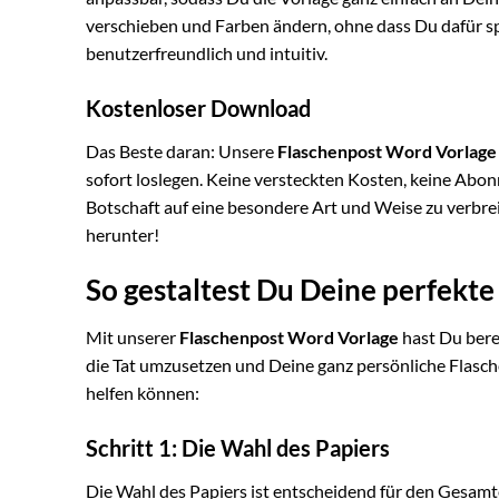
verschieben und Farben ändern, ohne dass Du dafür sp
benutzerfreundlich und intuitiv.
Kostenloser Download
Das Beste daran: Unsere
Flaschenpost Word Vorlage
sofort loslegen. Keine versteckten Kosten, keine Abonn
Botschaft auf eine besondere Art und Weise zu verbrei
herunter!
So gestaltest Du Deine perfekte
Mit unserer
Flaschenpost Word Vorlage
hast Du berei
die Tat umzusetzen und Deine ganz persönliche Flaschen
helfen können:
Schritt 1: Die Wahl des Papiers
Die Wahl des Papiers ist entscheidend für den Gesam