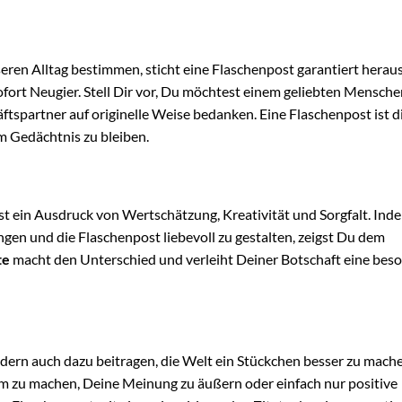
eren Alltag bestimmen, sticht eine Flaschenpost garantiert heraus.
ort Neugier. Stell Dir vor, Du möchtest einem geliebten Mensche
spartner auf originelle Weise bedanken. Eine Flaschenpost ist d
m Gedächtnis zu bleiben.
 ist ein Ausdruck von Wertschätzung, Kreativität und Sorgfalt. In
ngen und die Flaschenpost liebevoll zu gestalten, zeigst Du dem
te
macht den Unterschied und verleiht Deiner Botschaft eine bes
ndern auch dazu beitragen, die Welt ein Stückchen besser zu mach
m zu machen, Deine Meinung zu äußern oder einfach nur positive