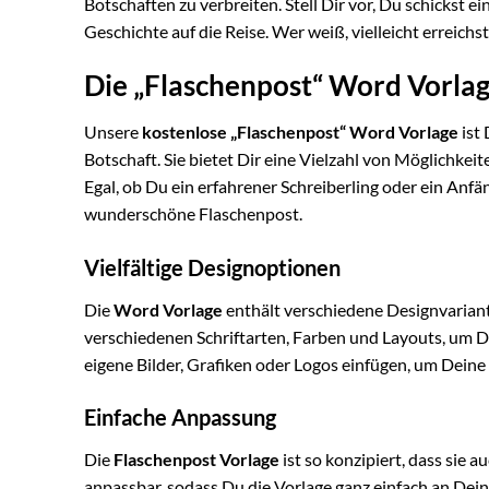
Botschaften zu verbreiten. Stell Dir vor, Du schickst 
Geschichte auf die Reise. Wer weiß, vielleicht erreich
Die „Flaschenpost“ Word Vorlag
Unsere
kostenlose „Flaschenpost“ Word Vorlage
ist
Botschaft. Sie bietet Dir eine Vielzahl von Möglichkei
Egal, ob Du ein erfahrener Schreiberling oder ein Anf
wunderschöne Flaschenpost.
Vielfältige Designoptionen
Die
Word Vorlage
enthält verschiedene Designvarian
verschiedenen Schriftarten, Farben und Layouts, um D
eigene Bilder, Grafiken oder Logos einfügen, um Deine
Einfache Anpassung
Die
Flaschenpost Vorlage
ist so konzipiert, dass sie 
anpassbar, sodass Du die Vorlage ganz einfach an Dein