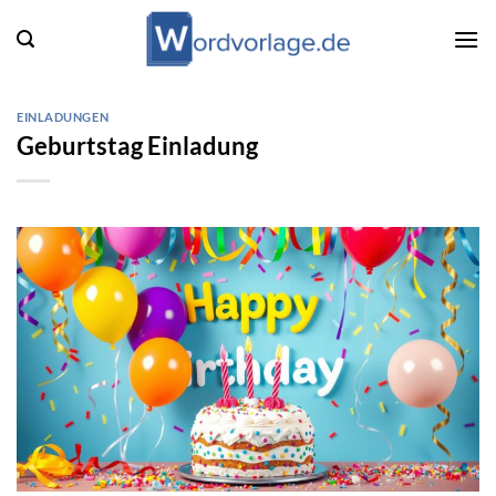
Zum
Inhalt
springen
EINLADUNGEN
Geburtstag Einladung