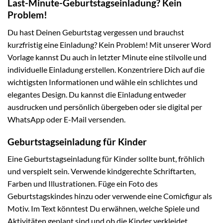
Last-Minute-Geburtstagseinladung? Kein
Problem!
Du hast Deinen Geburtstag vergessen und brauchst
kurzfristig eine Einladung? Kein Problem! Mit unserer Word
Vorlage kannst Du auch in letzter Minute eine stilvolle und
individuelle Einladung erstellen. Konzentriere Dich auf die
wichtigsten Informationen und wähle ein schlichtes und
elegantes Design. Du kannst die Einladung entweder
ausdrucken und persönlich übergeben oder sie digital per
WhatsApp oder E-Mail versenden.
Geburtstagseinladung für Kinder
Eine Geburtstagseinladung für Kinder sollte bunt, fröhlich
und verspielt sein. Verwende kindgerechte Schriftarten,
Farben und Illustrationen. Füge ein Foto des
Geburtstagskindes hinzu oder verwende eine Comicfigur als
Motiv. Im Text könntest Du erwähnen, welche Spiele und
Aktivitäten geplant sind und ob die Kinder verkleidet