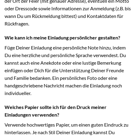
der Ort der Feier (mit genauer Adresse), eventuell ein Motto
oder Dresscode sowie Informationen zur Anmeldung (z.B. bis
wann Du um Rückmeldung bittest) und Kontaktdaten für
Rückfragen.
Wie kann ich meine Einladung persönlicher gestalten?
Füge Deiner Einladung eine persönliche Note hinzu, indem
Du eine herzliche und persönliche Sprache verwendest. Du
kannst auch eine Anekdote oder eine lustige Bemerkung
einfügen oder Dich für die Unterstützung Deiner Freunde
und Familie bedanken. Ein persönliches Foto oder eine
handgeschriebene Nachricht machen die Einladung noch
individueller.
Welches Papier sollte ich für den Druck meiner
Einladungen verwenden?
Verwende hochwertiges Papier, um einen guten Eindruck zu
hinterlassen. Je nach Stil Deiner Einladung kannst Du