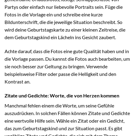
Partys oder einfach nur liebevolle Portraits sein. Füge die
Fotos in die Vorlage ein und schreibe eine kurze
Bildunterschrift, die die jeweilige Situation beschreibt. So
wird deine Geburtstagskarte zu einer kleinen Zeitreise, die
dem Geburtstagskind ein Lächeln ins Gesicht zaubert.
Achte darauf, dass die Fotos eine gute Qualität haben und in
die Vorlage passen. Du kannst die Fotos auch bearbeiten, um
sie noch besser zur Geltung zu bringen. Verwende
beispielsweise Filter oder passe die Helligkeit und den
Kontrast an.
Zitate und Gedichte: Worte, die von Herzen kommen
Manchmal fehlen einem die Worte, um seine Gefühle
auszudrücken. In solchen Fällen können Zitate und Gedichte
eine wertvolle Hilfe sein. Wähle ein Zitat oder ein Gedicht,
das zum Geburtstagskind und zur Situation passt. Es gibt
unzählige Zitate und Gedichte, die sich mit dem Thema