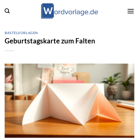
Zum
Inhalt
springen
BASTELVORLAGEN
Geburtstagskarte zum Falten