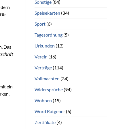
Sonstige
(84)
ndern
Speisekarten
(34)
 für
Sport
(6)
Tagesordnung
(5)
Urkunden
(13)
n. Das
schrift
Verein
(16)
Verträge
(114)
Vollmachten
(34)
mit ein
Widersprüche
(94)
rken.
Wohnen
(19)
Word Ratgeber
(6)
Zertifikate
(4)