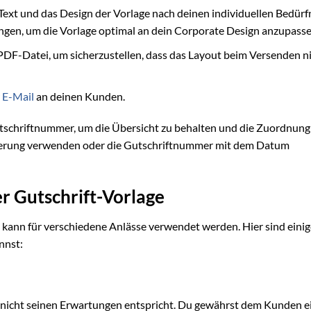
ext und das Design der Vorlage nach deinen individuellen Bedürf
ungen, um die Vorlage optimal an dein Corporate Design anzupasse
 PDF-Datei, um sicherzustellen, dass das Layout beim Versenden n
r
E-Mail
an deinen Kunden.
utschriftnummer, um die Übersicht zu behalten und die Zuordnung
erierung verwenden oder die Gutschriftnummer mit dem Datum
r Gutschrift-Vorlage
nd kann für verschiedene Anlässe verwendet werden. Hier sind eini
nnst:
er nicht seinen Erwartungen entspricht. Du gewährst dem Kunden e