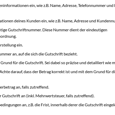
eninformationen ein, wie z.B. Name, Adresse, Telefonnummer und 
mationen deines Kunden ein, wie z.B. Name, Adresse und Kundenn
tige Gutschriftnummer. Diese Nummer dient der eindeutigen
Zuordnung.
stellung ein.
mer an, auf die sich die Gutschrift bezieht.
rund für die Gutschrift. Sei dabei so präzise und detailliert wie m
Achte darauf, dass der Betrag korrekt ist und mit dem Grund für d
betrag an, falls zutreffend.
utschrift an (inkl. Mehrwertsteuer, falls zutreffend).
dingungen an, z.B. die Frist, innerhalb derer die Gutschrift eingel