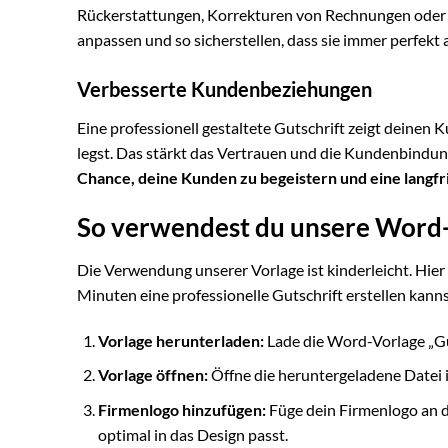
Rückerstattungen, Korrekturen von Rechnungen oder E
anpassen und so sicherstellen, dass sie immer perfekt a
Verbesserte Kundenbeziehungen
Eine professionell gestaltete Gutschrift zeigt deinen
legst. Das stärkt das Vertrauen und die Kundenbindun
Chance, deine Kunden zu begeistern und eine langfr
So verwendest du unsere Word-V
Die Verwendung unserer Vorlage ist kinderleicht. Hier is
Minuten eine professionelle Gutschrift erstellen kanns
Vorlage herunterladen:
Lade die Word-Vorlage „Gu
Vorlage öffnen:
Öffne die heruntergeladene Datei 
Firmenlogo hinzufügen:
Füge dein Firmenlogo an de
optimal in das Design passt.