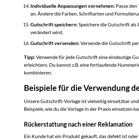
Individuelle Anpassungen vornehmen:
Passe den T
an. Ändere die Farben, Schriftarten und Formulier
Gutschrift speichern:
Speichere die Gutschrift als
verändert wird.
Gutschrift versenden:
Versende die Gutschrift pe
Tipp:
Verwende für jede Gutschrift eine eindeutige G
erleichtern. Du kannst z.B. eine fortlaufende Numm
kombinieren.
Beispiele für die Verwendung de
Unsere Gutschrift-Vorlage ist vielseitig einsetzbar u
Beispiele, wie du die Vorlage in der Praxis einsetzen ka
Rückerstattung nach einer Reklamation
Ein Kunde hat ein Produkt gekauft, das defekt ist od