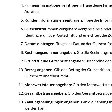
Firmeninformationen eintragen:
Trage deine Firm
Adresse.
Kundeninformationen eintragen:
Trage die Infor
Gutschriftnummer vergeben:
Vergebe eine eindeu
Identifizierung der Gutschrift und erleichtert die 
Datum eintragen:
Trage das Datum der Gutschrifter
Rechnungsnummer angeben:
Gib die Rechnungsnum
Grund für die Gutschrift angeben:
Beschreibe den G
Betrag angeben:
Gib den Betrag der Gutschrift an. 
Gutschrift übereinstimmt.
Mehrwertsteuer angeben:
Gib den Mehrwertsteuer
Gesamtbetrag angeben:
Gib den Gesamtbetrag der G
Zahlungsbedingungen angeben:
Gib die Zahlungsbe
werden kann.