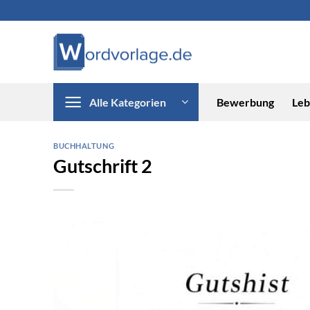
Zum
Inhalt
springen
Alle Kategorien
Bewerbung
Leb
BUCHHALTUNG
Gutschrift 2