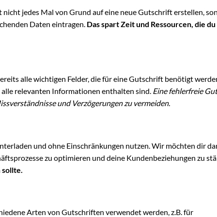
t nicht jedes Mal von Grund auf eine neue Gutschrift erstellen, so
echenden Daten eintragen.
Das spart Zeit und Ressourcen, die du
ereits alle wichtigen Felder, die für eine Gutschrift benötigt werde
s alle relevanten Informationen enthalten sind.
Eine fehlerfreie Gut
m Missverständnisse und Verzögerungen zu vermeiden.
erunterladen und ohne Einschränkungen nutzen. Wir möchten dir da
chäftsprozesse zu optimieren und deine Kundenbeziehungen zu stä
sollte.
schiedene Arten von Gutschriften verwendet werden, z.B. für