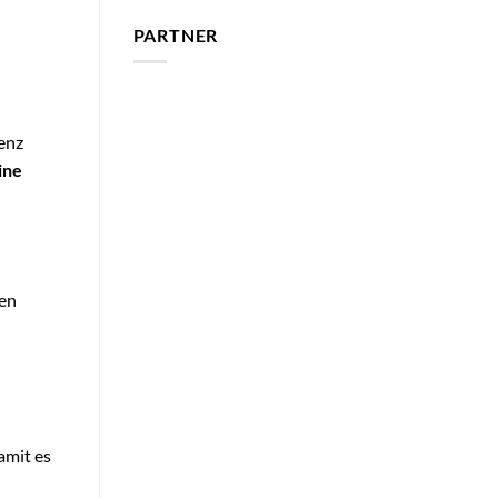
PARTNER
renz
ine
gen
amit es