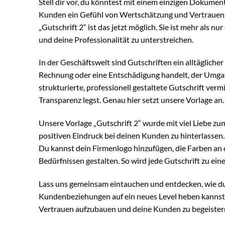
Stell dir vor, du könntest mit einem einzigen Dokument
Kunden ein Gefühl von Wertschätzung und Vertrauen v
„Gutschrift 2“ ist das jetzt möglich. Sie ist mehr als 
und deine Professionalität zu unterstreichen.
In der Geschäftswelt sind Gutschriften ein alltägliche
Rechnung oder eine Entschädigung handelt, der Umgang
strukturierte, professionell gestaltete Gutschrift ver
Transparenz legst. Genau hier setzt unsere Vorlage an.
Unsere Vorlage „Gutschrift 2“ wurde mit viel Liebe zum
positiven Eindruck bei deinen Kunden zu hinterlassen. 
Du kannst dein Firmenlogo hinzufügen, die Farben an 
Bedürfnissen gestalten. So wird jede Gutschrift zu e
Lass uns gemeinsam eintauchen und entdecken, wie du
Kundenbeziehungen auf ein neues Level heben kannst. D
Vertrauen aufzubauen und deine Kunden zu begeister