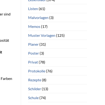
Listen
(61)
er sind
Malvorlagen
(3)
Memos
(17)
Muster Vorlagen
(125)
osität
Planer
(31)
it
Poster
(3)
Privat
(78)
Protokolle
(76)
e Farben
Rezepte
(8)
Schilder
(13)
Schule
(74)