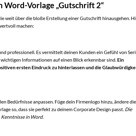
n Word-Vorlage „Gutschrift 2“
die weit über die bloße Erstellung einer Gutschrift hinausgehen. Hi
 wertvoll machen:
nd professionell. Es vermittelt deinen Kunden ein Gefühl von Seri
le wichtigen Informationen auf einen Blick erkennbar sind.
Ein
ositiven ersten Eindruck zu hinterlassen und die Glaubwürdigke
llen Bedürfnisse anpassen. Füge dein Firmenlogo hinzu, ändere di
orlage so, dass sie perfekt zu deinem Corporate Design passt.
Die
n Kenntnisse in Word.