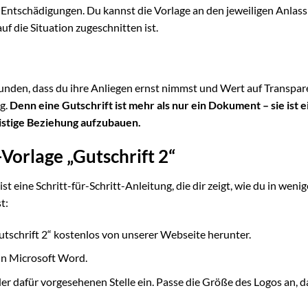
ntschädigungen. Du kannst die Vorlage an den jeweiligen Anlass
uf die Situation zugeschnitten ist.
 Kunden, dass du ihre Anliegen ernst nimmst und Wert auf Transpa
g.
Denn eine Gutschrift ist mehr als nur ein Dokument – sie ist e
istige Beziehung aufzubauen.
orlage „Gutschrift 2“
t eine Schritt-für-Schritt-Anleitung, die dir zeigt, wie du in weni
t:
tschrift 2“ kostenlos von unserer Webseite herunter.
in Microsoft Word.
r dafür vorgesehenen Stelle ein. Passe die Größe des Logos an, d