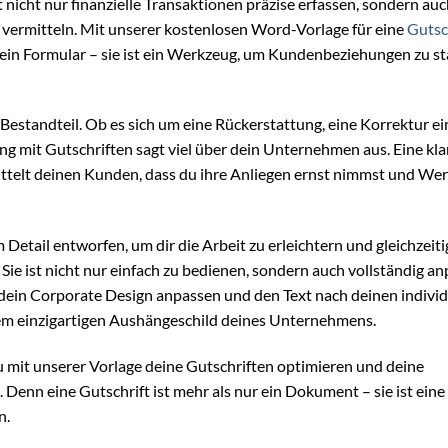
 nicht nur finanzielle Transaktionen präzise erfassen, sondern au
ermitteln. Mit unserer kostenlosen Word-Vorlage für eine
Gutsc
nur ein Formular – sie ist ein Werkzeug, um Kundenbeziehungen zu s
r Bestandteil. Ob es sich um eine Rückerstattung, eine Korrektur ei
 mit Gutschriften sagt viel über dein Unternehmen aus. Eine kla
mittelt deinen Kunden, dass du ihre Anliegen ernst nimmst und Wer
 Detail entworfen, um dir die Arbeit zu erleichtern und gleichzeiti
Sie ist nicht nur einfach zu bedienen, sondern auch vollständig an
dein Corporate Design anpassen und den Text nach deinen individ
inem einzigartigen Aushängeschild deines Unternehmens.
 mit unserer Vorlage deine Gutschriften optimieren und deine
enn eine Gutschrift ist mehr als nur ein Dokument – sie ist eine
n.