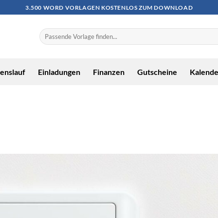
3.500 WORD VORLAGEN KOSTENLOS ZUM DOWNLOAD
enslauf
Einladungen
Finanzen
Gutscheine
Kalende