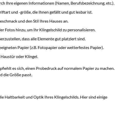
rch Ihre eigenen Informationen (Namen, Berufsbezeichnung, etc.).
ftart und -größe, die Ihnen gefällt und gut lesbar ist.
eschmack und den Stil Ihres Hauses an.
r Fotos hinzu, um Ihr Klingelschild zu personalisieren.
rzustellen, dass alle Elemente gut platziert sind.
eeigneten Papier (z.B. Fotopapier oder wetterfestes Papier).
r Haustür oder Klingel.
mpfiehlt es sich, einen Probedruck auf normalem Papier zu machen.
nd die Größe passt.
ie Haltbarkeit und Optik Ihres Klingelschilds. Hier sind einige