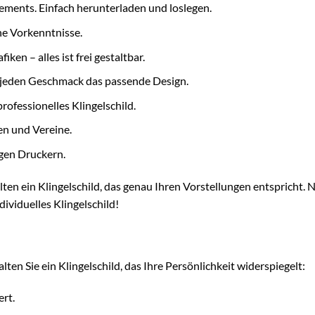
ments. Einfach herunterladen und loslegen.
e Vorkenntnisse.
fiken – alles ist frei gestaltbar.
r jeden Geschmack das passende Design.
rofessionelles Klingelschild.
n und Vereine.
gen Druckern.
lten ein Klingelschild, das genau Ihren Vorstellungen entspricht. 
dividuelles Klingelschild!
lten Sie ein Klingelschild, das Ihre Persönlichkeit widerspiegelt:
ert.