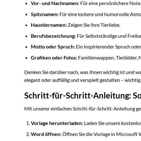
Vor- und Nachnamen:
Für eine persönlichere Note
Spitznamen:
Für eine lockere und humorvolle Atm
Haustiernamen:
Zeigen Sie Ihre Tierliebe.
Berufsbezeichnung:
Für Selbstständige und Freibe
Motto oder Spruch:
Ein inspirierender Spruch oder 
Grafiken oder Fotos:
Familienwappen, Tierbilder, N
Denken Sie darüber nach, was Ihnen wichtig ist und wa
elegant oder auffällig und verspielt gestalten – wichti
Schritt-für-Schritt-Anleitung: So
Mit unserer einfachen Schritt-für-Schritt-Anleitung ge
Vorlage herunterladen:
Laden Sie unsere kostenlo
Word öffnen:
Öffnen Sie die Vorlage in Microsoft 