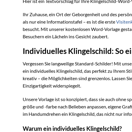
Hier ist ein Textvorschlag für Ihre Klingelschild-Word
Ihr Zuhause, ein Ort der Geborgenheit und des persönl
als nur eine Informationstafel – es ist die erste
Visiten
besucht. Mit unserer kostenlosen Word-Vorlage gestalte
Besuchern ein Lächeln ins Gesicht zaubert.
Individuelles Klingelschild: So e
Vergessen Sie langweilige Standard-Schilder! Mit un
ein individuelles Klingelschild, das perfekt zu Ihrem S
kreativ – die Möglichkeiten sind grenzenlos. Lassen Sie 
Einzigartigkeit widerspiegelt.
Unsere Vorlage ist so konzipiert, dass sie auch ohne spe
größe und -farbe nach Belieben anpassen, eigene Grafi
im Handumdrehen ein Klingelschild, das nicht nur infor
Warum ein individuelles Klingelschild?