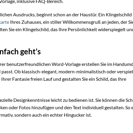
-Vorlage, inklusive FAQ-Bereich.
ichen Ausdrucks, beginnt schon an der Haustür. Ein Klingelschild 
karte
Ihres Zuhauses, ein stiller Willkommensgruß an jeden, der Si
n Sie ein Klingelschild, das Ihre Persönlichkeit widerspiegelt un
infach geht’s
serer benutzerfreundlichen Word-Vorlage erstellen Sie im Handum
til passt. Ob klassisch-elegant, modern-minimalistisch oder verspiel
Ihrer Fantasie freien Lauf und gestalten Sie ein Schild, das Ihre
zielle Designkenntnisse leicht zu bedienen ist. Sie können die Schri
ken oder Fotos hinzufügen und den Text individuell gestalten. So 
mativ, sondern auch ein echter Hingucker ist.