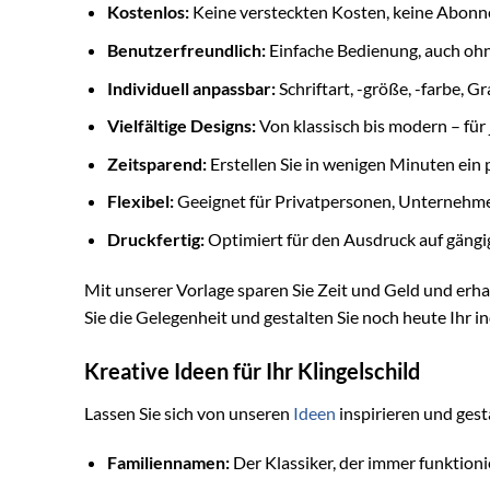
Kostenlos:
Keine versteckten Kosten, keine Abonne
Benutzerfreundlich:
Einfache Bedienung, auch ohn
Individuell anpassbar:
Schriftart, -größe, -farbe, Gra
Vielfältige Designs:
Von klassisch bis modern – fü
Zeitsparend:
Erstellen Sie in wenigen Minuten ein p
Flexibel:
Geeignet für Privatpersonen, Unternehme
Druckfertig:
Optimiert für den Ausdruck auf gängi
Mit unserer Vorlage sparen Sie Zeit und Geld und erha
Sie die Gelegenheit und gestalten Sie noch heute Ihr in
Kreative Ideen für Ihr Klingelschild
Lassen Sie sich von unseren
Ideen
inspirieren und gesta
Familiennamen:
Der Klassiker, der immer funktioni