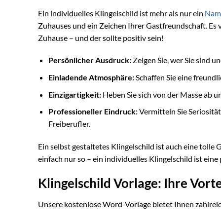
Ein individuelles Klingelschild ist mehr als nur ein
Name
Zuhauses und ein Zeichen Ihrer Gastfreundschaft. Es 
Zuhause – und der sollte positiv sein!
Persönlicher Ausdruck:
Zeigen Sie, wer Sie sind un
Einladende Atmosphäre:
Schaffen Sie eine freundl
Einzigartigkeit:
Heben Sie sich von der Masse ab un
Professioneller Eindruck:
Vermitteln Sie Seriositä
Freiberufler.
Ein selbst gestaltetes Klingelschild ist auch eine tol
einfach nur so – ein individuelles Klingelschild ist e
Klingelschild Vorlage: Ihre Vorte
Unsere kostenlose Word-Vorlage bietet Ihnen zahlreic