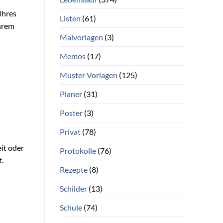
 Ihres
Listen
(61)
Ihrem
Malvorlagen
(3)
Memos
(17)
Muster Vorlagen
(125)
Planer
(31)
Poster
(3)
Privat
(78)
eit oder
Protokolle
(76)
t.
Rezepte
(8)
Schilder
(13)
Schule
(74)