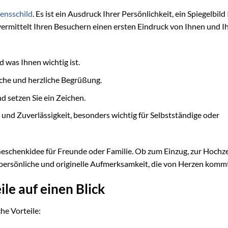
nsschild
. Es ist ein Ausdruck Ihrer Persönlichkeit, ein Spiegelbild
vermittelt Ihren Besuchern einen ersten Eindruck von Ihnen und 
d was Ihnen wichtig ist.
iche und herzliche Begrüßung.
d setzen Sie ein Zeichen.
t und Zuverlässigkeit, besonders wichtig für Selbstständige oder
le Geschenkidee für Freunde oder Familie. Ob zum Einzug, zur Hochz
ine persönliche und originelle Aufmerksamkeit, die von Herzen komm
ile auf einen Blick
he Vorteile: