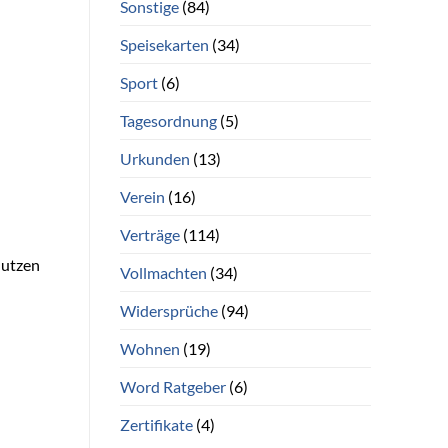
Sonstige
(84)
Speisekarten
(34)
Sport
(6)
Tagesordnung
(5)
Urkunden
(13)
Verein
(16)
Verträge
(114)
Nutzen
Vollmachten
(34)
Widersprüche
(94)
Wohnen
(19)
Word Ratgeber
(6)
Zertifikate
(4)