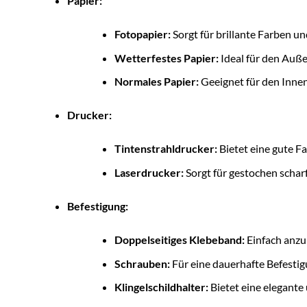
Papier:
Fotopapier:
Sorgt für brillante Farben u
Wetterfestes Papier:
Ideal für den Auße
Normales Papier:
Geeignet für den Innen
Drucker:
Tintenstrahldrucker:
Bietet eine gute Fa
Laserdrucker:
Sorgt für gestochen scharf
Befestigung:
Doppelseitiges Klebeband:
Einfach anzub
Schrauben:
Für eine dauerhafte Befesti
Klingelschildhalter:
Bietet eine elegante