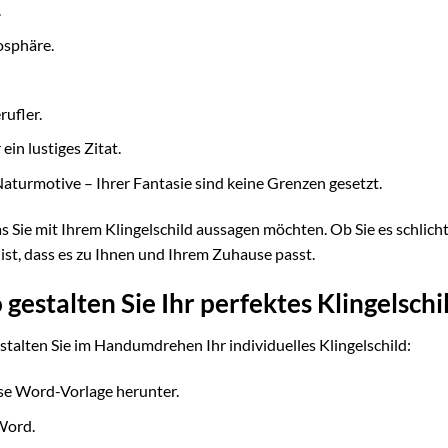
.
osphäre.
rufler.
ein lustiges Zitat.
aturmotive – Ihrer Fantasie sind keine Grenzen gesetzt.
s Sie mit Ihrem Klingelschild aussagen möchten. Ob Sie es schlich
g ist, dass es zu Ihnen und Ihrem Zuhause passt.
 gestalten Sie Ihr perfektes Klingelschi
stalten Sie im Handumdrehen Ihr individuelles Klingelschild:
se Word-Vorlage herunter.
Word.