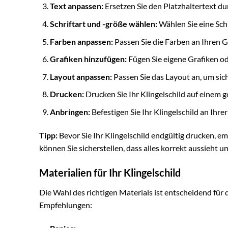
Text anpassen:
Ersetzen Sie den Platzhaltertext du
Schriftart und -größe wählen:
Wählen Sie eine Schri
Farben anpassen:
Passen Sie die Farben an Ihren G
Grafiken hinzufügen:
Fügen Sie eigene Grafiken ode
Layout anpassen:
Passen Sie das Layout an, um siche
Drucken:
Drucken Sie Ihr Klingelschild auf einem g
Anbringen:
Befestigen Sie Ihr Klingelschild an Ihre
Tipp:
Bevor Sie Ihr Klingelschild endgültig drucken, e
können Sie sicherstellen, dass alles korrekt aussieht u
Materialien für Ihr Klingelschild
Die Wahl des richtigen Materials ist entscheidend für d
Empfehlungen: