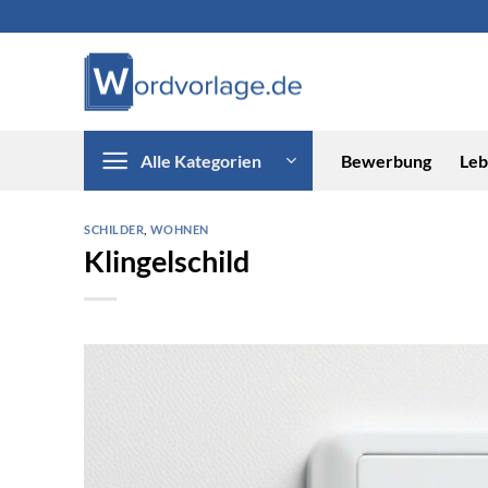
Zum
Inhalt
springen
Alle Kategorien
Bewerbung
Leb
SCHILDER
,
WOHNEN
Klingelschild