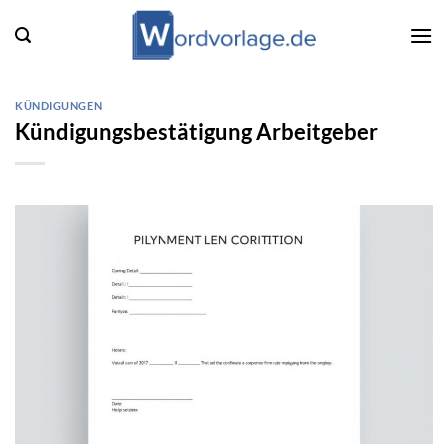
Zum
Inhalt
springen
KÜNDIGUNGEN
Kündigungsbestätigung Arbeitgeber