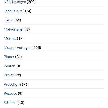
Kündigungen
(200)
Lebenslauf
(374)
Listen
(61)
Malvorlagen
(3)
Memos
(17)
Muster Vorlagen
(125)
Planer
(31)
Poster
(3)
Privat
(78)
Protokolle
(76)
Rezepte
(8)
Schilder
(13)