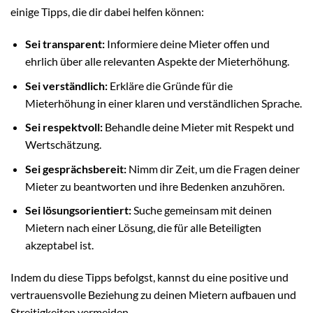
einige Tipps, die dir dabei helfen können:
Sei transparent:
Informiere deine Mieter offen und
ehrlich über alle relevanten Aspekte der Mieterhöhung.
Sei verständlich:
Erkläre die Gründe für die
Mieterhöhung in einer klaren und verständlichen Sprache.
Sei respektvoll:
Behandle deine Mieter mit Respekt und
Wertschätzung.
Sei gesprächsbereit:
Nimm dir Zeit, um die Fragen deiner
Mieter zu beantworten und ihre Bedenken anzuhören.
Sei lösungsorientiert:
Suche gemeinsam mit deinen
Mietern nach einer Lösung, die für alle Beteiligten
akzeptabel ist.
Indem du diese Tipps befolgst, kannst du eine positive und
vertrauensvolle Beziehung zu deinen Mietern aufbauen und
Streitigkeiten vermeiden.