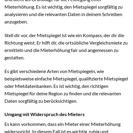
Mieterhöhung. Es ist wichtig, den Mietspiegel sorgfältig zu
analysieren und die relevanten Daten in deinem Schreiben
anzugeben.
Stell dir vor, der Mietspiegel ist wie ein Kompass, der dir die
Richtung weist. Er hilft dir, die ortsübliche Vergleichsmiete zu
ermitteln und die Mieterhöhung fair und angemessen zu
gestalten.
Es gibt verschiedene Arten von Mietspiegeln, wie
beispielsweise einfache Mietspiegel, qualifizierte Mietspiegel
oder Mietdatenbanken. Es ist wichtig, den richtigen
Mietspiegel für deine Region zu finden und die relevanten
Daten sorgfältig zu berücksichtigen.
Umgang mit Widerspruch des Mieters
Es kann vorkommen, dass ein Mieter einer Mieterhöhung
widerspricht. In diesem Fall ist es wichtig, ruhig und