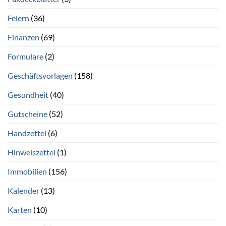
Feiern
(36)
Finanzen
(69)
Formulare
(2)
Geschäftsvorlagen
(158)
Gesundheit
(40)
Gutscheine
(52)
Handzettel
(6)
Hinweiszettel
(1)
Immobilien
(156)
Kalender
(13)
Karten
(10)