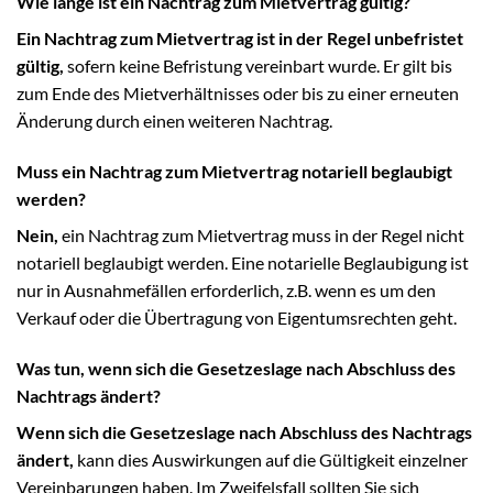
Wie lange ist ein Nachtrag zum Mietvertrag gültig?
Ein Nachtrag zum Mietvertrag ist in der Regel unbefristet
gültig,
sofern keine Befristung vereinbart wurde. Er gilt bis
zum Ende des Mietverhältnisses oder bis zu einer erneuten
Änderung durch einen weiteren Nachtrag.
Muss ein Nachtrag zum Mietvertrag notariell beglaubigt
werden?
Nein,
ein Nachtrag zum Mietvertrag muss in der Regel nicht
notariell beglaubigt werden. Eine notarielle Beglaubigung ist
nur in Ausnahmefällen erforderlich, z.B. wenn es um den
Verkauf oder die Übertragung von Eigentumsrechten geht.
Was tun, wenn sich die Gesetzeslage nach Abschluss des
Nachtrags ändert?
Wenn sich die Gesetzeslage nach Abschluss des Nachtrags
ändert,
kann dies Auswirkungen auf die Gültigkeit einzelner
Vereinbarungen haben. Im Zweifelsfall sollten Sie sich