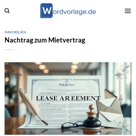
Zum
Inhalt
springen
IMMOBILIEN
Nachtrag zum Mietvertrag