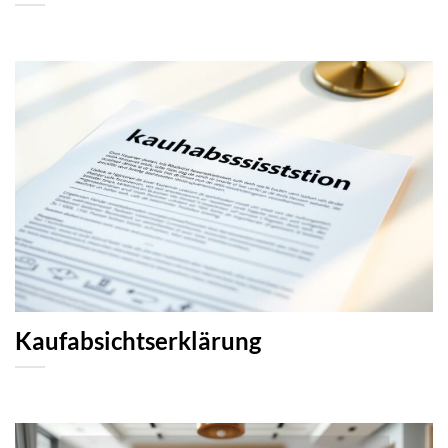
Kaufabsichtserklärung