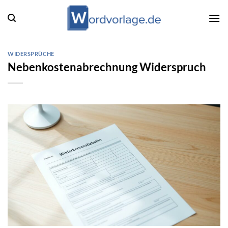
Zum
Inhalt
springen
WIDERSPRÜCHE
Nebenkostenabrechnung Widerspruch