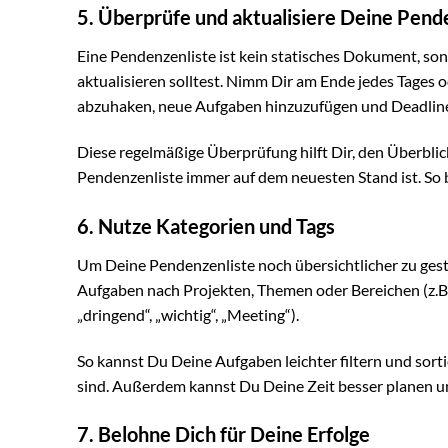
5. Überprüfe und aktualisiere Deine Pend
Eine Pendenzenliste ist kein statisches Dokument, s
aktualisieren solltest. Nimm Dir am Ende jedes Tages 
abzuhaken, neue Aufgaben hinzuzufügen und Deadlin
Diese regelmäßige Überprüfung hilft Dir, den Überblick
Pendenzenliste immer auf dem neuesten Stand ist. So bl
6. Nutze Kategorien und Tags
Um Deine Pendenzenliste noch übersichtlicher zu ges
Aufgaben nach Projekten, Themen oder Bereichen (z.B. „
„dringend“, „wichtig“, „Meeting“).
So kannst Du Deine Aufgaben leichter filtern und sort
sind. Außerdem kannst Du Deine Zeit besser planen und
7. Belohne Dich für Deine Erfolge