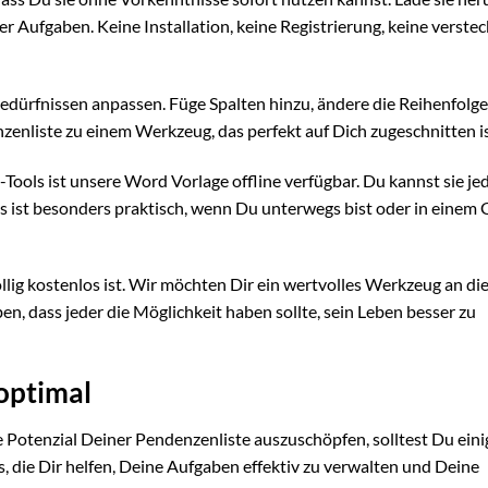
r Aufgaben. Keine Installation, keine Registrierung, keine verste
dürfnissen anpassen. Füge Spalten hinzu, ändere die Reihenfolge
nzenliste zu einem Werkzeug, das perfekt auf Dich zugeschnitten is
Tools ist unsere Word Vorlage offline verfügbar. Du kannst sie jed
s ist besonders praktisch, wenn Du unterwegs bist oder in einem 
öllig kostenlos ist. Wir möchten Dir ein wertvolles Werkzeug an d
en, dass jeder die Möglichkeit haben sollte, sein Leben besser zu
 optimal
lle Potenzial Deiner Pendenzenliste auszuschöpfen, solltest Du eini
 die Dir helfen, Deine Aufgaben effektiv zu verwalten und Deine