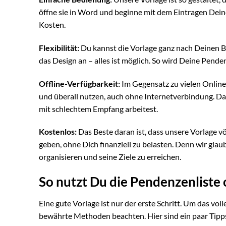
öffne sie in Word und beginne mit dem Eintragen Deine
Kosten.
Flexibilität:
Du kannst die Vorlage ganz nach Deinen Be
das Design an – alles ist möglich. So wird Deine Pende
Offline-Verfügbarkeit:
Im Gegensatz zu vielen Online-
und überall nutzen, auch ohne Internetverbindung. Da
mit schlechtem Empfang arbeitest.
Kostenlos:
Das Beste daran ist, dass unsere Vorlage v
geben, ohne Dich finanziell zu belasten. Denn wir glaub
organisieren und seine Ziele zu erreichen.
So nutzt Du die Pendenzenliste
Eine gute Vorlage ist nur der erste Schritt. Um das vo
bewährte Methoden beachten. Hier sind ein paar Tipps,