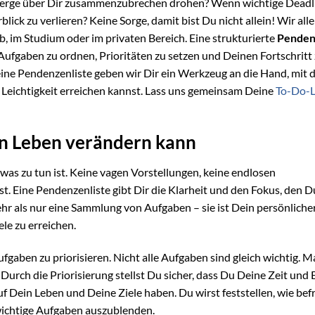
erge über Dir zusammenzubrechen drohen? Wenn wichtige Deadl
ck zu verlieren? Keine Sorge, damit bist Du nicht allein! Wir alle
ob, im Studium oder im privaten Bereich. Eine strukturierte
Penden
e Aufgaben zu ordnen, Prioritäten zu setzen und Deinen Fortschritt
eine Pendenzenliste geben wir Dir ein Werkzeug an die Hand, mit
Leichtigkeit erreichen kannst. Lass uns gemeinsam Deine
To-Do-L
n Leben verändern kann
 was zu tun ist. Keine vagen Vorstellungen, keine endlosen
. Eine Pendenzenliste gibt Dir die Klarheit und den Fokus, den D
mehr als nur eine Sammlung von Aufgaben – sie ist Dein persönliche
ele zu erreichen.
ufgaben zu priorisieren. Nicht alle Aufgaben sind gleich wichtig. 
urch die Priorisierung stellst Du sicher, dass Du Deine Zeit und 
uf Dein Leben und Deine Ziele haben. Du wirst feststellen, wie bef
nwichtige Aufgaben auszublenden.