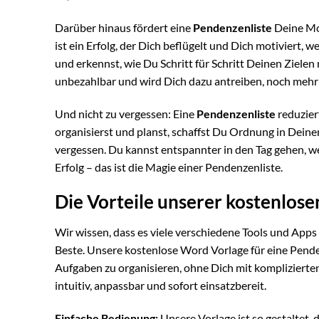
Darüber hinaus fördert eine
Pendenzenliste
Deine Mot
ist ein Erfolg, der Dich beflügelt und Dich motiviert, 
und erkennst, wie Du Schritt für Schritt Deinen Zielen
unbezahlbar und wird Dich dazu antreiben, noch mehr 
Und nicht zu vergessen: Eine
Pendenzenliste
reduzier
organisierst und planst, schaffst Du Ordnung in Deine
vergessen. Du kannst entspannter in den Tag gehen, wei
Erfolg – das ist die Magie einer Pendenzenliste.
Die Vorteile unserer kostenlos
Wir wissen, dass es viele verschiedene Tools und Apps
Beste. Unsere kostenlose Word Vorlage für eine Penden
Aufgaben zu organisieren, ohne Dich mit kompliziert
intuitiv, anpassbar und sofort einsatzbereit.
Einfache Bedienung:
Unsere Vorlage ist so gestaltet, 