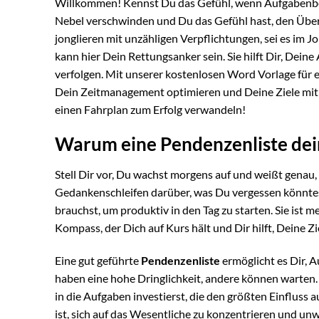
Willkommen! Kennst Du das Gefühl, wenn Aufgabenb
Nebel verschwinden und Du das Gefühl hast, den Überbli
jonglieren mit unzähligen Verpflichtungen, sei es im J
kann hier Dein Rettungsanker sein. Sie hilft Dir, Dein
verfolgen. Mit unserer kostenlosen Word Vorlage für 
Dein Zeitmanagement optimieren und Deine Ziele mit 
einen Fahrplan zum Erfolg verwandeln!
Warum eine Pendenzenliste dei
Stell Dir vor, Du wachst morgens auf und weißt genau,
Gedankenschleifen darüber, was Du vergessen könntest
brauchst, um produktiv in den Tag zu starten. Sie ist 
Kompass, der Dich auf Kurs hält und Dir hilft, Deine Zi
Eine gut geführte
Pendenzenliste
ermöglicht es Dir, A
haben eine hohe Dringlichkeit, andere können warten. D
in die Aufgaben investierst, die den größten Einfluss a
ist, sich auf das Wesentliche zu konzentrieren und u