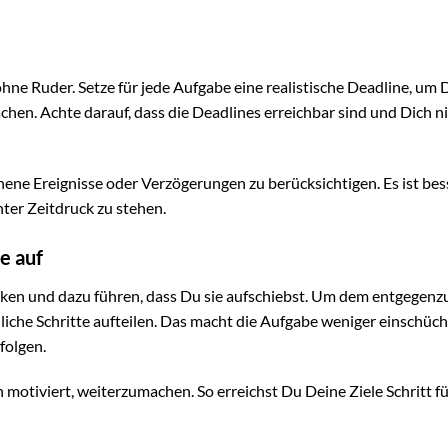
ohne Ruder. Setze für jede Aufgabe eine realistische Deadline, um 
chen. Achte darauf, dass die Deadlines erreichbar sind und Dich n
ne Ereignisse oder Verzögerungen zu berücksichtigen. Es ist bess
nter Zeitdruck zu stehen.
e auf
en und dazu führen, dass Du sie aufschiebst. Um dem entgegenz
uliche Schritte aufteilen. Das macht die Aufgabe weniger einschüc
folgen.
ich motiviert, weiterzumachen. So erreichst Du Deine Ziele Schritt fü