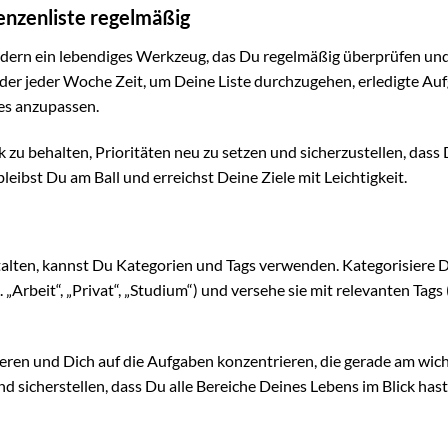
enzenliste regelmäßig
ondern ein lebendiges Werkzeug, das Du regelmäßig überprüfen un
oder jeder Woche Zeit, um Deine Liste durchzugehen, erledigte Au
es anzupassen.
 zu behalten, Prioritäten neu zu setzen und sicherzustellen, dass
eibst Du am Ball und erreichst Deine Ziele mit Leichtigkeit.
talten, kannst Du Kategorien und Tags verwenden. Kategorisiere 
Arbeit“, „Privat“, „Studium“) und versehe sie mit relevanten Tags (
ieren und Dich auf die Aufgaben konzentrieren, die gerade am wic
 sicherstellen, dass Du alle Bereiche Deines Lebens im Blick hast