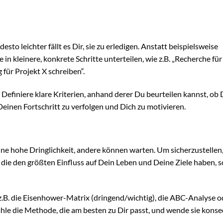
esto leichter fällt es Dir, sie zu erledigen. Anstatt beispielsweise
 in kleinere, konkrete Schritte unterteilen, wie z.B. „Recherche für
g für Projekt X schreiben“.
Definiere klare Kriterien, anhand derer Du beurteilen kannst, ob 
 Deinen Fortschritt zu verfolgen und Dich zu motivieren.
eine hohe Dringlichkeit, andere können warten. Um sicherzustellen
 die den größten Einfluss auf Dein Leben und Deine Ziele haben, s
z.B. die Eisenhower-Matrix (dringend/wichtig), die ABC-Analyse o
 Wähle die Methode, die am besten zu Dir passt, und wende sie kons