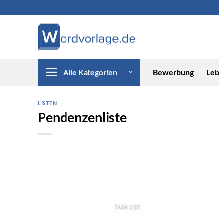
Zum
Inhalt
springen
Alle Kategorien
Bewerbung
Leb
LISTEN
Pendenzenliste