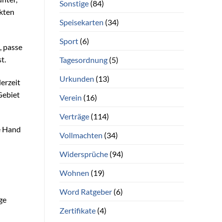
Sonstige
(84)
ckten
Speisekarten
(34)
Sport
(6)
, passe
t.
Tagesordnung
(5)
Urkunden
(13)
erzeit
Gebiet
Verein
(16)
Verträge
(114)
ie Hand
Vollmachten
(34)
Widersprüche
(94)
Wohnen
(19)
Word Ratgeber
(6)
ge
Zertifikate
(4)