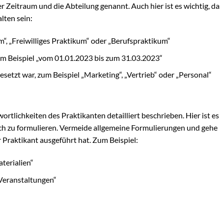
 Zeitraum und die Abteilung genannt. Auch hier ist es wichtig, das
lten sein:
“, „Freiwilliges Praktikum“ oder „Berufspraktikum“
m Beispiel „vom 01.01.2023 bis zum 31.03.2023“
esetzt war, zum Beispiel „Marketing“, „Vertrieb“ oder „Personal“
tlichkeiten des Praktikanten detailliert beschrieben. Hier ist es 
ich zu formulieren. Vermeide allgemeine Formulierungen und gehe
er Praktikant ausgeführt hat. Zum Beispiel:
terialien“
Veranstaltungen“