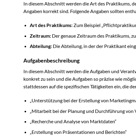
In diesem Abschnitt werden die Art des Praktikums, der
Angaben korrekt sind. Folgende Angaben sollten entha
Art des Praktikums:
Zum Beispiel „Pflichtpraktikum
Zeitraum:
Der genaue Zeitraum des Praktikums, zu
Abteilung:
Die Abteilung, in der der Praktikant eing
Aufgabenbeschreibung
In diesem Abschnitt werden die Aufgaben und Verantwor
konkret zu sein und die Aufgaben so präzise wie mögl
stattdessen auf die spezifischen Tätigkeiten ein, die d
„Unterstützung bei der Erstellung von Marketingma
„Mitarbeit bei der Planung und Durchführung von 
„Recherche und Analyse von Marktdaten“
„Erstellung von Präsentationen und Berichten“