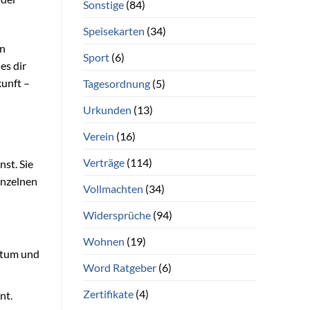
Sonstige
(84)
Speisekarten
(34)
en
Sport
(6)
es dir
kunft –
Tagesordnung
(5)
Urkunden
(13)
Verein
(16)
Verträge
(114)
st. Sie
inzelnen
Vollmachten
(34)
Widersprüche
(94)
Wohnen
(19)
atum und
Word Ratgeber
(6)
Zertifikate
(4)
nt.