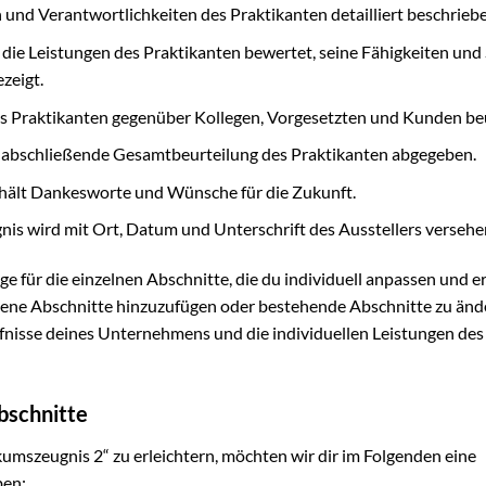
und Verantwortlichkeiten des Praktikanten detailliert beschriebe
die Leistungen des Praktikanten bewertet, seine Fähigkeiten und
zeigt.
es Praktikanten gegenüber Kollegen, Vorgesetzten und Kunden beu
e abschließende Gesamtbeurteilung des Praktikanten abgegeben.
hält Dankesworte und Wünsche für die Zukunft.
is wird mit Ort, Datum und Unterschrift des Ausstellers versehe
e für die einzelnen Abschnitte, die du individuell anpassen und 
gene Abschnitte hinzuzufügen oder bestehende Abschnitte zu änd
ürfnisse deines Unternehmens und die individuellen Leistungen des
bschnitte
umszeugnis 2“ zu erleichtern, möchten wir dir im Folgenden eine
ben: