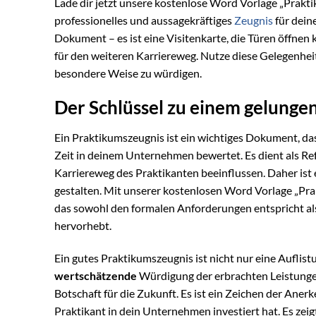
Lade dir jetzt unsere kostenlose Word Vorlage „Prak
professionelles und aussagekräftiges
Zeugnis
für dein
Dokument – es ist eine Visitenkarte, die Türen öffnen 
für den weiteren Karriereweg. Nutze diese Gelegenhei
besondere Weise zu würdigen.
Der Schlüssel zu einem gelunge
Ein Praktikumszeugnis ist ein wichtiges Dokument, da
Zeit in deinem Unternehmen bewertet. Es dient als Re
Karriereweg des Praktikanten beeinflussen. Daher ist 
gestalten. Mit unserer kostenlosen Word Vorlage „Prak
das sowohl den formalen Anforderungen entspricht als 
hervorhebt.
Ein gutes Praktikumszeugnis ist nicht nur eine Auflis
wertschätzende
Würdigung der erbrachten Leistunge
Botschaft für die Zukunft. Es ist ein Zeichen der An
Praktikant in dein Unternehmen investiert hat. Es zei