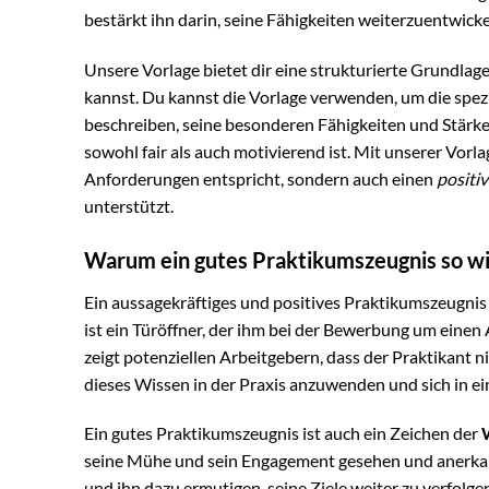
bestärkt ihn darin, seine Fähigkeiten weiterzuentwicke
Unsere Vorlage bietet dir eine strukturierte Grundlag
kannst. Du kannst die Vorlage verwenden, um die spez
beschreiben, seine besonderen Fähigkeiten und Stär
sowohl fair als auch motivierend ist. Mit unserer Vorl
Anforderungen entspricht, sondern auch einen
positi
unterstützt.
Warum ein gutes Praktikumszeugnis so wic
Ein aussagekräftiges und positives Praktikumszeugni
ist ein Türöffner, der ihm bei der Bewerbung um einen 
zeigt potenziellen Arbeitgebern, dass der Praktikant n
dieses Wissen in der Praxis anzuwenden und sich in ei
Ein gutes Praktikumszeugnis ist auch ein Zeichen der
seine Mühe und sein Engagement gesehen und anerkan
und ihn dazu ermutigen, seine Ziele weiter zu verfolge