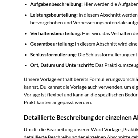
Aufgabenbeschreibung:
Hier werden die Aufgaben 
Leistungsbeurteilung:
In diesem Abschnitt werden 
hervorgehoben und Verbesserungspotenziale aufge
Verhaltensbeurteilung:
Hier wird das Verhalten d
Gesamtbeurteilung:
In diesem Abschnitt wird ein
Schlussformulierung:
Die Schlussformulierung ent
Ort, Datum und Unterschrift:
Das Praktikumszeugn
Unsere Vorlage enthält bereits Formulierungsvorschläg
kannst. Du kannst die Vorlage auch verwenden, um ei
Vorlage ist flexibel und kann an die spezifischen Bed
Praktikanten angepasst werden.
Detaillierte Beschreibung der einzelnen A
Um dir die Bearbeitung unserer Word Vorlage „Praktik
detaillierte Beschreibung der einzelnen Abschnitte ge