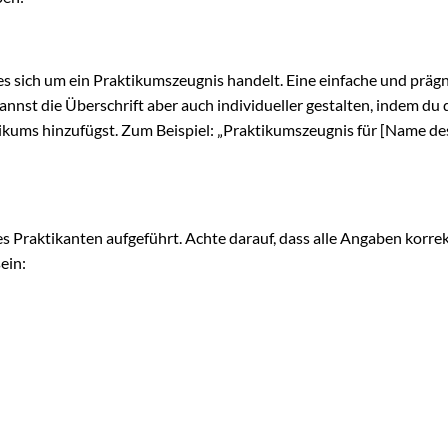
s es sich um ein Praktikumszeugnis handelt. Eine einfache und präg
annst die Überschrift aber auch individueller gestalten, indem du
kums hinzufügst. Zum Beispiel: „Praktikumszeugnis für [Name de
s Praktikanten aufgeführt. Achte darauf, dass alle Angaben korre
ein: