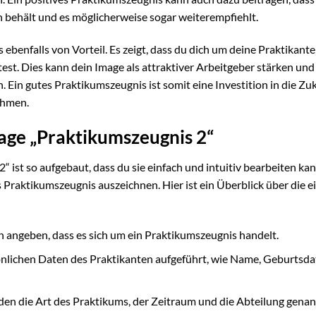
 behält und es möglicherweise sogar weiterempfiehlt.
ebenfalls von Vorteil. Es zeigt, dass du dich um deine Praktikant
st. Dies kann dein Image als attraktiver Arbeitgeber stärken und 
. Ein gutes Praktikumszeugnis ist somit eine Investition in die Zu
ehmen.
age „Praktikumszeugnis 2“
ist so aufgebaut, dass du sie einfach und intuitiv bearbeiten kann
es Praktikumszeugnis auszeichnen. Hier ist ein Überblick über die e
ch angeben, dass es sich um ein Praktikumszeugnis handelt.
önlichen Daten des Praktikanten aufgeführt, wie Name, Geburtsd
en die Art des Praktikums, der Zeitraum und die Abteilung genan