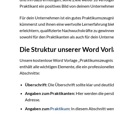
Praktikant ein positives Bild von deinem Unternehmen
Für dein Unternehmen ist ein gutes Praktikumszeugnis 
kümmerst und ihnen eine wertvolle Lernerfahrung biete
erleichtern, qualifizierte Nachwuchskräfte zu gewinnen
sowohl für den Praktikanten als auch für dein Untern
Die Struktur unserer Word Vorl
Unsere kostenlose Word Vorlage „Praktikumszeugnis 2“ 
enthält alle wichtigen Elemente, die ein professionell
Abschnitte:
Überschrift:
Die Überschrift sollte klar und deutli
Angaben zum Praktikanten:
Hier werden die pers
Adresse.
Angaben zum
Praktikum
:
In diesem Abschnitt werd