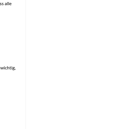
s alle
wichtig,