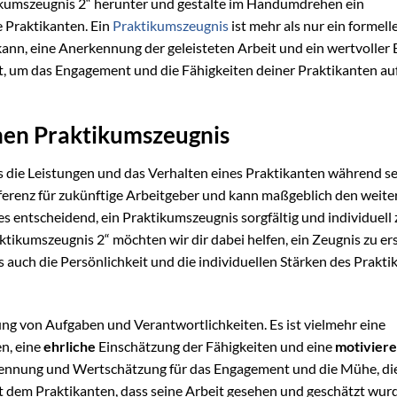
tikumszeugnis 2“ herunter und gestalte im Handumdrehen ein
e Praktikanten. Ein
Praktikumszeugnis
ist mehr als nur ein formell
kann, eine Anerkennung der geleisteten Arbeit und ein wertvoller 
t, um das Engagement und die Fähigkeiten deiner Praktikanten au
nen Praktikumszeugnis
s die Leistungen und das Verhalten eines Praktikanten während se
ferenz für zukünftige Arbeitgeber und kann maßgeblich den weite
es entscheidend, ein Praktikumszeugnis sorgfältig und individuell 
tikumszeugnis 2“ möchten wir dir dabei helfen, ein Zeugnis zu ers
auch die Persönlichkeit und die individuellen Stärken des Prakti
tung von Aufgaben und Verantwortlichkeiten. Es ist vielmehr eine
n, eine
ehrliche
Einschätzung der Fähigkeiten und eine
motivier
erkennung und Wertschätzung für das Engagement und die Mühe, di
gt dem Praktikanten, dass seine Arbeit gesehen und geschätzt wur