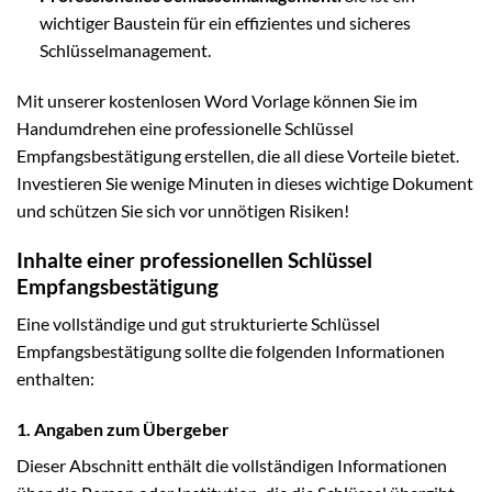
wichtiger Baustein für ein effizientes und sicheres
Schlüsselmanagement.
Mit unserer kostenlosen Word Vorlage können Sie im
Handumdrehen eine professionelle Schlüssel
Empfangsbestätigung erstellen, die all diese Vorteile bietet.
Investieren Sie wenige Minuten in dieses wichtige Dokument
und schützen Sie sich vor unnötigen Risiken!
Inhalte einer professionellen Schlüssel
Empfangsbestätigung
Eine vollständige und gut strukturierte Schlüssel
Empfangsbestätigung sollte die folgenden Informationen
enthalten:
1. Angaben zum Übergeber
Dieser Abschnitt enthält die vollständigen Informationen