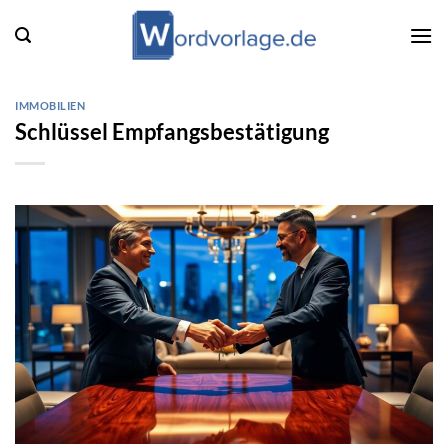
Zum
Inhalt
springen
IMMOBILIEN
Schlüssel Empfangsbestätigung