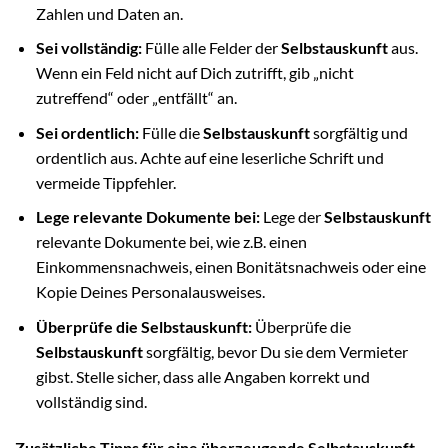
Zahlen und Daten an.
Sei vollständig:
Fülle alle Felder der
Selbstauskunft
aus.
Wenn ein Feld nicht auf Dich zutrifft, gib „nicht
zutreffend“ oder „entfällt“ an.
Sei ordentlich:
Fülle die
Selbstauskunft
sorgfältig und
ordentlich aus. Achte auf eine leserliche Schrift und
vermeide Tippfehler.
Lege relevante Dokumente bei:
Lege der
Selbstauskunft
relevante Dokumente bei, wie z.B. einen
Einkommensnachweis, einen Bonitätsnachweis oder eine
Kopie Deines Personalausweises.
Überprüfe die Selbstauskunft:
Überprüfe die
Selbstauskunft
sorgfältig, bevor Du sie dem Vermieter
gibst. Stelle sicher, dass alle Angaben korrekt und
vollständig sind.
Zusätzliche Tipps für eine überzeugende Selbstauskunft