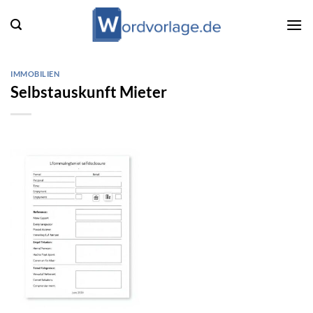
Zum
Inhalt
springen
IMMOBILIEN
Selbstauskunft Mieter