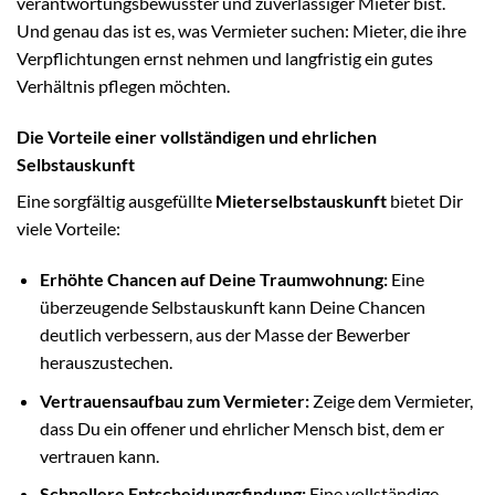
verantwortungsbewusster und zuverlässiger Mieter bist.
Und genau das ist es, was Vermieter suchen: Mieter, die ihre
Verpflichtungen ernst nehmen und langfristig ein gutes
Verhältnis pflegen möchten.
Die Vorteile einer vollständigen und ehrlichen
Selbstauskunft
Eine sorgfältig ausgefüllte
Mieterselbstauskunft
bietet Dir
viele Vorteile:
Erhöhte Chancen auf Deine Traumwohnung:
Eine
überzeugende Selbstauskunft kann Deine Chancen
deutlich verbessern, aus der Masse der Bewerber
herauszustechen.
Vertrauensaufbau zum Vermieter:
Zeige dem Vermieter,
dass Du ein offener und ehrlicher Mensch bist, dem er
vertrauen kann.
Schnellere Entscheidungsfindung:
Eine vollständige