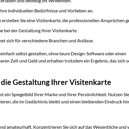
terladen und beliebig oft verwenden.
Ihre individuellen Bedürfnisse und Vorlieben an.
erstellen Sie eine Visitenkarte, die professionellen Ansprüchen g
 bei der Gestaltung Ihrer Visitenkarte.
gnet sich für verschiedene Branchen und Anlässe.
 einfach selbst gestalten, ohne teure Design-Software oder einen
paren Zeit und Geld und erhalten trotzdem ein Ergebnis, das sich 
r die Gestaltung Ihrer Visitenkarte
 ist ein Spiegelbild Ihrer Marke und Ihrer Persönlichkeit. Nutzen Sie
ieren, die im Gedächtnis bleibt und einen bleibenden Eindruck hin
 und amateurhaft. Konzentrieren Sie sich auf das Wesentliche und