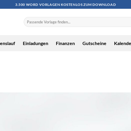
3.500 WORD VORLAGEN KOSTENLOS ZUM DOWNLOAD
enslauf
Einladungen
Finanzen
Gutscheine
Kalende