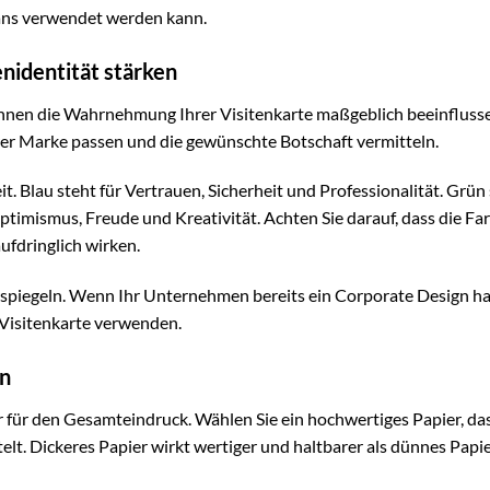
ogans verwendet werden kann.
nidentität stärken
nnen die Wahrnehmung Ihrer Visitenkarte maßgeblich beeinfluss
er Marke passen und die gewünschte Botschaft vermitteln.
. Blau steht für Vertrauen, Sicherheit und Professionalität. Grün 
timismus, Freude und Kreativität. Achten Sie darauf, dass die Fa
fdringlich wirken.
rspiegeln. Wenn Ihr Unternehmen bereits ein Corporate Design ha
e Visitenkarte verwenden.
nn
or für den Gesamteindruck. Wählen Sie ein hochwertiges Papier, das
elt. Dickeres Papier wirkt wertiger und haltbarer als dünnes Papie