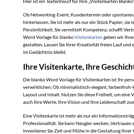
Hier ist ein Textentwurf für Ihre „Visitenkarten Blank
Ob Networking-Event, Kundentermin oder spontanes
hinterlassen. Sie ist mehr als nur ein Stück Papier; sie
Persönlichkeit. Sie vermittelt Kompetenz, schafft Ver
Word Vorlage für blanko
Visitenkarten
geben wir Ihne
gestalten. Lassen Sie Ihrer Kreativität freien Lauf und 
im Gedächtnis bleibt.
Ihre Visitenkarte, Ihre Geschicht
Die blanko Word Vorlage für Visitenkarten ist Ihr pers
verwirklichen. Ob minimalistisch-elegant, farbenfroh-k
Layout und Inhalt. Nutzen Sie diese Freiheit, um eine V
auch Ihre Werte, Ihre Vision und Ihre Leidenschaft zu
Eine Visitenkarte ist mehr als nur ein Informationsträg
Professionalität. Sie kann Neugier wecken, Vertrauen 
Investieren Sie Zeit und Mühe in die Gestaltung Ihrer Vi