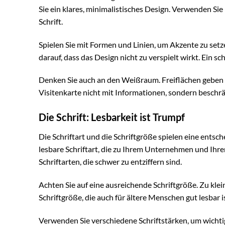
Sie ein klares, minimalistisches Design. Verwenden Sie
Schrift.
Spielen Sie mit Formen und Linien, um Akzente zu set
darauf, dass das Design nicht zu verspielt wirkt. Ein sc
Denken Sie auch an den Weißraum. Freiflächen geben d
Visitenkarte nicht mit Informationen, sondern beschrä
Die Schrift: Lesbarkeit ist Trumpf
Die Schriftart und die Schriftgröße spielen eine entsch
lesbare Schriftart, die zu Ihrem Unternehmen und Ihre
Schriftarten, die schwer zu entziffern sind.
Achten Sie auf eine ausreichende Schriftgröße. Zu klei
Schriftgröße, die auch für ältere Menschen gut lesbar is
Verwenden Sie verschiedene Schriftstärken, um wichti