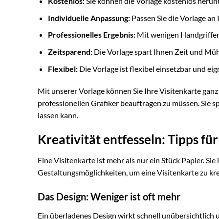
Kostenlos:
Sie können die Vorlage kostenlos herun
Individuelle Anpassung:
Passen Sie die Vorlage an 
Professionelles Ergebnis:
Mit wenigen Handgriffen 
Zeitsparend:
Die Vorlage spart Ihnen Zeit und Mühe
Flexibel:
Die Vorlage ist flexibel einsetzbar und ei
Mit unserer Vorlage können Sie Ihre Visitenkarte ganz
professionellen Grafiker beauftragen zu müssen. Sie s
lassen kann.
Kreativität entfesseln: Tipps fü
Eine Visitenkarte ist mehr als nur ein Stück Papier. Sie
Gestaltungsmöglichkeiten, um eine Visitenkarte zu kre
Das Design: Weniger ist oft mehr
Ein überladenes Design wirkt schnell unübersichtlich