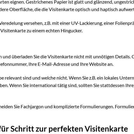
karten eignen. Gestrichenes Papier ist glatt und glänzend, ungestri
dere Oberfläche, die die Visitenkarte optisch und haptisch aufwert
 Veredelung versehen, z.B. mit einer UV-Lackierung, einer Folienp
Visitenkarte zu einem echten Hingucker.
n und überladen Sie die Visitenkarte nicht mit unnötigen Details.
Telefonnummer, Ihre E-Mail-Adresse und Ihre Website an.
pe relevant sind und welche nicht. Wenn Sie z.B. ein lokales Unte
en. Wenn Sie international tätig sind, sollten Sie stattdessen Ihre
eiden Sie Fachjargon und komplizierte Formulierungen. Formulie
ür Schritt zur perfekten Visitenkarte