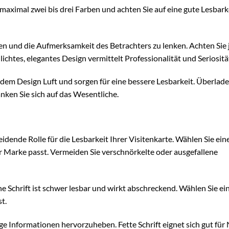
 maximal zwei bis drei Farben und achten Sie auf eine gute Lesbark
zen und die Aufmerksamkeit des Betrachters zu lenken. Achten Sie
hlichtes, elegantes Design vermittelt Professionalität und Seriositä
em Design Luft und sorgen für eine bessere Lesbarkeit. Überladen
nken Sie sich auf das Wesentliche.
eidende Rolle für die Lesbarkeit Ihrer Visitenkarte. Wählen Sie ein
r Marke passt. Vermeiden Sie verschnörkelte oder ausgefallene
ne Schrift ist schwer lesbar und wirkt abschreckend. Wählen Sie ei
t.
ge Informationen hervorzuheben. Fette Schrift eignet sich gut fü