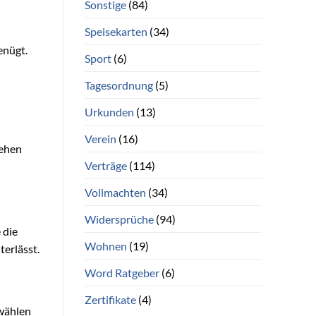
Sonstige
(84)
Speisekarten
(34)
enügt.
Sport
(6)
Tagesordnung
(5)
Urkunden
(13)
Verein
(16)
sehen
Verträge
(114)
Vollmachten
(34)
Widersprüche
(94)
 die
Wohnen
(19)
terlässt.
Word Ratgeber
(6)
Zertifikate
(4)
 wählen