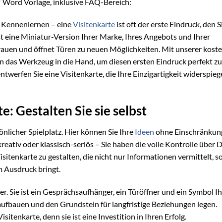
o“ Word Vorlage, inklusive FAQ-Bereich:
 Kennenlernen – eine
Visitenkarte
ist oft der erste Eindruck, den S
 ist eine Miniatur-Version Ihrer Marke, Ihres Angebots und Ihrer
trauen und öffnet Türen zu neuen Möglichkeiten. Mit unserer kost
n das Werkzeug in die Hand, um diesen ersten Eindruck perfekt zu
entwerfen Sie eine Visitenkarte, die Ihre Einzigartigkeit widerspieg
e: Gestalten Sie sie selbst
önlicher Spielplatz. Hier können Sie Ihre
Ideen
ohne Einschränkun
reativ oder klassisch-seriös – Sie haben die volle Kontrolle über D
isitenkarte zu gestalten, die nicht nur Informationen vermittelt, 
m Ausdruck bringt.
er. Sie ist ein Gesprächsaufhänger, ein Türöffner und ein Symbol Ih
aufbauen und den Grundstein für langfristige Beziehungen legen.
sitenkarte, denn sie ist eine Investition in Ihren Erfolg.