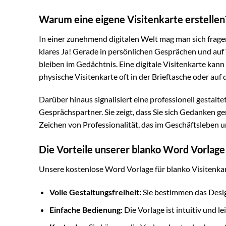
Warum eine eigene Visitenkarte erstellen
In einer zunehmend digitalen Welt mag man sich fragen
klares Ja! Gerade in persönlichen Gesprächen und auf V
bleiben im Gedächtnis. Eine digitale Visitenkarte kan
physische Visitenkarte oft in der Brieftasche oder auf
Darüber hinaus signalisiert eine professionell gesta
Gesprächspartner. Sie zeigt, dass Sie sich Gedanken ge
Zeichen von Professionalität, das im Geschäftsleben une
Die Vorteile unserer blanko Word Vorlage
Unsere kostenlose Word Vorlage für blanko Visitenkart
Volle Gestaltungsfreiheit:
Sie bestimmen das Design
Einfache Bedienung:
Die Vorlage ist intuitiv und l