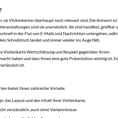
?
, ob Visitenkarten überhaupt noch relevant sind. Die Antwort ist
eranstaltungen sind sie unersetzlich. Sie sind handfest, greifbar 
n schnell in der Flut von E-Mails und Nachrichten untergehen, wäh
 dem Schreibtisch landet und immer wieder ins Auge fällt.
ltete Visitenkarte Wertschätzung und Respekt gegenüber Ihrem
macht haben und dass Ihnen eine gute Präsentation wichtig ist. Es 
rlässlich ist.
en bietet Ihnen zahlreiche Vorteile:
, das Layout und den Inhalt Ihrer Visitenkarte.
eicht verständlich, auch ohne Vorkenntnisse.