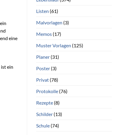
Listen
(61)
Malvorlagen
(3)
 ein
und
Memos
(17)
rend eine
Muster Vorlagen
(125)
Planer
(31)
ist ein
Poster
(3)
Privat
(78)
Protokolle
(76)
Rezepte
(8)
Schilder
(13)
Schule
(74)