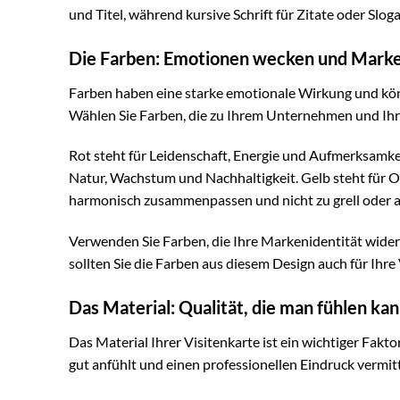
und Titel, während kursive Schrift für Zitate oder Sl
Die Farben: Emotionen wecken und Marke
Farben haben eine starke emotionale Wirkung und kö
Wählen Sie Farben, die zu Ihrem Unternehmen und Ihr
Rot steht für Leidenschaft, Energie und Aufmerksamkeit
Natur, Wachstum und Nachhaltigkeit. Gelb steht für Op
harmonisch zusammenpassen und nicht zu grell oder au
Verwenden Sie Farben, die Ihre Markenidentität wide
sollten Sie die Farben aus diesem Design auch für Ihr
Das Material: Qualität, die man fühlen ka
Das Material Ihrer Visitenkarte ist ein wichtiger Fakt
gut anfühlt und einen professionellen Eindruck vermitt