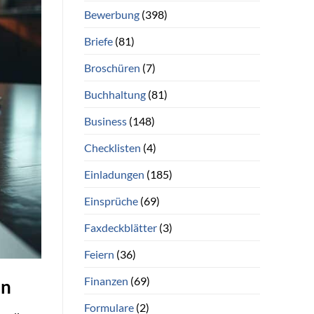
Bewerbung
(398)
Briefe
(81)
Broschüren
(7)
Buchhaltung
(81)
Business
(148)
Checklisten
(4)
Einladungen
(185)
Einsprüche
(69)
Faxdeckblätter
(3)
Feiern
(36)
Finanzen
(69)
en
Formulare
(2)