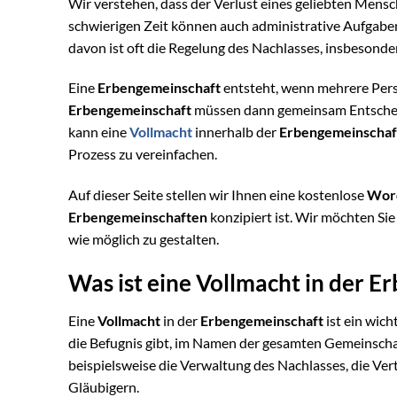
Wir verstehen, dass der Verlust eines geliebten Mensc
schwierigen Zeit können auch administrative Aufgaben 
davon ist oft die Regelung des Nachlasses, insbesond
Eine
Erbengemeinschaft
entsteht, wenn mehrere Pers
Erbengemeinschaft
müssen dann gemeinsam Entscheidu
kann eine
Vollmacht
innerhalb der
Erbengemeinschaf
Prozess zu vereinfachen.
Auf dieser Seite stellen wir Ihnen eine kostenlose
Word
Erbengemeinschaften
konzipiert ist. Wir möchten Sie
wie möglich zu gestalten.
Was ist eine Vollmacht in der 
Eine
Vollmacht
in der
Erbengemeinschaft
ist ein wic
die Befugnis gibt, im Namen der gesamten Gemeinschaf
beispielsweise die Verwaltung des Nachlasses, die V
Gläubigern.