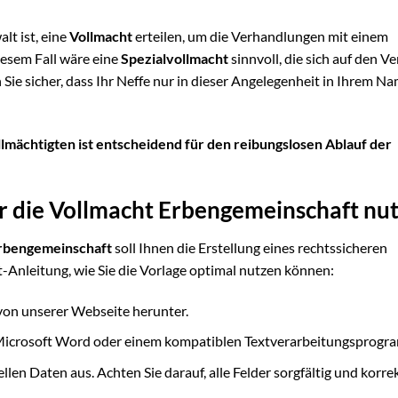
lt ist, eine
Vollmacht
erteilen, um die Verhandlungen mit einem
iesem Fall wäre eine
Spezialvollmacht
sinnvoll, die sich auf den V
Sie sicher, dass Ihr Neffe nur in dieser Angelegenheit in Ihrem N
lmächtigten ist entscheidend für den reibungslosen Ablauf der
r die Vollmacht Erbengemeinschaft nu
Erbengemeinschaft
soll Ihnen die Erstellung eines rechtssicheren
tt-Anleitung, wie Sie die Vorlage optimal nutzen können:
von unserer Webseite herunter.
 Microsoft Word oder einem kompatiblen Textverarbeitungsprogr
ellen Daten aus. Achten Sie darauf, alle Felder sorgfältig und korre