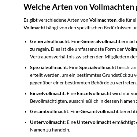
Welche Arten von Vollmachten g
Es gibt verschiedene Arten von
Vollmachten
, die für e
Vollmacht
hängt von den spezifischen Bedürfnissen u
Generalvollmacht:
Eine
Generalvollmacht
ermächt
zu regeln. Dies ist die umfassendste Form der
Vollm
Vertrauensverhältnis zwischen den Mitgliedern de
Spezialvollmacht:
Eine
Spezialvollmacht
beschränk
erteilt werden, um ein bestimmtes Grundstück zu v
gegenüber einer bestimmten Behörde zu vertreten.
Einzelvollmacht:
Eine
Einzelvollmacht
wird nur vo
Bevollmächtigten, ausschließlich in dessen Namen 
Gesamtvollmacht:
Eine
Gesamtvollmacht
berechti
Untervollmacht:
Eine
Untervollmacht
ermächtigt 
Namen zu handeln.