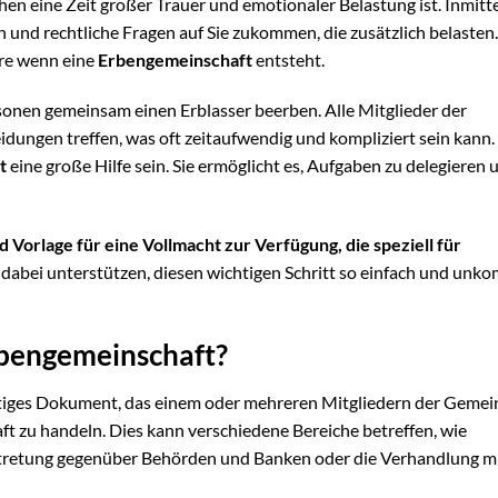
hen eine Zeit großer Trauer und emotionaler Belastung ist. Inmitt
und rechtliche Fragen auf Sie zukommen, die zusätzlich belasten.
ere wenn eine
Erbengemeinschaft
entsteht.
onen gemeinsam einen Erblasser beerben. Alle Mitglieder der
ngen treffen, was oft zeitaufwendig und kompliziert sein kann.
t
eine große Hilfe sein. Sie ermöglicht es, Aufgaben zu delegieren
 Vorlage für eine Vollmacht zur Verfügung, die speziell für
 dabei unterstützen, diesen wichtigen Schritt so einfach und unko
Erbengemeinschaft?
htiges Dokument, das einem oder mehreren Mitgliedern der Gemei
t zu handeln. Dies kann verschiedene Bereiche betreffen, wie
ertretung gegenüber Behörden und Banken oder die Verhandlung m