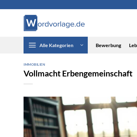
Zum
Inhalt
springen
Alle Kategorien
Bewerbung
Leb
IMMOBILIEN
Vollmacht Erbengemeinschaft