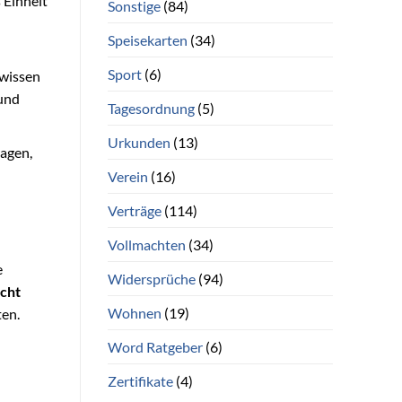
 Einheit
Sonstige
(84)
Speisekarten
(34)
Sport
(6)
hwissen
 und
Tagesordnung
(5)
Urkunden
(13)
agen,
Verein
(16)
Verträge
(114)
Vollmachten
(34)
e
Widersprüche
(94)
cht
Wohnen
(19)
ten.
Word Ratgeber
(6)
Zertifikate
(4)