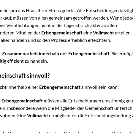
gemeinsam das Haus Ihrer Eltern geerbt. Alle Entscheidungen bezügl
erkauf, müssen von allen gemeinsam getroffen werden. Wenn jedo
 Verpflichtungen nicht in der Lage ist, sich aktiv an allen
anderen Mitglied der
Erbengemeinschaft
eine
Vollmacht
erteilen.
ller handeln und so den Prozess erheblich erleichtern.
der Zusammenarbeit innerhalb der Erbengemeinschaft.
Sie ermögli
tig effizient zu handeln.
einschaft sinnvoll?
cht
innerhalb einer
Erbengemeinschaft
sinnvoll sein kann:
r
Erbengemeinschaft
müssen alle Entscheidungen einstimmig get
ein, insbesondere wenn die Mitglieder der Gemeinschaft untersch
 wohnen. Eine
Vollmacht
ermöglicht es, die Entscheidungsfindung 