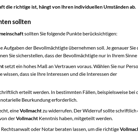
 die richtige ist, hängt von Ihren individuellen Umständen ab.
hten sollten
meinschaft
sollten Sie folgende Punkte berücksichtigen:
e Aufgaben der Bevollmächtigte übernehmen soll. Je genauer Sie
nen Sie sicherstellen, dass der Bevollmächtigte nur in Ihrem Sinne
ht
setzt ein hohes Maß an Vertrauen voraus. Wählen Sie nur Pers
 wissen, dass sie Ihre Interessen und die Interessen der
hriftlich erteilt werden. In bestimmten Fällen, beispielsweise bei 
 notarielle Beurkundung erforderlich.
echt, eine
Vollmacht
zu widerrufen. Der Widerruf sollte schriftlich
 von der
Vollmacht
Kenntnis haben, mitgeteilt werden.
m Rechtsanwalt oder Notar beraten lassen, um die richtige
Vollmac