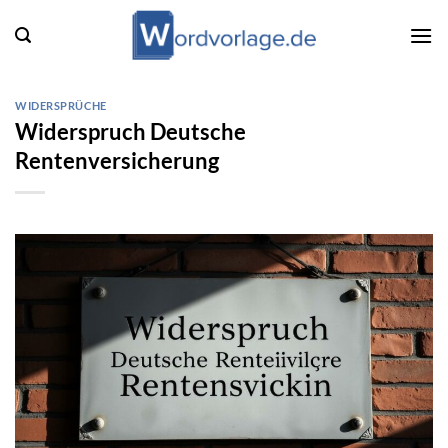
Zum
Inhalt
springen
WIDERSPRÜCHE
Widerspruch Deutsche
Rentenversicherung