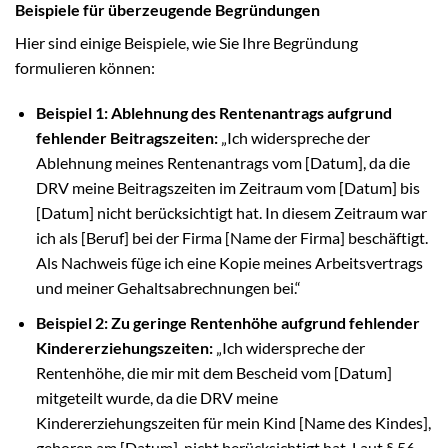
Beispiele für überzeugende Begründungen
Hier sind einige Beispiele, wie Sie Ihre Begründung
formulieren können:
Beispiel 1: Ablehnung des Rentenantrags aufgrund
fehlender Beitragszeiten:
„Ich widerspreche der
Ablehnung meines Rentenantrags vom [Datum], da die
DRV meine Beitragszeiten im Zeitraum vom [Datum] bis
[Datum] nicht berücksichtigt hat. In diesem Zeitraum war
ich als [Beruf] bei der Firma [Name der Firma] beschäftigt.
Als Nachweis füge ich eine Kopie meines Arbeitsvertrags
und meiner Gehaltsabrechnungen bei.“
Beispiel 2: Zu geringe Rentenhöhe aufgrund fehlender
Kindererziehungszeiten:
„Ich widerspreche der
Rentenhöhe, die mir mit dem Bescheid vom [Datum]
mitgeteilt wurde, da die DRV meine
Kindererziehungszeiten für mein Kind [Name des Kindes],
geboren am [Datum], nicht berücksichtigt hat. Laut § 56