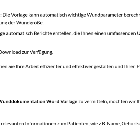
:
Die Vorlage kann automatisch wichtige Wundparameter berechn
erung der Wundgröße.
ge automatisch Berichte erstellen, die Ihnen einen umfassenden 
 Download zur Verfügung.
en Sie Ihre Arbeit effizienter und effektiver gestalten und Ihren 
Wunddokumentation Word Vorlage
zu vermitteln, möchten wir I
le relevanten Informationen zum Patienten, wie z.B. Name, Geburt