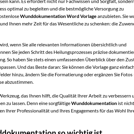
ein kann. Es erfordert nicht nur Fachwissen und Sorgfalt, sonder
ess optimal zu begleiten und die bestmögliche Versorgung zu
kostenlose
Wunddokumentation Word Vorlage
anzubieten. Sie w
rn und Ihnen mehr Zeit für das Wesentliche zu schenken: die Zuwe
ag wird, wenn Sie alle relevanten Informationen übersichtlich und
önnen Sie jeden Schritt des Heilungsprozesses präzise dokumentie
ung. So haben Sie stets einen umfassenden Überblick über den Zus
ssen. Und das Beste daran: Sie können die Vorlage ganz einfach
elder hinzu, ändern Sie die Formatierung oder ergänzen Sie Fotos 
eise abzustimmen.
 Werkzeug, das Ihnen hilft, die Qualität Ihrer Arbeit zu verbessern
n zu lassen. Denn eine sorgfältige
Wunddokumentation
ist nich
en Ihrer Professionalität und Ihres Engagements für das Wohl Ihr
dokumentation so wichtig ist