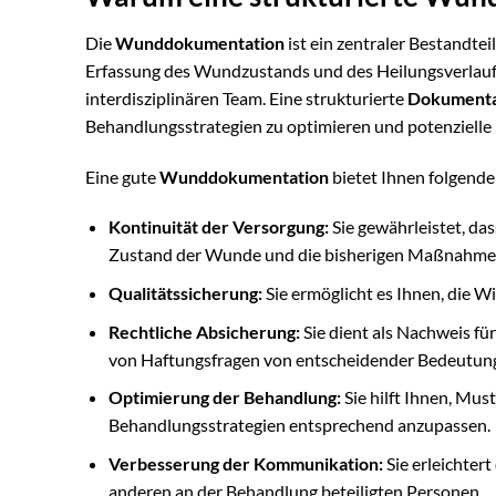
Die
Wunddokumentation
ist ein zentraler Bestandte
Erfassung des Wundzustands und des Heilungsverlauf
interdisziplinären Team. Eine strukturierte
Dokumenta
Behandlungsstrategien zu optimieren und potenzielle 
Eine gute
Wunddokumentation
bietet Ihnen folgende 
Kontinuität der Versorgung:
Sie gewährleistet, das
Zustand der Wunde und die bisherigen Maßnahmen 
Qualitätssicherung:
Sie ermöglicht es Ihnen, die 
Rechtliche Absicherung:
Sie dient als Nachweis f
von Haftungsfragen von entscheidender Bedeutung
Optimierung der Behandlung:
Sie hilft Ihnen, Mus
Behandlungsstrategien entsprechend anzupassen.
Verbesserung der Kommunikation:
Sie erleichter
anderen an der Behandlung beteiligten Personen.