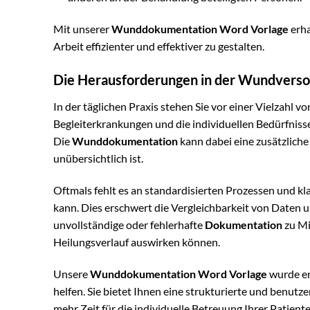
Mit unserer
Wunddokumentation Word Vorlage
erha
Arbeit effizienter und effektiver zu gestalten.
Die Herausforderungen in der Wundvers
In der täglichen Praxis stehen Sie vor einer Vielzah
Begleiterkrankungen und die individuellen Bedürfnisse
Die
Wunddokumentation
kann dabei eine zusätzliche
unübersichtlich ist.
Oftmals fehlt es an standardisierten Prozessen und kla
kann. Dies erschwert die Vergleichbarkeit von Daten
unvollständige oder fehlerhafte
Dokumentation
zu Mi
Heilungsverlauf auswirken können.
Unsere
Wunddokumentation Word Vorlage
wurde en
helfen. Sie bietet Ihnen eine strukturierte und benutze
mehr Zeit für die individuelle Betreuung Ihrer Patient