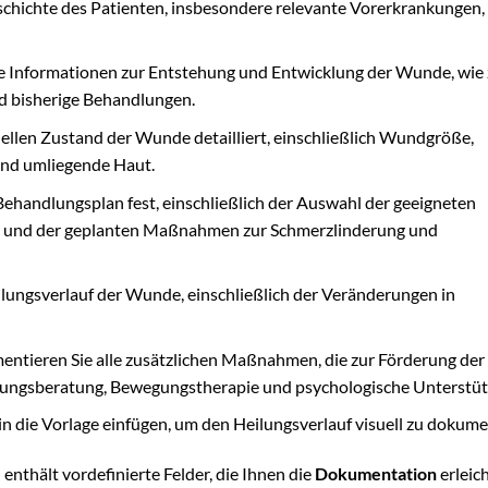
chichte des Patienten, insbesondere relevante Vorerkrankungen,
lle Informationen zur Entstehung und Entwicklung der Wunde, wie 
nd bisherige Behandlungen.
ellen Zustand der Wunde detailliert, einschließlich Wundgröße,
und umliegende Haut.
Behandlungsplan fest, einschließlich der Auswahl der geeigneten
 und der geplanten Maßnahmen zur Schmerzlinderung und
lungsverlauf der Wunde, einschließlich der Veränderungen in
entieren Sie alle zusätzlichen Maßnahmen, die zur Förderung der
rungsberatung, Bewegungstherapie und psychologische Unterstüt
 die Vorlage einfügen, um den Heilungsverlauf visuell zu dokume
 enthält vordefinierte Felder, die Ihnen die
Dokumentation
erleich