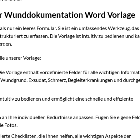
rer Wunddokumentation Word Vorlage
als nur ein leeres Formular. Sie ist ein umfassendes Werkzeug, das
strukturiert zu erfassen. Die Vorlage ist intuitiv zu bedienen und k
erden.
ile unserer Vorlage:
ie Vorlage enthält vordefinierte Felder für alle wichtigen Informa
 Wundgrund, Exsudat, Schmerz, Begleiterkrankungen und durchg
intuitiv zu bedienen und ermöglicht eine schnelle und effiziente
 an Ihre individuellen Bedürfnisse anpassen. Fügen Sie eigene Fel
ie Fotos.
ierte Checklisten, die Ihnen helfen, alle wichtigen Aspekte der