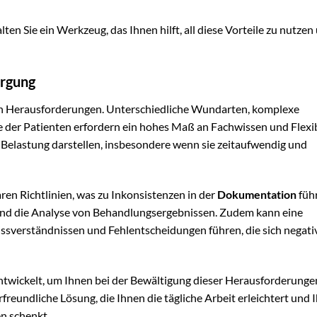
lten Sie ein Werkzeug, das Ihnen hilft, all diese Vorteile zu nutzen
orgung
l von Herausforderungen. Unterschiedliche Wundarten, komplexe
 der Patienten erfordern ein hohes Maß an Fachwissen und Flexibi
 Belastung darstellen, insbesondere wenn sie zeitaufwendig und
ren Richtlinien, was zu Inkonsistenzen in der
Dokumentation
füh
 und die Analyse von Behandlungsergebnissen. Zudem kann eine
ssverständnissen und Fehlentscheidungen führen, die sich negati
twickelt, um Ihnen bei der Bewältigung dieser Herausforderunge
rfreundliche Lösung, die Ihnen die tägliche Arbeit erleichtert und 
en schenkt.