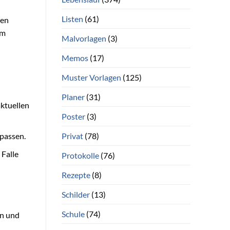
Listen
(61)
sen
im
Malvorlagen
(3)
Memos
(17)
Muster Vorlagen
(125)
Planer
(31)
aktuellen
Poster
(3)
Privat
(78)
upassen.
Falle
Protokolle
(76)
Rezepte
(8)
Schilder
(13)
Schule
(74)
en und