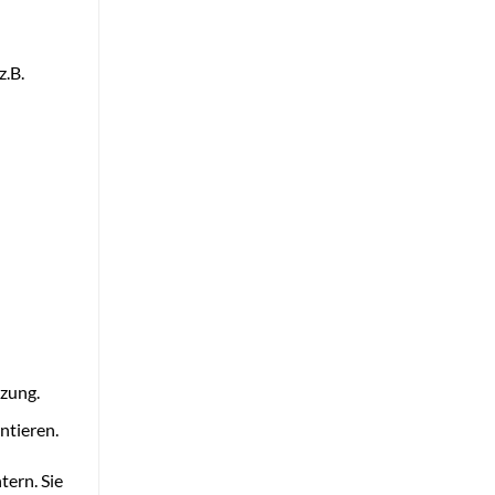
z.B.
zung.
ntieren.
tern. Sie