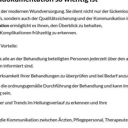
il der modernen Wundversorgung. Sie dient nicht nur der lückenlo
s, sondern auch der Qualitätssicherung und der Kommunikation 
tion
ermöglicht es Ihnen, den Überblick zu behalten,
Komplikationen frühzeitig zu erkennen.
Vorteile:
s alle an der Behandlung beteiligten Personen jederzeit über den 
informiert sind.
Wirksamkeit Ihrer Behandlungen zu überprüfen und bei Bedarf anz
ür die ordnungsgemäße Durchführung der Behandlung und kann im 
 sein.
ter und Trends im Heilungsverlauf zu erkennen und Ihre
t die Kommunikation zwischen Ärzten, Pflegepersonal, Therapeut