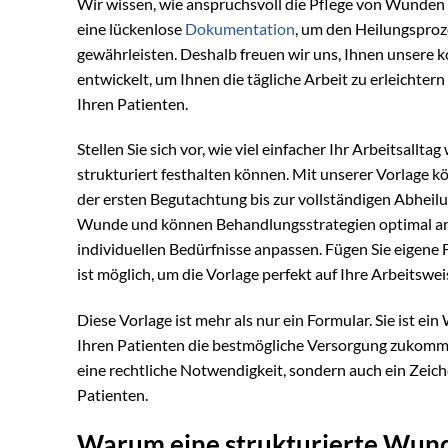
Wir wissen, wie anspruchsvoll die Pflege von Wunden s
eine lückenlose
Dokumentation
, um den Heilungsproz
gewährleisten. Deshalb freuen wir uns, Ihnen unsere 
entwickelt, um Ihnen die tägliche Arbeit zu erleichte
Ihren Patienten.
Stellen Sie sich vor, wie viel einfacher Ihr Arbeitsallt
strukturiert festhalten können. Mit unserer Vorlage k
der ersten Begutachtung bis zur vollständigen Abheil
Wunde und können Behandlungsstrategien optimal anpa
individuellen Bedürfnisse anpassen. Fügen Sie eigene F
ist möglich, um die Vorlage perfekt auf Ihre Arbeitsw
Diese Vorlage ist mehr als nur ein Formular. Sie ist ein
Ihren Patienten die bestmögliche Versorgung zukomme
eine rechtliche Notwendigkeit, sondern auch ein Zeich
Patienten.
Warum eine strukturierte Wund