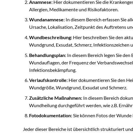
Anamnese:
Hier dokumentieren Sie die Krankenges
Allergien, Medikamente und Risikofaktoren.
Wundanamnese:
In diesem Bereich erfassen Sie a
Ursache, Lokalisation, Zeitpunkt des Auftretens u
Wundbeschreibung:
Hier beschreiben Sie den aktu
Wundgrund, Exsudat, Schmerz, Infektionszeichen 
Behandlungsplan:
In diesem Bereich legen Sie den 
Wundauflagen, der Frequenz der Verbandswechsel
Infektionsbekämpfung.
Verlaufskontrolle:
Hier dokumentieren Sie den Hei
Wundgröße, Wundgrund, Exsudat und Schmerz.
Zusätzliche Maßnahmen:
In diesem Bereich dokum
Wundheilung durchgeführt werden, wie z.B. Ernäh
Fotodokumentation:
Sie können Fotos der Wunde in
Jeder dieser Bereiche ist übersichtlich strukturiert und